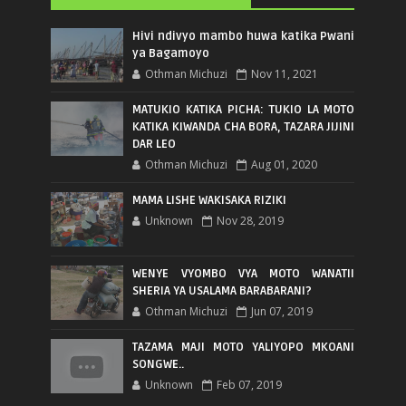
Hivi ndivyo mambo huwa katika Pwani
ya Bagamoyo
Othman Michuzi
Nov 11, 2021
MATUKIO KATIKA PICHA: TUKIO LA MOTO
KATIKA KIWANDA CHA BORA, TAZARA JIJINI
DAR LEO
Othman Michuzi
Aug 01, 2020
MAMA LISHE WAKISAKA RIZIKI
Unknown
Nov 28, 2019
WENYE VYOMBO VYA MOTO WANATII
SHERIA YA USALAMA BARABARANI?
Othman Michuzi
Jun 07, 2019
TAZAMA MAJI MOTO YALIYOPO MKOANI
SONGWE..
Unknown
Feb 07, 2019