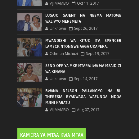
VIJIMAMBO
Oct 11, 2017
LUSAJO SAJENT NA NEEMA MATOWE
WALIVYO MEREMETA
Unknown
Sept 26, 2017
MWANDISHI WA KITUO ITV, SPENCER
LAMECK NTONGWE AAGA UKAPERA.
Othman Michuzi
Sept 19, 2017
SEND OFF YA MKE MTARAJIWA WA MSAIDIZI
WA KINANA
Unknown
Sept 14, 2017
BWANA NELSON PALLANGYO NA BI.
THERESIA BYAKWAGA WAFUNGA NDOA
MJINI KARATU
VIJIMAMBO
Aug 07, 2017
KAMERA YA MTAA KWA MTAA