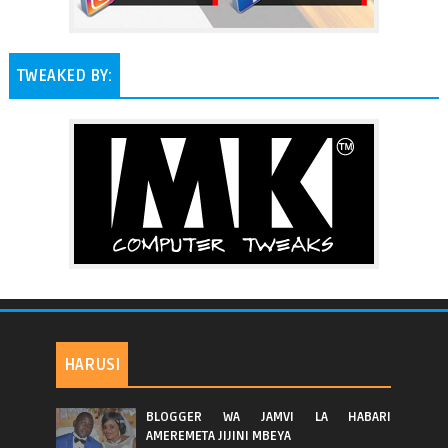
TWEAKED BY:
HARUSI
BLOGGER WA JAMVI LA HABARI
AMEREMETA JIJINI MBEYA