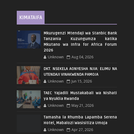
KIMATAIFA
Mkurugenzi Mtendaji wa Stanbic Bank
Tanzania Kuzungumza katika
Mkutano wa Infra for Africa Forum
2026
Unknown
Aug 04, 2026
DKT. NSEKELA AONYESHA NJIA: ELIMU NA
UTENDAJI VINAKWENDA PAMOJA
Unknown
Jun 15, 2026
TAEC Yajadili Mustakabali wa Nishati
ya Nyuklia Rwanda
Unknown
May 21, 2026
Tamasha la Rhumba Lapamba Serena
Hotel, Mabalozi Wasisitiza Umoja
Unknown
Apr 27, 2026