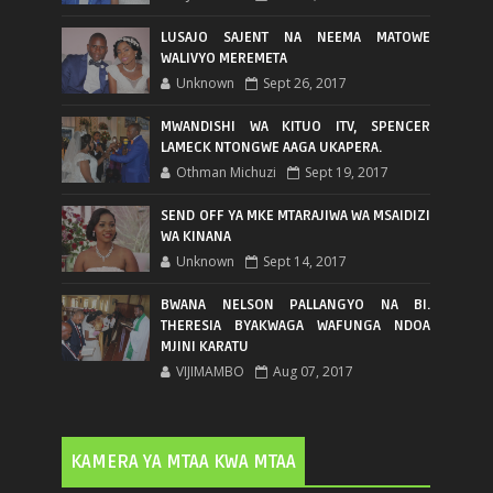
LUSAJO SAJENT NA NEEMA MATOWE
WALIVYO MEREMETA
Unknown
Sept 26, 2017
MWANDISHI WA KITUO ITV, SPENCER
LAMECK NTONGWE AAGA UKAPERA.
Othman Michuzi
Sept 19, 2017
SEND OFF YA MKE MTARAJIWA WA MSAIDIZI
WA KINANA
Unknown
Sept 14, 2017
BWANA NELSON PALLANGYO NA BI.
THERESIA BYAKWAGA WAFUNGA NDOA
MJINI KARATU
VIJIMAMBO
Aug 07, 2017
KAMERA YA MTAA KWA MTAA