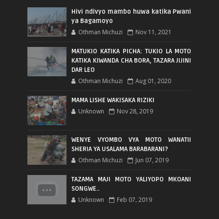
Hivi ndivyo mambo huwa katika Pwani
ya Bagamoyo
Othman Michuzi
Nov 11, 2021
MATUKIO KATIKA PICHA: TUKIO LA MOTO
KATIKA KIWANDA CHA BORA, TAZARA JIJINI
DAR LEO
Othman Michuzi
Aug 01, 2020
MAMA LISHE WAKISAKA RIZIKI
Unknown
Nov 28, 2019
WENYE VYOMBO VYA MOTO WANATII
SHERIA YA USALAMA BARABARANI?
Othman Michuzi
Jun 07, 2019
TAZAMA MAJI MOTO YALIYOPO MKOANI
SONGWE..
Unknown
Feb 07, 2019