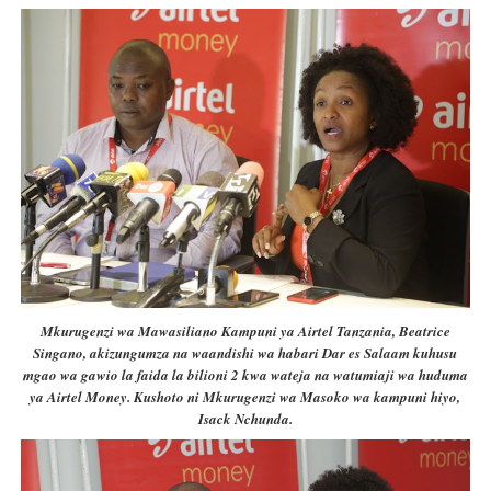
Mkurugenzi wa Mawasiliano Kampuni ya Airtel Tanzania, Beatrice
Singano, akizungumza na waandishi wa habari Dar es Salaam kuhusu
mgao wa gawio la faida la bilioni 2 kwa wateja na watumiaji wa huduma
ya Airtel Money. Kushoto ni Mkurugenzi wa Masoko wa kampuni hiyo,
Isack Nchunda.