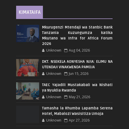
KIMATAIFA
Mkurugenzi Mtendaji wa Stanbic Bank
Tanzania Kuzungumza katika
Mkutano wa Infra for Africa Forum
2026
Unknown
Aug 04, 2026
DKT. NSEKELA AONYESHA NJIA: ELIMU NA
UTENDAJI VINAKWENDA PAMOJA
Unknown
Jun 15, 2026
TAEC Yajadili Mustakabali wa Nishati
ya Nyuklia Rwanda
Unknown
May 21, 2026
Tamasha la Rhumba Lapamba Serena
Hotel, Mabalozi Wasisitiza Umoja
Unknown
Apr 27, 2026