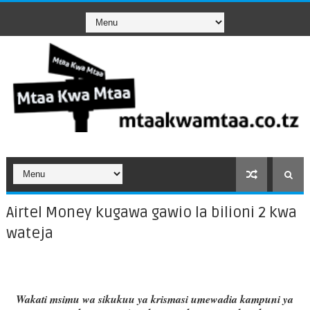
Airtel Money kugawa gawio la bilioni 2 kwa
wateja
Wakati msimu wa sikukuu ya krismasi umewadia kampuni ya