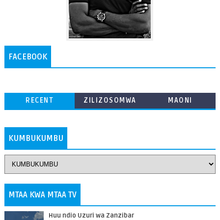
FACEBOOK
RECENT
ZILIZOSOMWA
MAONI
ZAIDI
KUMBUKUMBU
MTAA KWA MTAA TV
Huu ndio Uzuri wa Zanzibar