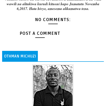
wawili na alitakiwa kurudi kituoni hapo Jumatatu Novemba
6,2017. Hata hivyo, amesema alikamatwa tena.
NO COMMENTS:
POST A COMMENT
OTHMAN MICHUZI