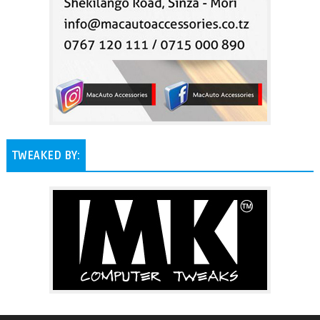
TWEAKED BY: