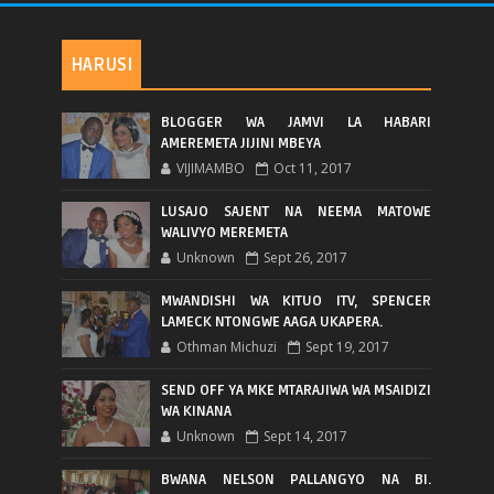
HARUSI
BLOGGER WA JAMVI LA HABARI
AMEREMETA JIJINI MBEYA
VIJIMAMBO
Oct 11, 2017
LUSAJO SAJENT NA NEEMA MATOWE
WALIVYO MEREMETA
Unknown
Sept 26, 2017
MWANDISHI WA KITUO ITV, SPENCER
LAMECK NTONGWE AAGA UKAPERA.
Othman Michuzi
Sept 19, 2017
SEND OFF YA MKE MTARAJIWA WA MSAIDIZI
WA KINANA
Unknown
Sept 14, 2017
BWANA NELSON PALLANGYO NA BI.