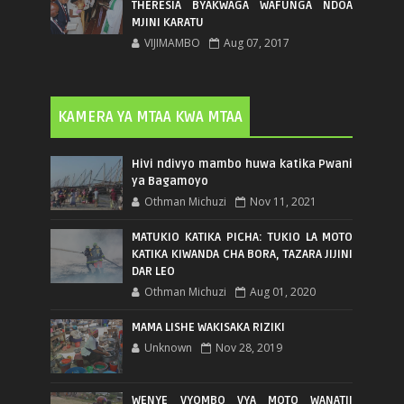
THERESIA BYAKWAGA WAFUNGA NDOA
MJINI KARATU
VIJIMAMBO
Aug 07, 2017
KAMERA YA MTAA KWA MTAA
Hivi ndivyo mambo huwa katika Pwani
ya Bagamoyo
Othman Michuzi
Nov 11, 2021
MATUKIO KATIKA PICHA: TUKIO LA MOTO
KATIKA KIWANDA CHA BORA, TAZARA JIJINI
DAR LEO
Othman Michuzi
Aug 01, 2020
MAMA LISHE WAKISAKA RIZIKI
Unknown
Nov 28, 2019
WENYE VYOMBO VYA MOTO WANATII