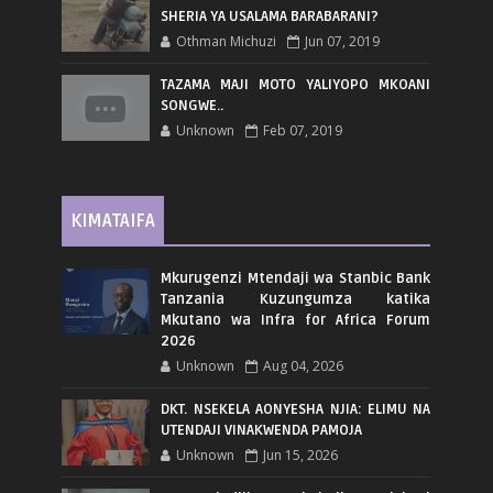
SHERIA YA USALAMA BARABARANI?
Othman Michuzi
Jun 07, 2019
TAZAMA MAJI MOTO YALIYOPO MKOANI
SONGWE..
Unknown
Feb 07, 2019
KIMATAIFA
Mkurugenzi Mtendaji wa Stanbic Bank
Tanzania Kuzungumza katika
Mkutano wa Infra for Africa Forum
2026
Unknown
Aug 04, 2026
DKT. NSEKELA AONYESHA NJIA: ELIMU NA
UTENDAJI VINAKWENDA PAMOJA
Unknown
Jun 15, 2026