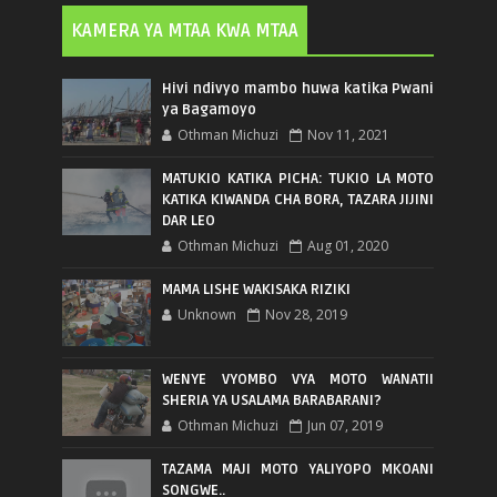
KAMERA YA MTAA KWA MTAA
Hivi ndivyo mambo huwa katika Pwani
ya Bagamoyo
Othman Michuzi
Nov 11, 2021
MATUKIO KATIKA PICHA: TUKIO LA MOTO
KATIKA KIWANDA CHA BORA, TAZARA JIJINI
DAR LEO
Othman Michuzi
Aug 01, 2020
MAMA LISHE WAKISAKA RIZIKI
Unknown
Nov 28, 2019
WENYE VYOMBO VYA MOTO WANATII
SHERIA YA USALAMA BARABARANI?
Othman Michuzi
Jun 07, 2019
TAZAMA MAJI MOTO YALIYOPO MKOANI
SONGWE..