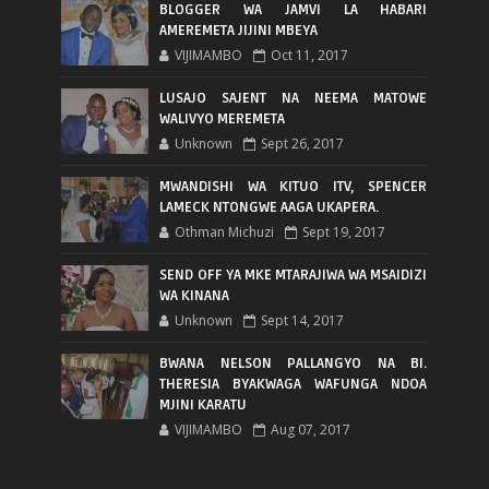
BLOGGER WA JAMVI LA HABARI
AMEREMETA JIJINI MBEYA
VIJIMAMBO
Oct 11, 2017
LUSAJO SAJENT NA NEEMA MATOWE
WALIVYO MEREMETA
Unknown
Sept 26, 2017
MWANDISHI WA KITUO ITV, SPENCER
LAMECK NTONGWE AAGA UKAPERA.
Othman Michuzi
Sept 19, 2017
SEND OFF YA MKE MTARAJIWA WA MSAIDIZI
WA KINANA
Unknown
Sept 14, 2017
BWANA NELSON PALLANGYO NA BI.
THERESIA BYAKWAGA WAFUNGA NDOA
MJINI KARATU
VIJIMAMBO
Aug 07, 2017