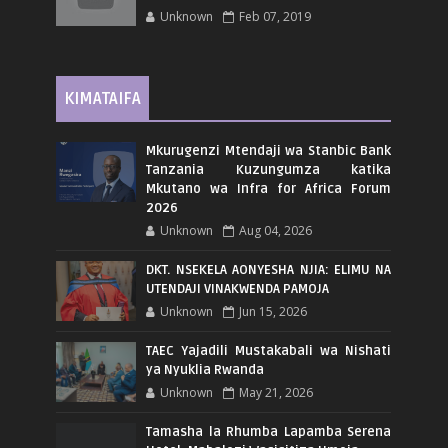
Unknown
Feb 07, 2019
KIMATAIFA
Mkurugenzi Mtendaji wa Stanbic Bank
Tanzania Kuzungumza katika
Mkutano wa Infra for Africa Forum
2026
Unknown
Aug 04, 2026
DKT. NSEKELA AONYESHA NJIA: ELIMU NA
UTENDAJI VINAKWENDA PAMOJA
Unknown
Jun 15, 2026
TAEC Yajadili Mustakabali wa Nishati
ya Nyuklia Rwanda
Unknown
May 21, 2026
Tamasha la Rhumba Lapamba Serena