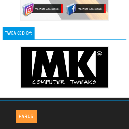
TWEAKED BY:
HARUSI