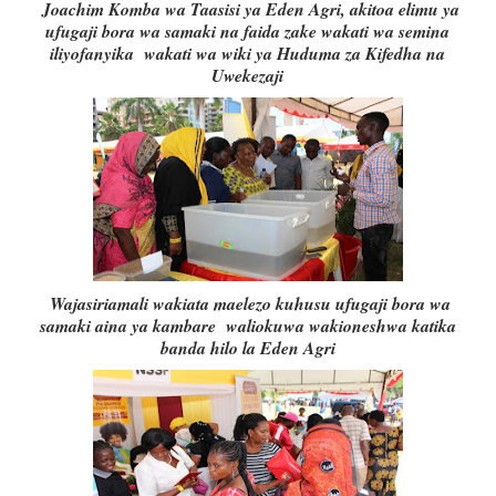
Joachim Komba wa Taasisi ya Eden Agri, akitoa elimu ya
ufugaji bora wa samaki na faida zake wakati wa semina
iliyofanyika wakati wa wiki ya Huduma za Kifedha na
Uwekezaji
Wajasiriamali wakiata maelezo kuhusu ufugaji bora wa
samaki aina ya kambare waliokuwa wakioneshwa katika
banda hilo la Eden Agri