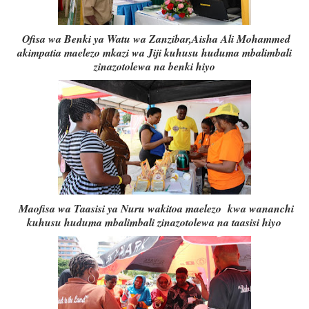
Ofisa wa Benki ya Watu wa Zanzibar,Aisha Ali Mohammed
akimpatia maelezo mkazi wa Jiji kuhusu huduma mbalimbali
zinazotolewa na benki hiyo
Maofisa wa Taasisi ya Nuru wakitoa maelezo kwa wananchi
kuhusu huduma mbalimbali zinazotolewa na taasisi hiyo