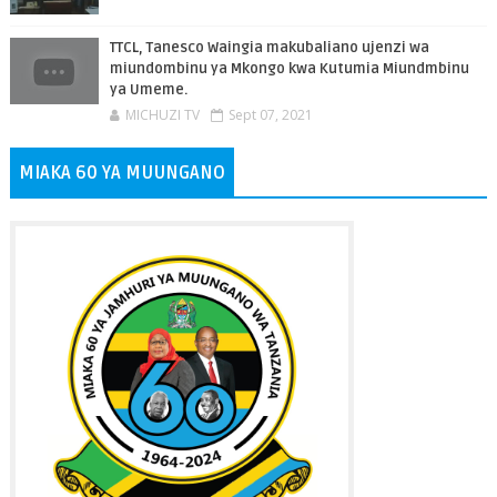
TTCL, Tanesco Waingia makubaliano ujenzi wa
miundombinu ya Mkongo kwa Kutumia Miundmbinu
ya Umeme.
MICHUZI TV
Sept 07, 2021
MIAKA 60 YA MUUNGANO