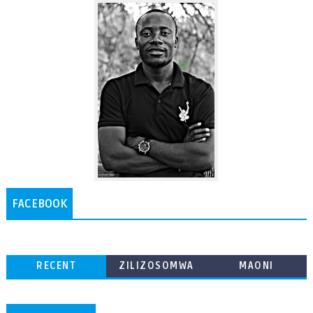
FACEBOOK
RECENT
ZILIZOSOMWA
MAONI
ZAIDI