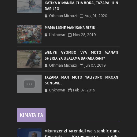
KATIKA KIWANDA CHA BORA, TAZARA JIJINI
DAR LEO
Othman Michuzi
Aug 01, 2020
MAMA LISHE WAKISAKA RIZIKI
Unknown
Nov 28, 2019
WENYE VYOMBO VYA MOTO WANATII
SHERIA YA USALAMA BARABARANI?
Othman Michuzi
Jun 07, 2019
TAZAMA MAJI MOTO YALIYOPO MKOANI
SONGWE..
Unknown
Feb 07, 2019
KIMATAIFA
Mkurugenzi Mtendaji wa Stanbic Bank
Tanzania Kuzungumza katika