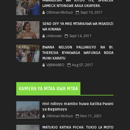
MWANDISHI WA KITUO ITV, SPENCER
LAMECK NTONGWE AAGA UKAPERA.
Othman Michuzi
Sept 19, 2017
SEND OFF YA MKE MTARAJIWA WA MSAIDIZI
WA KINANA
Unknown
Sept 14, 2017
BWANA NELSON PALLANGYO NA BI.
THERESIA BYAKWAGA WAFUNGA NDOA
MJINI KARATU
VIJIMAMBO
Aug 07, 2017
KAMERA YA MTAA KWA MTAA
Hivi ndivyo mambo huwa katika Pwani
ya Bagamoyo
Othman Michuzi
Nov 11, 2021
MATUKIO KATIKA PICHA: TUKIO LA MOTO