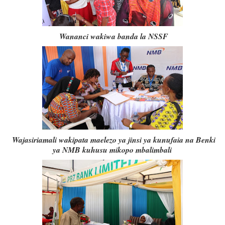
Wananci wakiwa banda la NSSF
Wajasiriamali wakipata maelezo ya jinsi ya kunufaia na Benki
ya NMB kuhusu mikopo mbalimbali