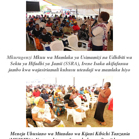
Mkurugenzi
Mkuu wa Mamlaka ya Usimamizi na Udhibiti wa
Sekta ya Hifadhi ya Jamii (
SSRA
), Irene Isaka akifafanua
jambo kwa wajasiriamali kuhusu utendaji wa mamlaka hiyo
Meneja Uhusiano wa Mtandao wa Kijani Kibichi Tanzania