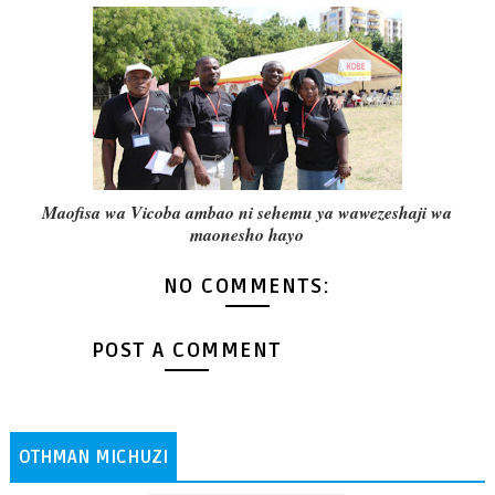
Maofisa wa Vicoba ambao ni sehemu ya wawezeshaji wa
maonesho hayo
NO COMMENTS:
POST A COMMENT
OTHMAN MICHUZI