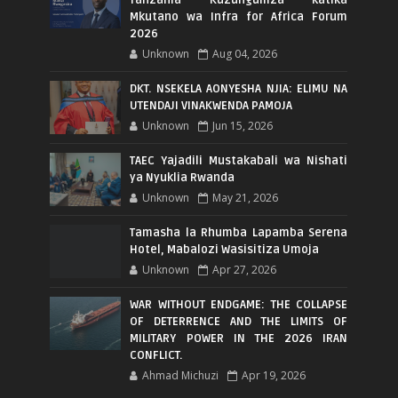
Mkutano wa Infra for Africa Forum
2026
Unknown
Aug 04, 2026
DKT. NSEKELA AONYESHA NJIA: ELIMU NA
UTENDAJI VINAKWENDA PAMOJA
Unknown
Jun 15, 2026
TAEC Yajadili Mustakabali wa Nishati
ya Nyuklia Rwanda
Unknown
May 21, 2026
Tamasha la Rhumba Lapamba Serena
Hotel, Mabalozi Wasisitiza Umoja
Unknown
Apr 27, 2026
WAR WITHOUT ENDGAME: THE COLLAPSE
OF DETERRENCE AND THE LIMITS OF
MILITARY POWER IN THE 2026 IRAN
CONFLICT.
Ahmad Michuzi
Apr 19, 2026