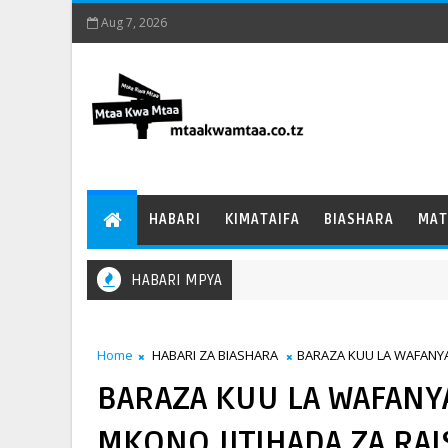
Aug 7, 2026
HABARI
KIMATAIFA
BIASHARA
MAT
HABARI MPYA
HA
Home
HABARI ZA BIASHARA
BARAZA KUU LA WAFANYA
BARAZA KUU LA WAFANY
MKONO JITIHADA ZA RAI