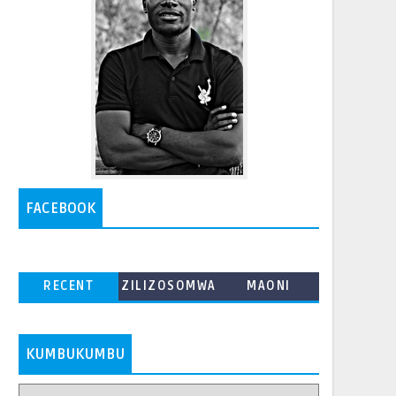
FACEBOOK
RECENT
ZILIZOSOMWA
MAONI
ZAIDI
KUMBUKUMBU