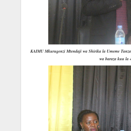
KAIMU Mkurugenzi Mtendaji wa Shirika la Umeme Tanza
wa baraza kuu la 