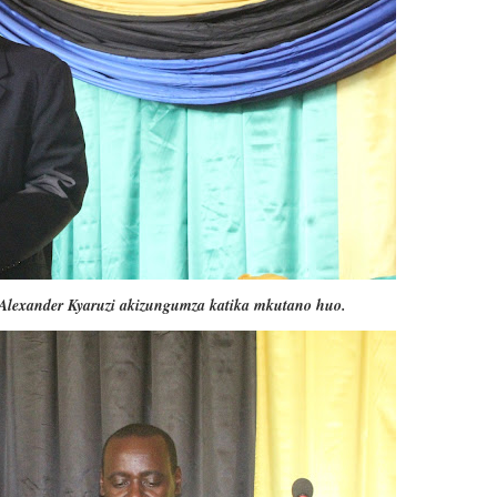
Alexander Kyaruzi akizungumza katika mkutano huo.