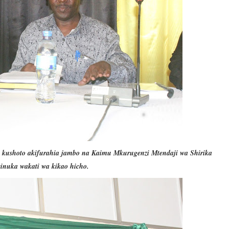
i kushoto akifurahia jambo na Kaimu Mkurugenzi Mtendaji wa Shirika
inuka wakati wa kikao hicho.