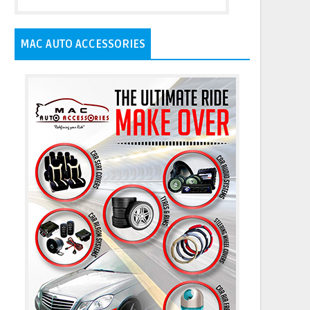
MAC AUTO ACCESSORIES