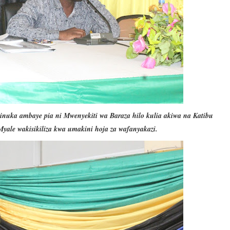
ka ambaye pia ni Mwenyekiti wa Baraza hilo kulia akiwa na Katibu
ale wakisikiliza kwa umakini hoja za wafanyakazi.