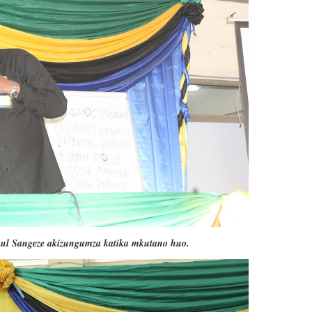
aul Sangeze akizungumza katika mkutano huo.