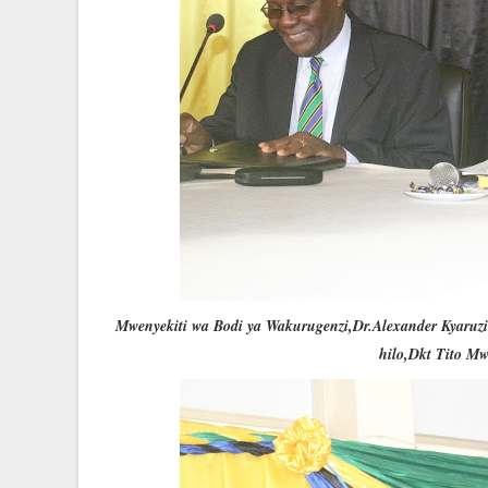
Mwenyekiti wa Bodi ya Wakurugenzi,Dr.Alexander Kyaruz
hilo,Dkt Tito Mw