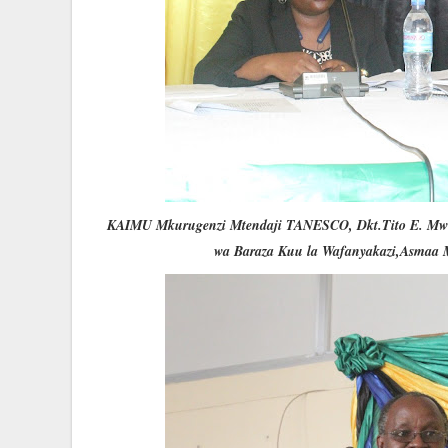
KAIMU Mkurugenzi Mtendaji TANESCO, Dkt.Tito E. Mwinu
wa Baraza Kuu la Wafanyakazi,Asmaa My