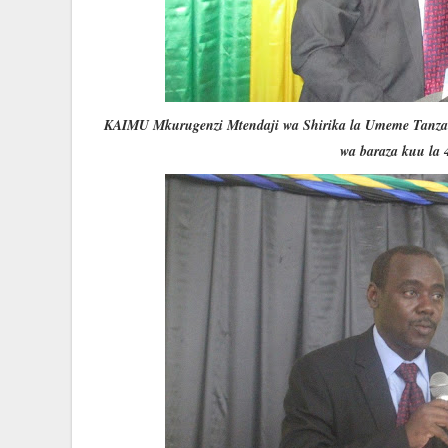
KAIMU Mkurugenzi Mtendaji wa Shirika la Umeme Tanza
wa baraza kuu la 