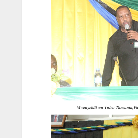
Mwenyekiti wa Tuico Tanzania,P