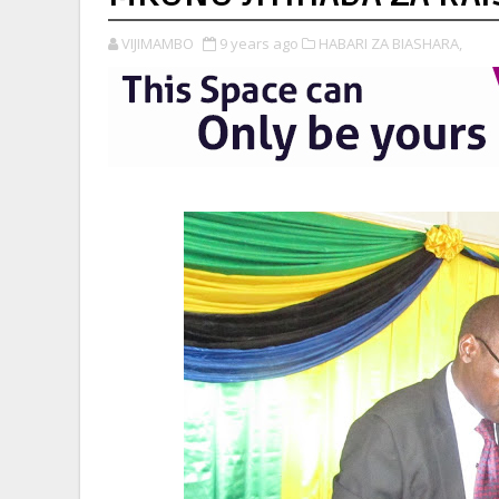
VIJIMAMBO
9 years ago
HABARI ZA BIASHARA,