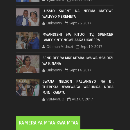
LUSAJO SAJENT NA NEEMA MATOWE
WALIVYO MEREMETA
Unknown
Sept 26, 2017
MWANDISHI WA KITUO ITV, SPENCER
LAMECK NTONGWE AAGA UKAPERA.
Othman Michuzi
Sept 19, 2017
SEND OFF YA MKE MTARAJIWA WA MSAIDIZI
WA KINANA
Unknown
Sept 14, 2017
BWANA NELSON PALLANGYO NA BI.
THERESIA BYAKWAGA WAFUNGA NDOA
MJINI KARATU
VIJIMAMBO
Aug 07, 2017
KAMERA YA MTAA KWA MTAA