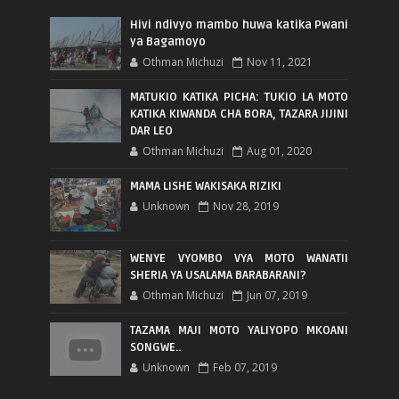
Hivi ndivyo mambo huwa katika Pwani
ya Bagamoyo
Othman Michuzi
Nov 11, 2021
MATUKIO KATIKA PICHA: TUKIO LA MOTO
KATIKA KIWANDA CHA BORA, TAZARA JIJINI
DAR LEO
Othman Michuzi
Aug 01, 2020
MAMA LISHE WAKISAKA RIZIKI
Unknown
Nov 28, 2019
WENYE VYOMBO VYA MOTO WANATII
SHERIA YA USALAMA BARABARANI?
Othman Michuzi
Jun 07, 2019
TAZAMA MAJI MOTO YALIYOPO MKOANI
SONGWE..
Unknown
Feb 07, 2019