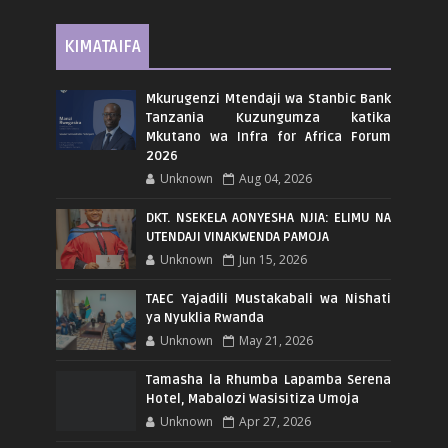
KIMATAIFA
Mkurugenzi Mtendaji wa Stanbic Bank
Tanzania Kuzungumza katika
Mkutano wa Infra for Africa Forum
2026
Unknown
Aug 04, 2026
DKT. NSEKELA AONYESHA NJIA: ELIMU NA
UTENDAJI VINAKWENDA PAMOJA
Unknown
Jun 15, 2026
TAEC Yajadili Mustakabali wa Nishati
ya Nyuklia Rwanda
Unknown
May 21, 2026
Tamasha la Rhumba Lapamba Serena
Hotel, Mabalozi Wasisitiza Umoja
Unknown
Apr 27, 2026