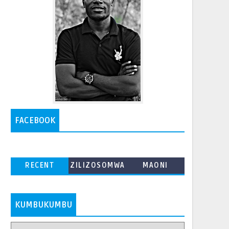
FACEBOOK
RECENT
ZILIZOSOMWA
MAONI
ZAIDI
KUMBUKUMBU