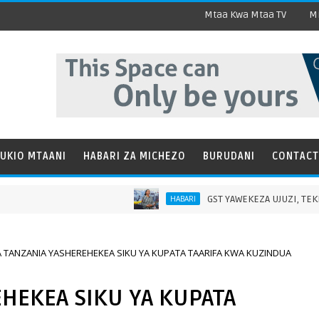
Mtaa Kwa Mtaa TV
Mi
UKIO MTAANI
HABARI ZA MICHEZO
BURUDANI
CONTACT
GST YAWEKEZA UJUZI, TEKNOLOJIA KUBOR
HABARI
A TANZANIA YASHEREHEKEA SIKU YA KUPATA TAARIFA KWA KUZINDUA
HEKEA SIKU YA KUPATA