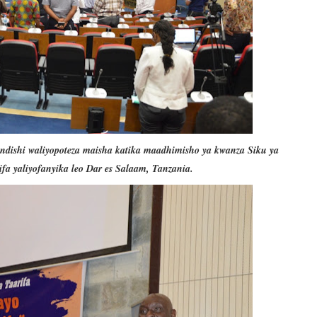
ishi waliyopoteza maisha katika maadhimisho ya kwanza Siku ya
ifa yaliyofanyika leo Dar es Salaam, Tanzania.