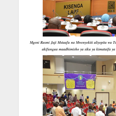
Mgeni Rasmi Jaji Mstaafu na Mwenyekiti aliyepita w
akifungua maadhimisho ya siku ya kimataifa ya u