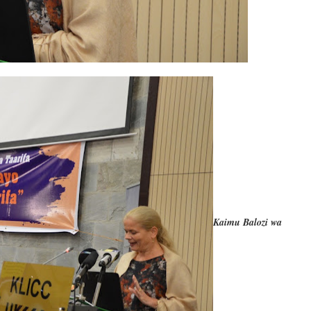
Kaimu Balozi wa