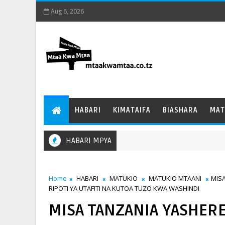
Aug 6, 2026
HABARI
KIMATAIFA
BIASHARA
MAT
HABARI MPYA
Home
HABARI
MATUKIO
MATUKIO MTAANI
MIS
RIPOTI YA UTAFITI NA KUTOA TUZO KWA WASHINDI
MISA TANZANIA YASHERE