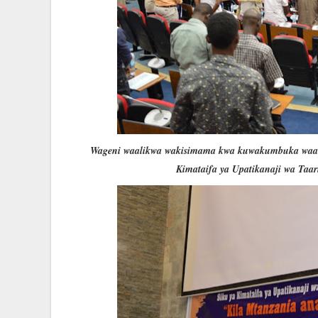
Wageni waalikwa wakisimama kwa kuwakumbuka waand
Kimataifa ya Upatikanaji wa Taar