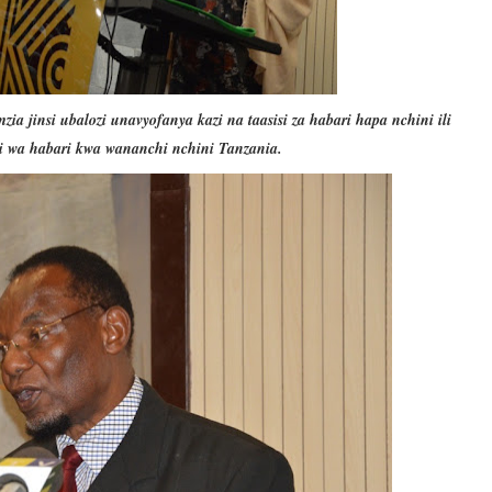
a jinsi ubalozi unavyofanya kazi na taasisi za habari hapa nchini ili
i wa habari kwa wananchi nchini Tanzania.