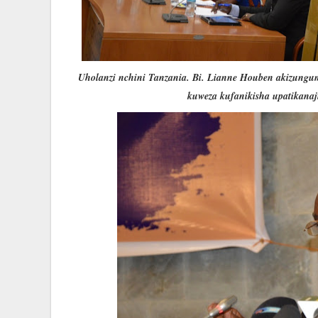
Uholanzi nchini Tanzania. Bi. Lianne Houben akizungumzi
kuweza kufanikisha upatikanaj