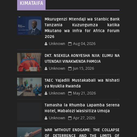
KIMATAIFA
Mkurugenzi Mtendaji wa Stanbic Bank
Tanzania Kuzungumza katika
Mkutano wa Infra for Africa Forum
2026
Unknown
Aug 04, 2026
DKT. NSEKELA AONYESHA NJIA: ELIMU NA
UTENDAJI VINAKWENDA PAMOJA
Unknown
Jun 15, 2026
TAEC Yajadili Mustakabali wa Nishati
ya Nyuklia Rwanda
Unknown
May 21, 2026
Tamasha la Rhumba Lapamba Serena
Hotel, Mabalozi Wasisitiza Umoja
Unknown
Apr 27, 2026
WAR WITHOUT ENDGAME: THE COLLAPSE
OF DETERRENCE AND THE LIMITS OF