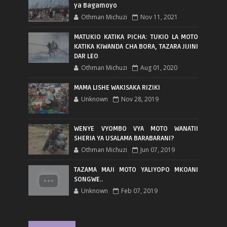
ya Bagamoyo
Othman Michuzi
Nov 11, 2021
MATUKIO KATIKA PICHA: TUKIO LA MOTO
KATIKA KIWANDA CHA BORA, TAZARA JIJINI
DAR LEO
Othman Michuzi
Aug 01, 2020
MAMA LISHE WAKISAKA RIZIKI
Unknown
Nov 28, 2019
WENYE VYOMBO VYA MOTO WANATII
SHERIA YA USALAMA BARABARANI?
Othman Michuzi
Jun 07, 2019
TAZAMA MAJI MOTO YALIYOPO MKOANI
SONGWE..
Unknown
Feb 07, 2019