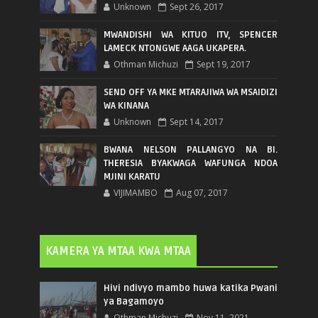
Unknown
Sept 26, 2017
MWANDISHI WA KITUO ITV, SPENCER
LAMECK NTONGWE AAGA UKAPERA.
Othman Michuzi
Sept 19, 2017
SEND OFF YA MKE MTARAJIWA WA MSAIDIZI
WA KINANA
Unknown
Sept 14, 2017
BWANA NELSON PALLANGYO NA BI.
THERESIA BYAKWAGA WAFUNGA NDOA
MJINI KARATU
VIJIMAMBO
Aug 07, 2017
KAMERA YA MTAA KWA MTAA
Hivi ndivyo mambo huwa katika Pwani
ya Bagamoyo
Othman Michuzi
Nov 11, 2021