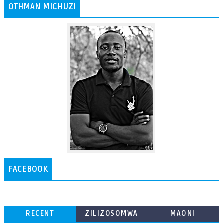
OTHMAN MICHUZI
FACEBOOK
RECENT
ZILIZOSOMWA
MAONI