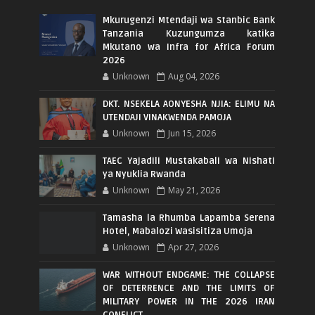
Mkurugenzi Mtendaji wa Stanbic Bank
Tanzania Kuzungumza katika
Mkutano wa Infra for Africa Forum
2026
Unknown
Aug 04, 2026
DKT. NSEKELA AONYESHA NJIA: ELIMU NA
UTENDAJI VINAKWENDA PAMOJA
Unknown
Jun 15, 2026
TAEC Yajadili Mustakabali wa Nishati
ya Nyuklia Rwanda
Unknown
May 21, 2026
Tamasha la Rhumba Lapamba Serena
Hotel, Mabalozi Wasisitiza Umoja
Unknown
Apr 27, 2026
WAR WITHOUT ENDGAME: THE COLLAPSE
OF DETERRENCE AND THE LIMITS OF
MILITARY POWER IN THE 2026 IRAN
CONFLICT.