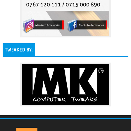
TWEAKED BY: