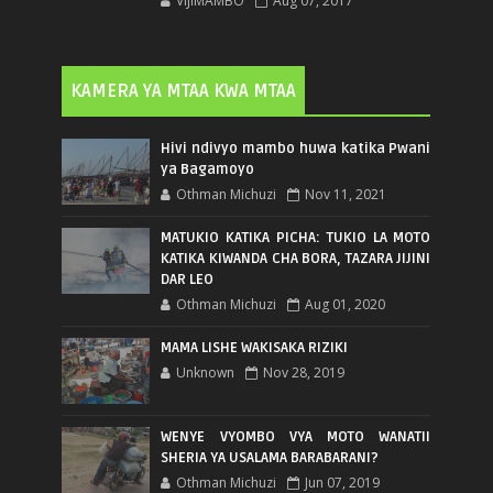
VIJIMAMBO
Aug 07, 2017
KAMERA YA MTAA KWA MTAA
Hivi ndivyo mambo huwa katika Pwani
ya Bagamoyo
Othman Michuzi
Nov 11, 2021
MATUKIO KATIKA PICHA: TUKIO LA MOTO
KATIKA KIWANDA CHA BORA, TAZARA JIJINI
DAR LEO
Othman Michuzi
Aug 01, 2020
MAMA LISHE WAKISAKA RIZIKI
Unknown
Nov 28, 2019
WENYE VYOMBO VYA MOTO WANATII
SHERIA YA USALAMA BARABARANI?
Othman Michuzi
Jun 07, 2019