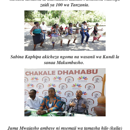
zaidi ya 100 wa Tanzania.
Sabina Kaphipa akicheza ngoma na wasanii wa Kundi la
sanaa Makumbusho.
Juma Mwajasho ambaye ni msemaji wa tamasha hilo (kulia)