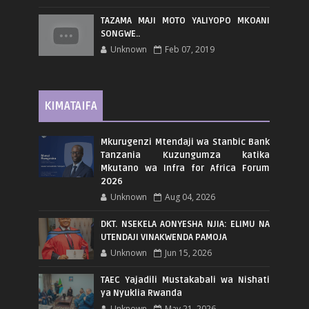
TAZAMA MAJI MOTO YALIYOPO MKOANI
SONGWE..
Unknown
Feb 07, 2019
KIMATAIFA
Mkurugenzi Mtendaji wa Stanbic Bank
Tanzania Kuzungumza katika
Mkutano wa Infra for Africa Forum
2026
Unknown
Aug 04, 2026
DKT. NSEKELA AONYESHA NJIA: ELIMU NA
UTENDAJI VINAKWENDA PAMOJA
Unknown
Jun 15, 2026
TAEC Yajadili Mustakabali wa Nishati
ya Nyuklia Rwanda
Unknown
May 21, 2026