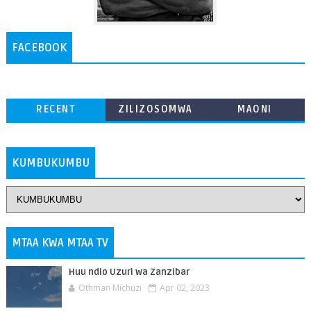
FACEBOOK
RECENT
ZILIZOSOMWA
MAONI
ZAIDI
KUMBUKUMBU
MTAA KWA MTAA TV
Huu ndio Uzuri wa Zanzibar
Othman Michuzi
Apr 02, 2023