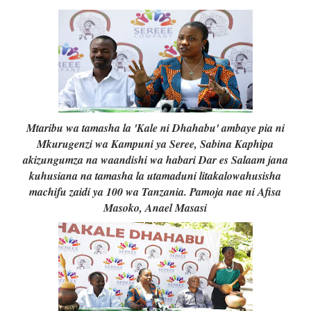
Mtaribu wa tamasha la 'Kale ni Dhahabu' ambaye pia ni
Mkurugenzi wa Kampuni ya Seree, Sabina ​Kaphipa
akizungumza na waandishi wa habari Dar es Salaam jana
kuhusiana na tamasha la utamaduni litakalowahusisha
machifu zaidi ya 100 wa Tanzania. Pamoja nae ni Afisa
Masoko, Anael Masasi