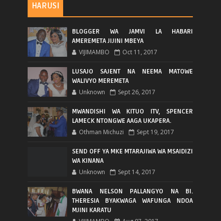
HARUSI
BLOGGER WA JAMVI LA HABARI
AMEREMETA JIJINI MBEYA
VIJIMAMBO
Oct 11, 2017
LUSAJO SAJENT NA NEEMA MATOWE
WALIVYO MEREMETA
Unknown
Sept 26, 2017
MWANDISHI WA KITUO ITV, SPENCER
LAMECK NTONGWE AAGA UKAPERA.
Othman Michuzi
Sept 19, 2017
SEND OFF YA MKE MTARAJIWA WA MSAIDIZI
WA KINANA
Unknown
Sept 14, 2017
BWANA NELSON PALLANGYO NA BI.
THERESIA BYAKWAGA WAFUNGA NDOA
MJINI KARATU