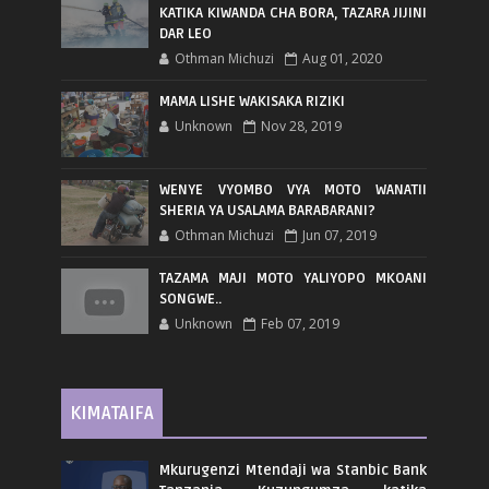
KATIKA KIWANDA CHA BORA, TAZARA JIJINI
DAR LEO
Othman Michuzi
Aug 01, 2020
MAMA LISHE WAKISAKA RIZIKI
Unknown
Nov 28, 2019
WENYE VYOMBO VYA MOTO WANATII
SHERIA YA USALAMA BARABARANI?
Othman Michuzi
Jun 07, 2019
TAZAMA MAJI MOTO YALIYOPO MKOANI
SONGWE..
Unknown
Feb 07, 2019
KIMATAIFA
Mkurugenzi Mtendaji wa Stanbic Bank