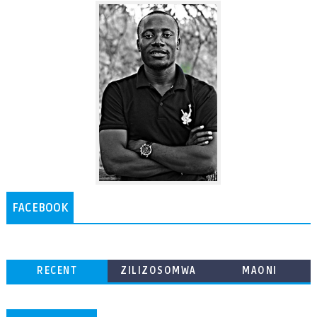
FACEBOOK
RECENT
ZILIZOSOMWA
MAONI
ZAIDI