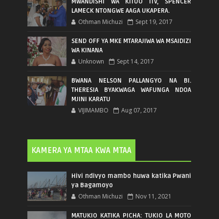
MWANDISHI WA KITUO ITV, SPENCER
LAMECK NTONGWE AAGA UKAPERA.
Othman Michuzi
Sept 19, 2017
SEND OFF YA MKE MTARAJIWA WA MSAIDIZI
WA KINANA
Unknown
Sept 14, 2017
BWANA NELSON PALLANGYO NA BI.
THERESIA BYAKWAGA WAFUNGA NDOA
MJINI KARATU
VIJIMAMBO
Aug 07, 2017
KAMERA YA MTAA KWA MTAA
Hivi ndivyo mambo huwa katika Pwani
ya Bagamoyo
Othman Michuzi
Nov 11, 2021
MATUKIO KATIKA PICHA: TUKIO LA MOTO