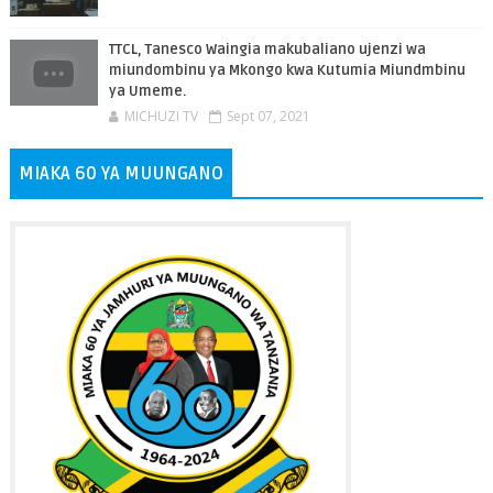
TTCL, Tanesco Waingia makubaliano ujenzi wa
miundombinu ya Mkongo kwa Kutumia Miundmbinu
ya Umeme.
MICHUZI TV
Sept 07, 2021
MIAKA 60 YA MUUNGANO