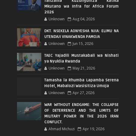
Tanzania Kuzungumza katika
Mkutano wa Infra for Africa Forum
2026
Unknown
Aug 04, 2026
DKT. NSEKELA AONYESHA NJIA: ELIMU NA
UTENDAJI VINAKWENDA PAMOJA
Unknown
Jun 15, 2026
TAEC Yajadili Mustakabali wa Nishati
ya Nyuklia Rwanda
Unknown
May 21, 2026
Tamasha la Rhumba Lapamba Serena
Hotel, Mabalozi Wasisitiza Umoja
Unknown
Apr 27, 2026
WAR WITHOUT ENDGAME: THE COLLAPSE
OF DETERRENCE AND THE LIMITS OF
MILITARY POWER IN THE 2026 IRAN
CONFLICT.
Ahmad Michuzi
Apr 19, 2026