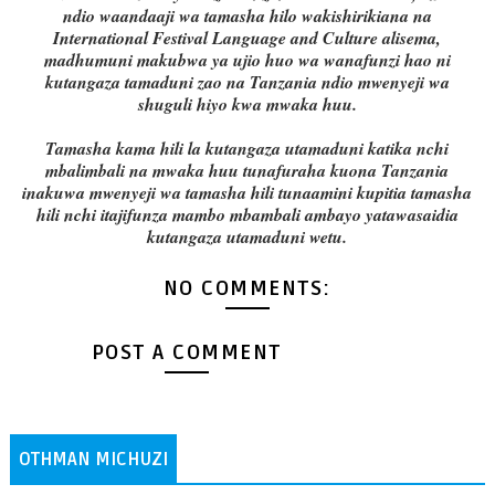
ndio waandaaji wa tamasha hilo wakishirikiana na
International Festival Language and Culture alisema,
madhumuni makubwa ya ujio huo wa wanafunzi hao ni
kutangaza tamaduni zao na Tanzania ndio mwenyeji wa
shuguli hiyo kwa mwaka huu.
Tamasha kama hili la kutangaza utamaduni katika nchi
mbalimbali na mwaka huu tunafuraha kuona Tanzania
inakuwa mwenyeji wa tamasha hili tunaamini kupitia tamasha
hili nchi itajifunza mambo mbambali ambayo yatawasaidia
kutangaza utamaduni wetu.
NO COMMENTS:
POST A COMMENT
OTHMAN MICHUZI