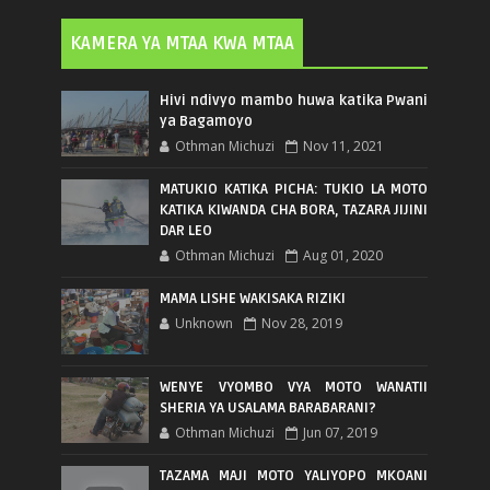
KAMERA YA MTAA KWA MTAA
Hivi ndivyo mambo huwa katika Pwani
ya Bagamoyo
Othman Michuzi
Nov 11, 2021
MATUKIO KATIKA PICHA: TUKIO LA MOTO
KATIKA KIWANDA CHA BORA, TAZARA JIJINI
DAR LEO
Othman Michuzi
Aug 01, 2020
MAMA LISHE WAKISAKA RIZIKI
Unknown
Nov 28, 2019
WENYE VYOMBO VYA MOTO WANATII
SHERIA YA USALAMA BARABARANI?
Othman Michuzi
Jun 07, 2019
TAZAMA MAJI MOTO YALIYOPO MKOANI