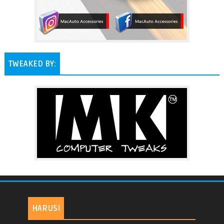
TWEAKED BY:
HARUSI