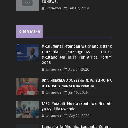
SONGWE..
Unknown
Feb 07, 2019
KIMATAIFA
Mkurugenzi Mtendaji wa Stanbic Bank
Tanzania Kuzungumza katika
Mkutano wa Infra for Africa Forum
2026
Unknown
Aug 04, 2026
DKT. NSEKELA AONYESHA NJIA: ELIMU NA
UTENDAJI VINAKWENDA PAMOJA
Unknown
Jun 15, 2026
TAEC Yajadili Mustakabali wa Nishati
ya Nyuklia Rwanda
Unknown
May 21, 2026
Tamasha la Rhumba Lapamba Serena