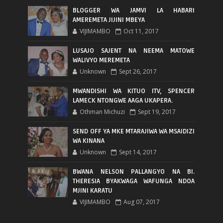
BLOGGER WA JAMVI LA HABARI
AMEREMETA JIJINI MBEYA
VIJIMAMBO
Oct 11, 2017
LUSAJO SAJENT NA NEEMA MATOWE
WALIVYO MEREMETA
Unknown
Sept 26, 2017
MWANDISHI WA KITUO ITV, SPENCER
LAMECK NTONGWE AAGA UKAPERA.
Othman Michuzi
Sept 19, 2017
SEND OFF YA MKE MTARAJIWA WA MSAIDIZI
WA KINANA
Unknown
Sept 14, 2017
BWANA NELSON PALLANGYO NA BI.
THERESIA BYAKWAGA WAFUNGA NDOA
MJINI KARATU
VIJIMAMBO
Aug 07, 2017