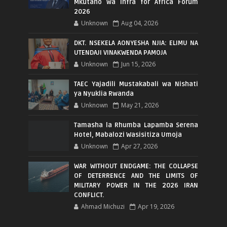
Mkutano wa Infra for Africa Forum
2026
Unknown
Aug 04, 2026
DKT. NSEKELA AONYESHA NJIA: ELIMU NA
UTENDAJI VINAKWENDA PAMOJA
Unknown
Jun 15, 2026
TAEC Yajadili Mustakabali wa Nishati
ya Nyuklia Rwanda
Unknown
May 21, 2026
Tamasha la Rhumba Lapamba Serena
Hotel, Mabalozi Wasisitiza Umoja
Unknown
Apr 27, 2026
WAR WITHOUT ENDGAME: THE COLLAPSE
OF DETERRENCE AND THE LIMITS OF
MILITARY POWER IN THE 2026 IRAN
CONFLICT.
Ahmad Michuzi
Apr 19, 2026