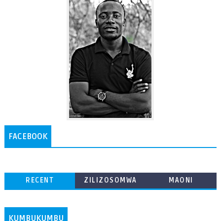
FACEBOOK
RECENT
ZILIZOSOMWA
MAONI
ZAIDI
KUMBUKUMBU