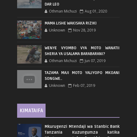
DAR LEO
Othman Michuzi
Aug 01, 2020
MAMA LISHE WAKISAKA RIZIKI
Unknown
Nov 28, 2019
WENYE VYOMBO VYA MOTO WANATII
SHERIA YA USALAMA BARABARANI?
Othman Michuzi
Jun 07, 2019
TAZAMA MAJI MOTO YALIYOPO MKOANI
SONGWE..
Unknown
Feb 07, 2019
KIMATAIFA
Mkurugenzi Mtendaji wa Stanbic Bank
Tanzania Kuzungumza katika