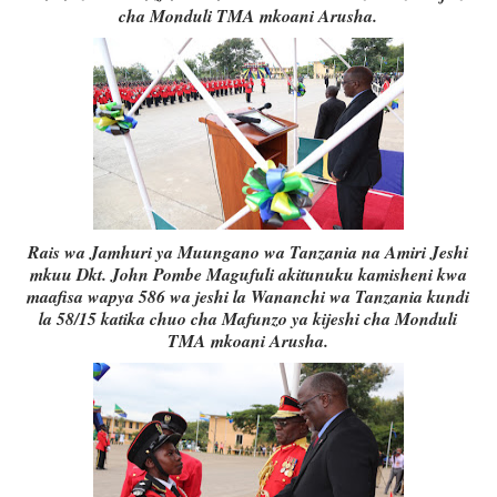
cha Monduli TMA mkoani Arusha.
Rais wa Jamhuri ya Muungano wa Tanzania na Amiri Jeshi
mkuu Dkt. John Pombe Magufuli akitunuku kamisheni kwa
maafisa wapya 586 wa jeshi la Wananchi wa Tanzania kundi
la 58/15 katika chuo cha Mafunzo ya kijeshi cha Monduli
TMA mkoani Arusha.