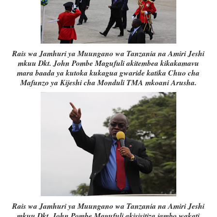
Rais wa Jamhuri ya Muungano wa Tanzania na Amiri Jeshi
mkuu Dkt. John Pombe Magufuli akitembea kikakamavu
mara baada ya kutoka kukagua gwaride katika Chuo cha
Mafunzo ya Kijeshi cha Monduli TMA mkoani Arusha.
Rais wa Jamhuri ya Muungano wa Tanzania na Amiri Jeshi
mkuu Dkt. John Pombe Magufuli akisisitiza jambo wakati