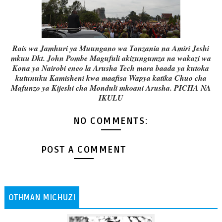
Rais wa Jamhuri ya Muungano wa Tanzania na Amiri Jeshi
mkuu Dkt. John Pombe Magufuli akizungumza na wakazi wa
Kona ya Nairobi eneo la Arusha Tech mara baada ya kutoka
kutunuku Kamisheni kwa maafisa Wapya katika Chuo cha
Mafunzo ya Kijeshi cha Monduli mkoani Arusha. PICHA NA
IKULU
NO COMMENTS:
POST A COMMENT
OTHMAN MICHUZI