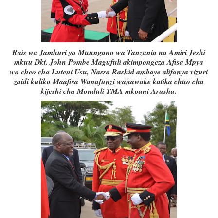
Rais wa Jamhuri ya Muungano wa Tanzania na Amiri Jeshi
mkuu Dkt. John Pombe Magufuli akimpongeza Afisa Mpya
wa cheo cha Luteni Usu, Nasra Rashid ambaye alifanya vizuri
zaidi kuliko Maafisa Wanafunzi wanawake katika chuo cha
kijeshi cha Monduli TMA mkoani Arusha.