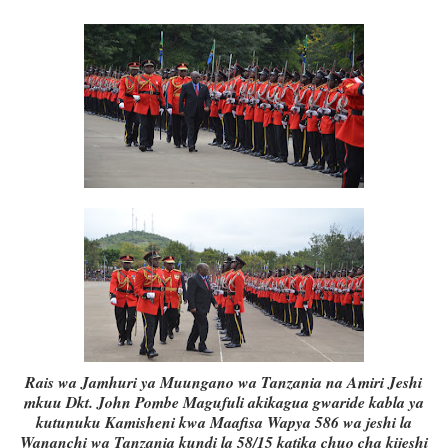
Rais wa Jamhuri ya Muungano wa Tanzania na Amiri Jeshi
mkuu Dkt. John Pombe Magufuli akikagua gwaride kabla ya
kutunuku Kamisheni kwa Maafisa Wapya 586 wa jeshi la
Wananchi wa Tanzania kundi la 58/15 katika chuo cha kijeshi