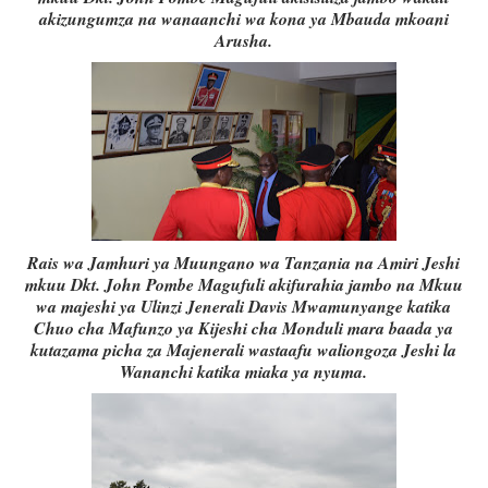
akizungumza na wanaanchi wa kona ya Mbauda mkoani
Arusha.
Rais wa Jamhuri ya Muungano wa Tanzania na Amiri Jeshi
mkuu Dkt. John Pombe Magufuli akifurahia jambo na Mkuu
wa majeshi ya Ulinzi Jenerali Davis Mwamunyange katika
Chuo cha Mafunzo ya Kijeshi cha Monduli mara baada ya
kutazama picha za Majenerali wastaafu waliongoza Jeshi la
Wananchi katika miaka ya nyuma.