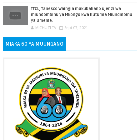
TTCL, Tanesco Waingia makubaliano ujenzi wa
miundombinu ya Mkongo kwa Kutumia Miundmbinu
ya Umeme.
MICHUZI TV
Sept 07, 2021
MIAKA 60 YA MUUNGANO