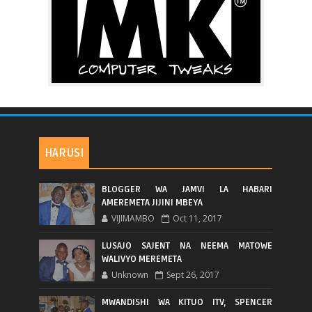
HARUSI
BLOGGER WA JAMVI LA HABARI
AMEREMETA JIJINI MBEYA
VIJIMAMBO
Oct 11, 2017
LUSAJO SAJENT NA NEEMA MATOWE
WALIVYO MEREMETA
Unknown
Sept 26, 2017
MWANDISHI WA KITUO ITV, SPENCER