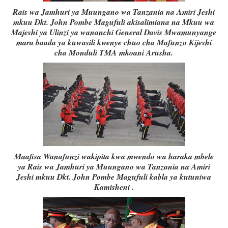
Rais wa Jamhuri ya Muungano wa Tanzania na Amiri Jeshi
mkuu Dkt. John Pombe Magufuli akisalimiana na Mkuu wa
Majeshi ya Ulinzi ya wananchi General Davis Mwamunyange
mara baada ya kuwasili kwenye chuo cha Mafunzo Kijeshi
cha Monduli TMA mkoani Arusha.
Maafisa Wanafunzi wakipita kwa mwendo wa haraka mbele
ya Rais wa Jamhuri ya Muungano wa Tanzania na Amiri
Jeshi mkuu Dkt. John Pombe Magufuli kabla ya kutuniwa
Kamisheni .