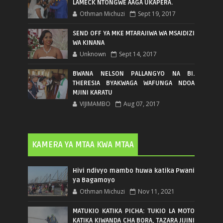
LAMECK NTONGWE AAGA UKAPERA.
Othman Michuzi
Sept 19, 2017
SEND OFF YA MKE MTARAJIWA WA MSAIDIZI
WA KINANA
Unknown
Sept 14, 2017
BWANA NELSON PALLANGYO NA BI.
THERESIA BYAKWAGA WAFUNGA NDOA
MJINI KARATU
VIJIMAMBO
Aug 07, 2017
KAMERA YA MTAA KWA MTAA
Hivi ndivyo mambo huwa katika Pwani
ya Bagamoyo
Othman Michuzi
Nov 11, 2021
MATUKIO KATIKA PICHA: TUKIO LA MOTO
KATIKA KIWANDA CHA BORA, TAZARA JIJINI