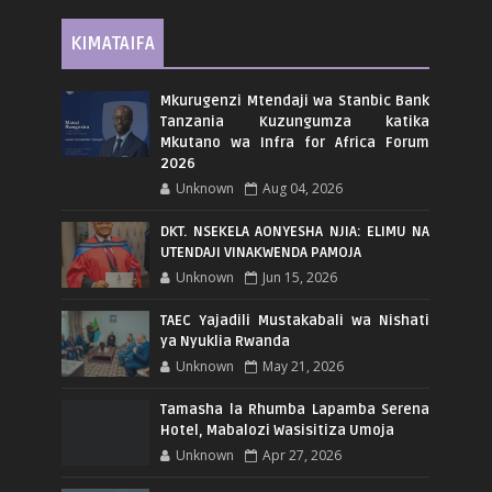
KIMATAIFA
Mkurugenzi Mtendaji wa Stanbic Bank
Tanzania Kuzungumza katika
Mkutano wa Infra for Africa Forum
2026
Unknown
Aug 04, 2026
DKT. NSEKELA AONYESHA NJIA: ELIMU NA
UTENDAJI VINAKWENDA PAMOJA
Unknown
Jun 15, 2026
TAEC Yajadili Mustakabali wa Nishati
ya Nyuklia Rwanda
Unknown
May 21, 2026
Tamasha la Rhumba Lapamba Serena
Hotel, Mabalozi Wasisitiza Umoja
Unknown
Apr 27, 2026