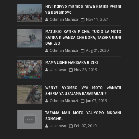
Hivi ndivyo mambo huwa katika Pwani
ya Bagamoyo
Othman Michuzi
Nov 11, 2021
MATUKIO KATIKA PICHA: TUKIO LA MOTO
KATIKA KIWANDA CHA BORA, TAZARA JIJINI
DAR LEO
Othman Michuzi
Aug 01, 2020
MAMA LISHE WAKISAKA RIZIKI
Unknown
Nov 28, 2019
WENYE VYOMBO VYA MOTO WANATII
SHERIA YA USALAMA BARABARANI?
Othman Michuzi
Jun 07, 2019
TAZAMA MAJI MOTO YALIYOPO MKOANI
SONGWE..
Unknown
Feb 07, 2019