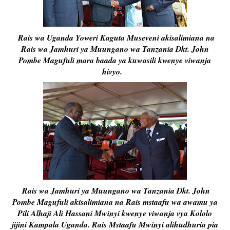
Rais wa Uganda Yoweri Kaguta Museveni akisalimiana na
Rais wa Jamhuri ya Muungano wa Tanzania Dkt. John
Pombe Magufuli mara baada ya kuwasili kwenye viwanja
hivyo.
Rais wa Jamhuri ya Muungano wa Tanzania Dkt. John
Pombe Magufuli akisalimiana na Rais mstaafu wa awamu ya
Pili Alhaji Ali Hassani Mwinyi kwenye viwanja vya Kololo
jijini Kampala Uganda. Rais Mstaafu Mwinyi alihudhuria pia