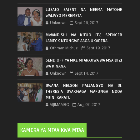
LUSAJO SAJENT NA NEEMA MATOWE
WALIVYO MEREMETA
Unknown
Sept 26, 2017
MWANDISHI WA KITUO ITV, SPENCER
LAMECK NTONGWE AAGA UKAPERA.
Othman Michuzi
Sept 19, 2017
SEND OFF YA MKE MTARAJIWA WA MSAIDIZI
WA KINANA
Unknown
Sept 14, 2017
BWANA NELSON PALLANGYO NA BI.
THERESIA BYAKWAGA WAFUNGA NDOA
MJINI KARATU
VIJIMAMBO
Aug 07, 2017
KAMERA YA MTAA KWA MTAA