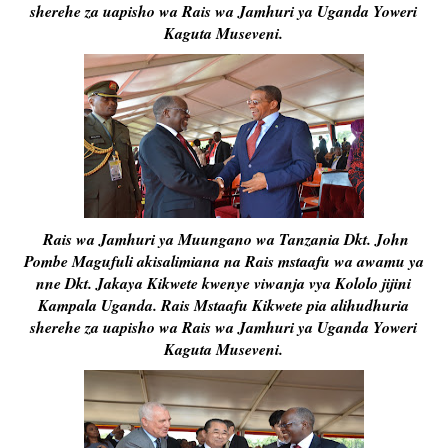
sherehe za uapisho wa Rais wa Jamhuri ya Uganda Yoweri
Kaguta Museveni.
Rais wa Jamhuri ya Muungano wa Tanzania Dkt. John
Pombe Magufuli akisalimiana na Rais mstaafu wa awamu ya
nne Dkt. Jakaya Kikwete kwenye viwanja vya Kololo jijini
Kampala Uganda. Rais Mstaafu Kikwete pia alihudhuria
sherehe za uapisho wa Rais wa Jamhuri ya Uganda Yoweri
Kaguta Museveni.