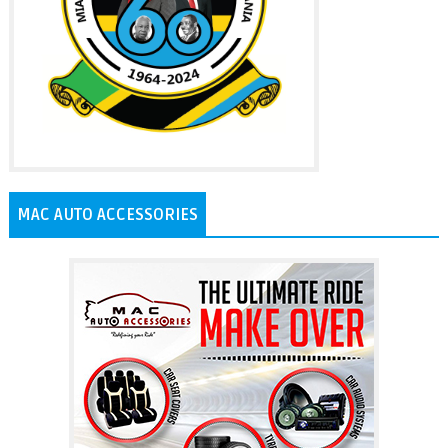
MAC AUTO ACCESSORIES