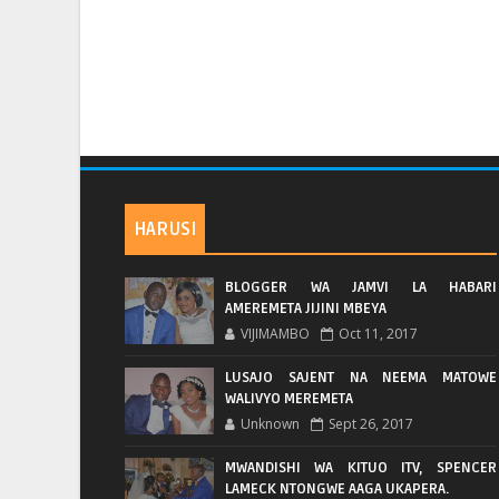
HARUSI
BLOGGER WA JAMVI LA HABARI
AMEREMETA JIJINI MBEYA
VIJIMAMBO
Oct 11, 2017
LUSAJO SAJENT NA NEEMA MATOWE
WALIVYO MEREMETA
Unknown
Sept 26, 2017
MWANDISHI WA KITUO ITV, SPENCER
LAMECK NTONGWE AAGA UKAPERA.