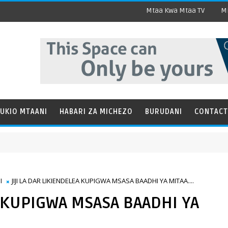
Mtaa Kwa Mtaa TV
Mi
UKIO MTAANI
HABARI ZA MICHEZO
BURUDANI
CONTACT
I
JIJI LA DAR LIKIENDELEA KUPIGWA MSASA BAADHI YA MITAA....
A KUPIGWA MSASA BAADHI YA