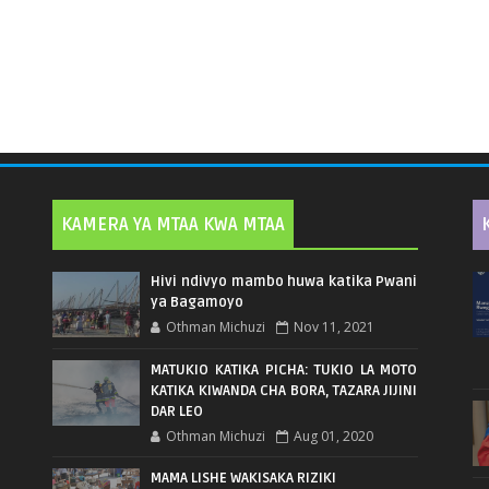
KAMERA YA MTAA KWA MTAA
Hivi ndivyo mambo huwa katika Pwani
ya Bagamoyo
Othman Michuzi
Nov 11, 2021
MATUKIO KATIKA PICHA: TUKIO LA MOTO
KATIKA KIWANDA CHA BORA, TAZARA JIJINI
DAR LEO
Othman Michuzi
Aug 01, 2020
MAMA LISHE WAKISAKA RIZIKI