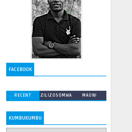
FACEBOOK
RECENT
ZILIZOSOMWA
MAONI
ZAIDI
KUMBUKUMBU