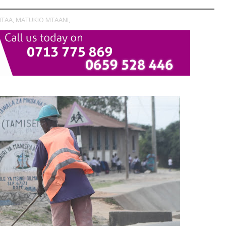
TAA,
MATUKIO MTAANI,