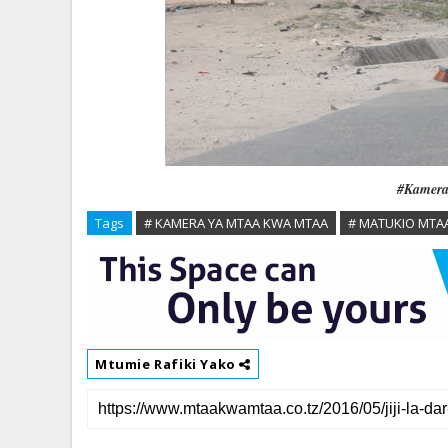
#Kamera
Tags
# KAMERA YA MTAA KWA MTAA
# MATUKIO MTA
Mtumie Rafiki Yako