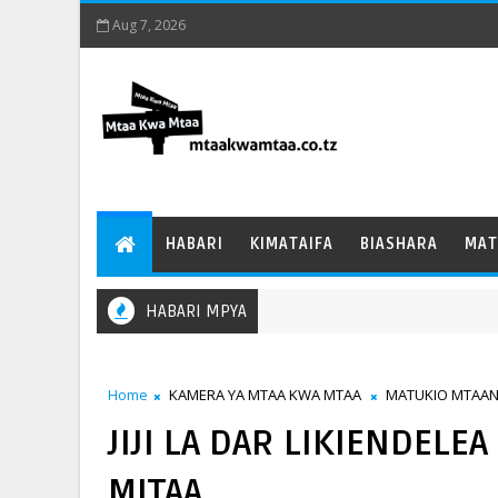
Aug 7, 2026
HABARI
KIMATAIFA
BIASHARA
MAT
HABARI MPYA
Home
KAMERA YA MTAA KWA MTAA
MATUKIO MTAAN
JIJI LA DAR LIKIENDELE
MITAA....