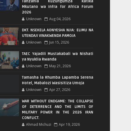
Tanzania Kuzungumza katika
Mkutano wa Infra for Africa Forum
2026
Unknown
Aug 04, 2026
DKT. NSEKELA AONYESHA NJIA: ELIMU NA
UTENDAJI VINAKWENDA PAMOJA
Unknown
Jun 15, 2026
TAEC Yajadili Mustakabali wa Nishati
ya Nyuklia Rwanda
Unknown
May 21, 2026
Tamasha la Rhumba Lapamba Serena
Hotel, Mabalozi Wasisitiza Umoja
Unknown
Apr 27, 2026
WAR WITHOUT ENDGAME: THE COLLAPSE
OF DETERRENCE AND THE LIMITS OF
MILITARY POWER IN THE 2026 IRAN
CONFLICT.
Ahmad Michuzi
Apr 19, 2026