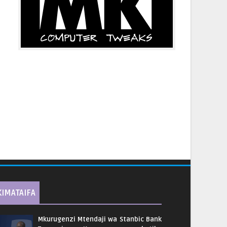
KIMATAIFA
Mkurugenzi Mtendaji wa Stanbic Bank