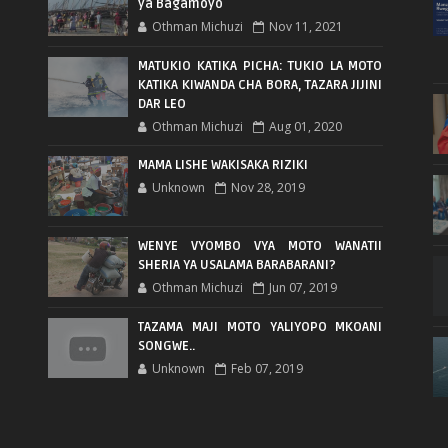
ya Bagamoyo
Othman Michuzi
Nov 11, 2021
MATUKIO KATIKA PICHA: TUKIO LA MOTO
KATIKA KIWANDA CHA BORA, TAZARA JIJINI
DAR LEO
Othman Michuzi
Aug 01, 2020
MAMA LISHE WAKISAKA RIZIKI
Unknown
Nov 28, 2019
WENYE VYOMBO VYA MOTO WANATII
SHERIA YA USALAMA BARABARANI?
Othman Michuzi
Jun 07, 2019
TAZAMA MAJI MOTO YALIYOPO MKOANI
SONGWE..
Unknown
Feb 07, 2019