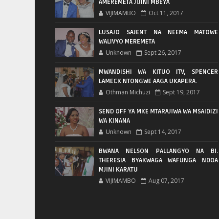
AMEREMETA JIJINI MBEYA
VIJIMAMBO
Oct 11, 2017
LUSAJO SAJENT NA NEEMA MATOWE
WALIVYO MEREMETA
Unknown
Sept 26, 2017
MWANDISHI WA KITUO ITV, SPENCER
LAMECK NTONGWE AAGA UKAPERA.
Othman Michuzi
Sept 19, 2017
SEND OFF YA MKE MTARAJIWA WA MSAIDIZI
WA KINANA
Unknown
Sept 14, 2017
BWANA NELSON PALLANGYO NA BI.
THERESIA BYAKWAGA WAFUNGA NDOA
MJINI KARATU
VIJIMAMBO
Aug 07, 2017