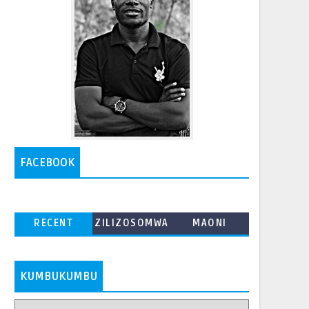
FACEBOOK
RECENT
ZILIZOSOMWA
MAONI
ZAIDI
KUMBUKUMBU