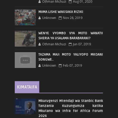
Othman Michuzi
Aug 01, 2020
MAMA LISHE WAKISAKA RIZIKI
Unknown
Nov 28, 2019
WENYE VYOMBO VYA MOTO WANATII
SHERIA YA USALAMA BARABARANI?
Othman Michuzi
Jun 07, 2019
TAZAMA MAJI MOTO YALIYOPO MKOANI
SONGWE..
Unknown
Feb 07, 2019
KIMATAIFA
Mkurugenzi Mtendaji wa Stanbic Bank
Tanzania Kuzungumza katika
Mkutano wa Infra for Africa Forum
2026