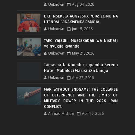
Unknown
Aug 04, 2026
DKT. NSEKELA AONYESHA NJIA: ELIMU NA
UTENDAJI VINAKWENDA PAMOJA
Unknown
Jun 15, 2026
TAEC Yajadili Mustakabali wa Nishati
ya Nyuklia Rwanda
Unknown
May 21, 2026
Tamasha la Rhumba Lapamba Serena
Hotel, Mabalozi Wasisitiza Umoja
Unknown
Apr 27, 2026
WAR WITHOUT ENDGAME: THE COLLAPSE
OF DETERRENCE AND THE LIMITS OF
MILITARY POWER IN THE 2026 IRAN
CONFLICT.
Ahmad Michuzi
Apr 19, 2026