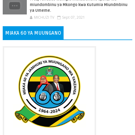
miundombinu ya Mkongo kwa Kutumia Miundmbinu
ya Umeme.
MICHUZI TV
Sept 07, 2021
MIAKA 60 YA MUUNGANO