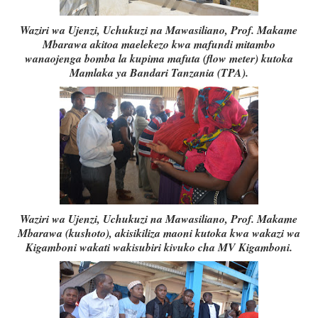
Waziri wa Ujenzi, Uchukuzi na Mawasiliano, Prof. Makame
Mbarawa akitoa maelekezo kwa mafundi mitambo
wanaojenga bomba la kupima mafuta (flow meter) kutoka
Mamlaka ya Bandari Tanzania (TPA).
Waziri wa Ujenzi, Uchukuzi na Mawasiliano, Prof. Makame
Mbarawa (kushoto), akisikiliza maoni kutoka kwa wakazi wa
Kigamboni wakati wakisubiri kivuko cha MV Kigamboni.