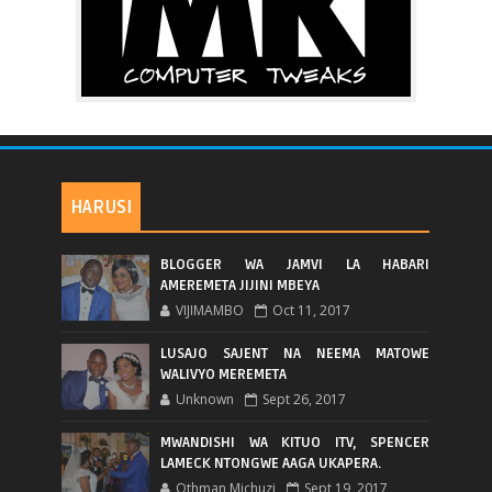
HARUSI
BLOGGER WA JAMVI LA HABARI
AMEREMETA JIJINI MBEYA
VIJIMAMBO
Oct 11, 2017
LUSAJO SAJENT NA NEEMA MATOWE
WALIVYO MEREMETA
Unknown
Sept 26, 2017
MWANDISHI WA KITUO ITV, SPENCER
LAMECK NTONGWE AAGA UKAPERA.
Othman Michuzi
Sept 19, 2017