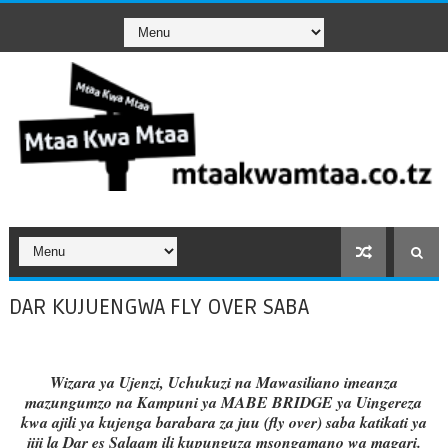
DAR KUJUENGWA FLY OVER SABA
Wizara ya Ujenzi, Uchukuzi na Mawasiliano imeanza
mazungumzo na Kampuni ya MABE BRIDGE ya Uingereza
kwa ajili ya kujenga barabara za juu (fly over) saba katikati ya
jiji la Dar es Salaam ili kupunguza msongamano wa magari.