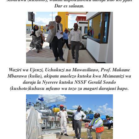
Dar es salaam.
Waziri wa Ujenzi, Uchukuzi na Mawasiliano, Prof. Makame
Mbarawa (kulia), akipata maelezo kutoka kwa Msimamizi wa
daraja la Nyerere kutoka NSSF Gerald Sondo
(kushoto)kuhusu mfumo wa tozo za magari darajani hapo.