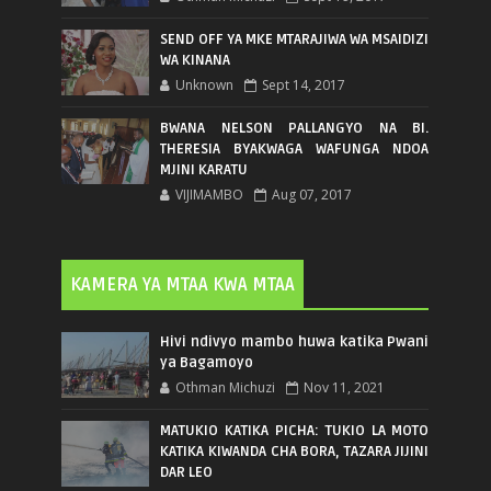
SEND OFF YA MKE MTARAJIWA WA MSAIDIZI
WA KINANA
Unknown
Sept 14, 2017
BWANA NELSON PALLANGYO NA BI.
THERESIA BYAKWAGA WAFUNGA NDOA
MJINI KARATU
VIJIMAMBO
Aug 07, 2017
KAMERA YA MTAA KWA MTAA
Hivi ndivyo mambo huwa katika Pwani
ya Bagamoyo
Othman Michuzi
Nov 11, 2021
MATUKIO KATIKA PICHA: TUKIO LA MOTO
KATIKA KIWANDA CHA BORA, TAZARA JIJINI
DAR LEO