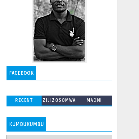
FACEBOOK
RECENT
ZILIZOSOMWA
MAONI
ZAIDI
KUMBUKUMBU