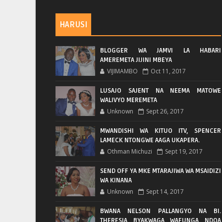
HARUSI
BLOGGER WA JAMVI LA HABARI
AMEREMETA JIJINI MBEYA
VIJIMAMBO
Oct 11, 2017
LUSAJO SAJENT NA NEEMA MATOWE
WALIVYO MEREMETA
Unknown
Sept 26, 2017
MWANDISHI WA KITUO ITV, SPENCER
LAMECK NTONGWE AAGA UKAPERA.
Othman Michuzi
Sept 19, 2017
SEND OFF YA MKE MTARAJIWA WA MSAIDIZI
WA KINANA
Unknown
Sept 14, 2017
BWANA NELSON PALLANGYO NA BI.
THERESIA BYAKWAGA WAFUNGA NDOA