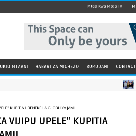
Mtaa Kwa Mtaa TV
Mi
UKIO MTAANI
HABARI ZA MICHEZO
BURUDANI
CONTACT
HABARI
ELE" KUPITIA LIBENEKE LA GLOBU YA JAMII
A VIJIPU UPELE" KUPITIA
AMII