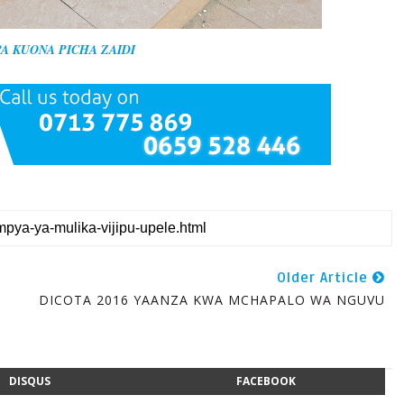
A KUONA PICHA ZAIDI
Older Article
A
DICOTA 2016 YAANZA KWA MCHAPALO WA NGUVU
DISQUS
FACEBOOK