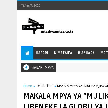
Aug 7, 2026
HABARI
KIMATAIFA
BIASHARA
MAT
HABARI MPYA
Home
Unlabelled
MAKALA MPYA YA "MULIKA VIJIPU UP
MAKALA MPYA YA "MULIK
LIBENEKE LA GLOBU YA J