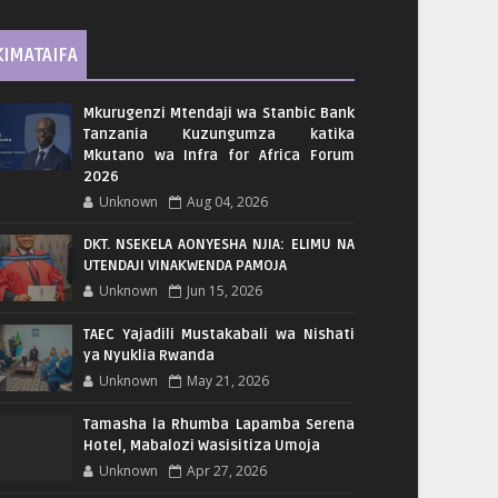
KIMATAIFA
Mkurugenzi Mtendaji wa Stanbic Bank
Tanzania Kuzungumza katika
Mkutano wa Infra for Africa Forum
2026
Unknown
Aug 04, 2026
DKT. NSEKELA AONYESHA NJIA: ELIMU NA
UTENDAJI VINAKWENDA PAMOJA
Unknown
Jun 15, 2026
TAEC Yajadili Mustakabali wa Nishati
ya Nyuklia Rwanda
Unknown
May 21, 2026
Tamasha la Rhumba Lapamba Serena
Hotel, Mabalozi Wasisitiza Umoja
Unknown
Apr 27, 2026