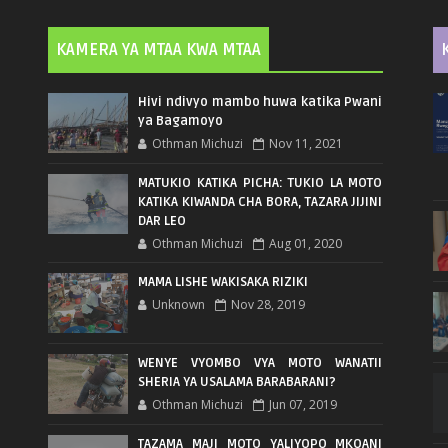
KAMERA YA MTAA KWA MTAA
Hivi ndivyo mambo huwa katika Pwani
ya Bagamoyo
Othman Michuzi
Nov 11, 2021
MATUKIO KATIKA PICHA: TUKIO LA MOTO
KATIKA KIWANDA CHA BORA, TAZARA JIJINI
DAR LEO
Othman Michuzi
Aug 01, 2020
MAMA LISHE WAKISAKA RIZIKI
Unknown
Nov 28, 2019
WENYE VYOMBO VYA MOTO WANATII
SHERIA YA USALAMA BARABARANI?
Othman Michuzi
Jun 07, 2019
TAZAMA MAJI MOTO YALIYOPO MKOANI