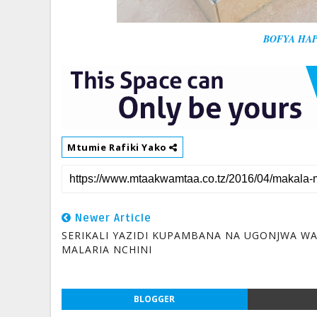
BOFYA HAP
Mtumie Rafiki Yako
Newer Article
SERIKALI YAZIDI KUPAMBANA NA UGONJWA W
MALARIA NCHINI
BLOGGER