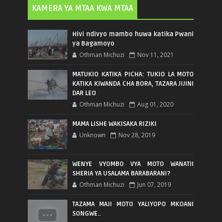
KAMERA YA MTAA KWA MTAA
Hivi ndivyo mambo huwa katika Pwani
ya Bagamoyo
Othman Michuzi
Nov 11, 2021
MATUKIO KATIKA PICHA: TUKIO LA MOTO
KATIKA KIWANDA CHA BORA, TAZARA JIJINI
DAR LEO
Othman Michuzi
Aug 01, 2020
MAMA LISHE WAKISAKA RIZIKI
Unknown
Nov 28, 2019
WENYE VYOMBO VYA MOTO WANATII
SHERIA YA USALAMA BARABARANI?
Othman Michuzi
Jun 07, 2019
TAZAMA MAJI MOTO YALIYOPO MKOANI
SONGWE..