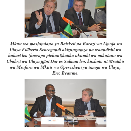
Mkuu wa mashindano ya Baiskeli na Barozi wa Umoja wa
Ulaya Filiberto Sebregondi akizungumza na waandishi wa
habari leo (hawapo pichani)katika ukumbi wa mikutano wa
Ubalozi wa Ulaya jijini Dar es Salaam leo. kushoto ni Mratibu
wa Msafara wa Mkuu wa Operesheni ya umoja wa Ulaya,
Eric Beaume.