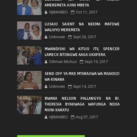
AMEREMETA JIJINI MBEYA
VIJIMAMBO
Oct 11, 2017
LUSAJO SAJENT NA NEEMA MATOWE
WALIVYO MEREMETA
Unknown
Sept 26, 2017
MWANDISHI WA KITUO ITV, SPENCER
LAMECK NTONGWE AAGA UKAPERA.
Othman Michuzi
Sept 19, 2017
SEND OFF YA MKE MTARAJIWA WA MSAIDIZI
WA KINANA
Unknown
Sept 14, 2017
BWANA NELSON PALLANGYO NA BI.
THERESIA BYAKWAGA WAFUNGA NDOA
MJINI KARATU
VIJIMAMBO
Aug 07, 2017