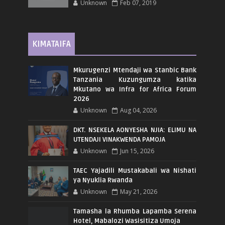
Unknown
Feb 07, 2019
KIMATAIFA
Mkurugenzi Mtendaji wa Stanbic Bank
Tanzania Kuzungumza katika
Mkutano wa Infra for Africa Forum
2026
Unknown
Aug 04, 2026
DKT. NSEKELA AONYESHA NJIA: ELIMU NA
UTENDAJI VINAKWENDA PAMOJA
Unknown
Jun 15, 2026
TAEC Yajadili Mustakabali wa Nishati
ya Nyuklia Rwanda
Unknown
May 21, 2026
Tamasha la Rhumba Lapamba Serena
Hotel, Mabalozi Wasisitiza Umoja