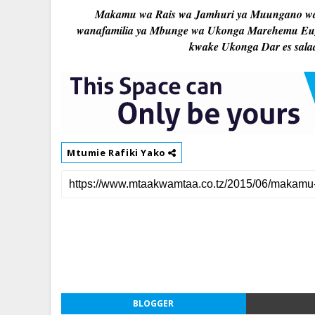
Makamu wa Rais wa Jamhuri ya Muungano wa T
wanafamilia ya Mbunge wa Ukonga Marehemu Euge
kwake Ukonga Dar es sala
Mtumie Rafiki Yako
BLOGGER