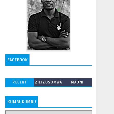
FACEBOOK
RECENT
ZILIZOSOMWA
MAONI
ZAIDI
KUMBUKUMBU