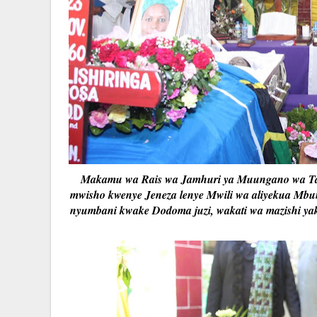
Makamu wa Rais wa Jamhuri ya Muungano wa Tan
mwisho kwenye Jeneza lenye Mwili wa aliyekua Mb
nyumbani kwake Dodoma juzi, wakati wa mazishi ya