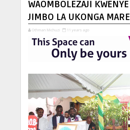
WAOMBOLEZAJI KWENYE
JIMBO LA UKONGA MAR
Othman Michuzi
11 years ago