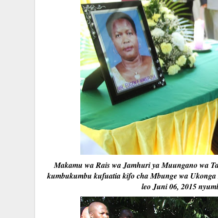
Makamu wa Rais wa Jamhuri ya Muungano wa Tanz
kumbukumbu kufuatia kifo cha Mbunge wa Ukonga M
leo Juni 06, 2015 nyu