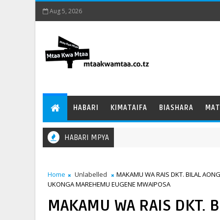
Aug 5, 2026
HABARI
KIMATAIFA
BIASHARA
MAT
HABARI MPYA
Home
Unlabelled
MAKAMU WA RAIS DKT. BILAL AON
UKONGA MAREHEMU EUGENE MWAIPOSA
MAKAMU WA RAIS DKT. 