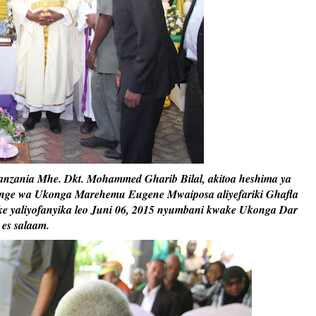
zania Mhe. Dkt. Mohammed Gharib Bilal, akitoa heshima ya
unge wa Ukonga Marehemu Eugene Mwaiposa aliyefariki Ghafla
ke yaliyofanyika leo Juni 06, 2015 nyumbani kwake Ukonga Dar
es salaam.