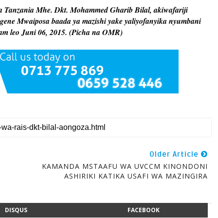
anzania Mhe. Dkt. Mohammed Gharib Bilal, akiwafariji
ne Mwaiposa baada ya mazishi yake yaliyofanyika nyumbani
am leo Juni 06, 2015. (Picha na OMR)
Older Article
KAMANDA MSTAAFU WA UVCCM KINONDONI
ASHIRIKI KATIKA USAFI WA MAZINGIRA
DISQUS
FACEBOOK