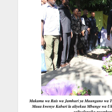
Makamu wa Rais wa Jamhuri ya Muungano wa Tan
Maua kwenye Kaburi la aliyekua Mbunge wa U
yaliyofanyika nyumban