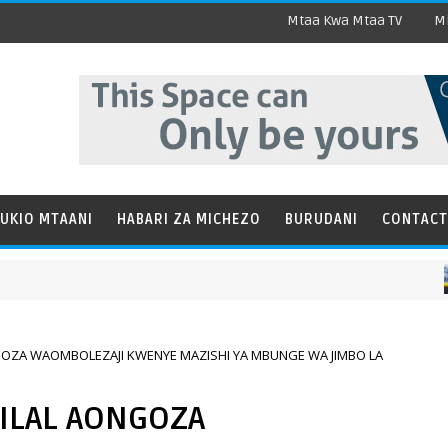
Mtaa Kwa Mtaa TV
Mi
UKIO MTAANI
HABARI ZA MICHEZO
BURUDANI
CONTACT
HABA
GOZA WAOMBOLEZAJI KWENYE MAZISHI YA MBUNGE WA JIMBO LA
BILAL AONGOZA