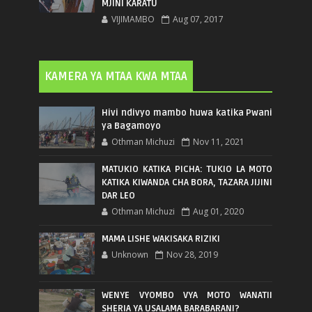
MJINI KARATU
VIJIMAMBO
Aug 07, 2017
KAMERA YA MTAA KWA MTAA
Hivi ndivyo mambo huwa katika Pwani
ya Bagamoyo
Othman Michuzi
Nov 11, 2021
MATUKIO KATIKA PICHA: TUKIO LA MOTO
KATIKA KIWANDA CHA BORA, TAZARA JIJINI
DAR LEO
Othman Michuzi
Aug 01, 2020
MAMA LISHE WAKISAKA RIZIKI
Unknown
Nov 28, 2019
WENYE VYOMBO VYA MOTO WANATII
SHERIA YA USALAMA BARABARANI?