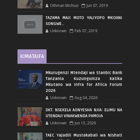
Othman Michuzi
Jun 07, 2019
TAZAMA MAJI MOTO YALIYOPO MKOANI
SONGWE..
Unknown
Feb 07, 2019
KIMATAIFA
Mkurugenzi Mtendaji wa Stanbic Bank
Tanzania Kuzungumza katika
Mkutano wa Infra for Africa Forum
2026
Unknown
Aug 04, 2026
DKT. NSEKELA AONYESHA NJIA: ELIMU NA
UTENDAJI VINAKWENDA PAMOJA
Unknown
Jun 15, 2026
TAEC Yajadili Mustakabali wa Nishati