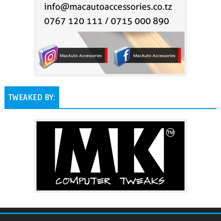
TWEAKED BY: