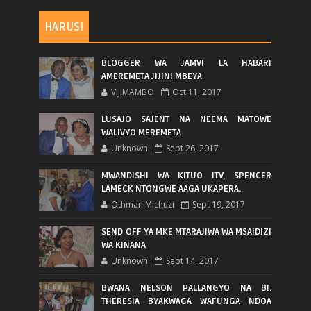
HARUSI
BLOGGER WA JAMVI LA HABARI
AMEREMETA JIJINI MBEYA
VIJIMAMBO
Oct 11, 2017
LUSAJO SAJENT NA NEEMA MATOWE
WALIVYO MEREMETA
Unknown
Sept 26, 2017
MWANDISHI WA KITUO ITV, SPENCER
LAMECK NTONGWE AAGA UKAPERA.
Othman Michuzi
Sept 19, 2017
SEND OFF YA MKE MTARAJIWA WA MSAIDIZI
WA KINANA
Unknown
Sept 14, 2017
BWANA NELSON PALLANGYO NA BI.
THERESIA BYAKWAGA WAFUNGA NDOA