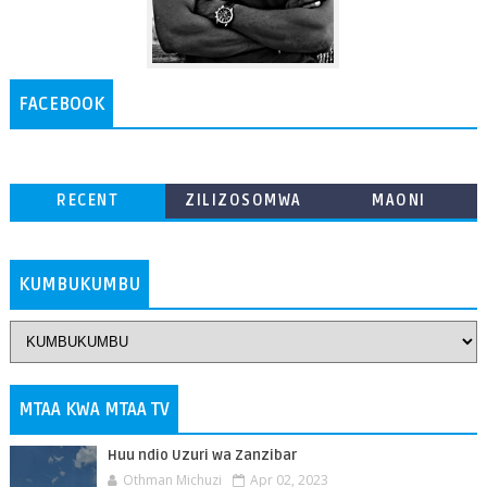
FACEBOOK
RECENT
ZILIZOSOMWA
MAONI
ZAIDI
KUMBUKUMBU
MTAA KWA MTAA TV
Huu ndio Uzuri wa Zanzibar
Othman Michuzi
Apr 02, 2023