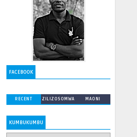
FACEBOOK
RECENT
ZILIZOSOMWA
MAONI
ZAIDI
KUMBUKUMBU