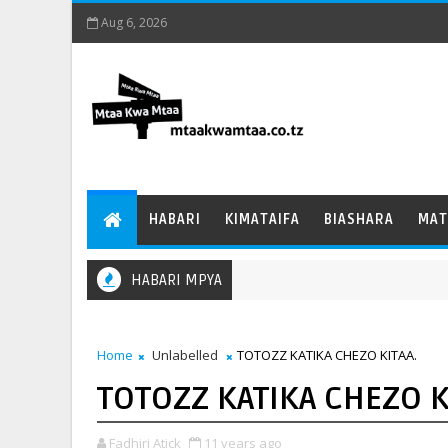
Aug 6, 2026
HABARI
KIMATAIFA
BIASHARA
MAT
HABARI MPYA
Home
Unlabelled
TOTOZZ KATIKA CHEZO KITAA.
TOTOZZ KATIKA CHEZO K
Fadhiri Atick
11 years ago