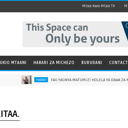
Mtaa Kwa Mtaa TV
Mi
UKIO MTAANI
HABARI ZA MICHEZO
BURUDANI
CONTACT
FAO YAONYA MATUMIZI HOLELA YA DAWA ZA MIFUGO
HABARI
ITAA.