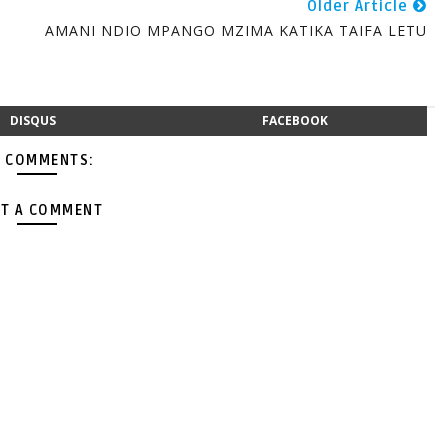
Older Article
AMANI NDIO MPANGO MZIMA KATIKA TAIFA LETU
DISQUS
FACEBOOK
 COMMENTS:
T A COMMENT