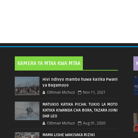
KAMERA YA MTAA KWA MTAA
Hivi ndivyo mambo huwa katika Pwani
ya Bagamoyo
Othman Michuzi
Nov 11, 2021
MATUKIO KATIKA PICHA: TUKIO LA MOTO
KATIKA KIWANDA CHA BORA, TAZARA JIJINI
DAR LEO
Othman Michuzi
Aug 01, 2020
MAMA LISHE WAKISAKA RIZIKI