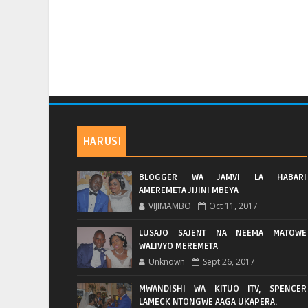
HARUSI
BLOGGER WA JAMVI LA HABARI
AMEREMETA JIJINI MBEYA
VIJIMAMBO
Oct 11, 2017
LUSAJO SAJENT NA NEEMA MATOWE
WALIVYO MEREMETA
Unknown
Sept 26, 2017
MWANDISHI WA KITUO ITV, SPENCER
LAMECK NTONGWE AAGA UKAPERA.