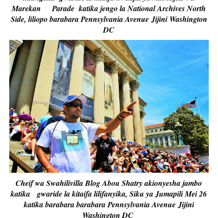
Marekan Parade katika jengo la National Archives North
Side, liliopo barabara Pennsylvania Avenue Jijini Washington
DC
Cheif wa Swahilivilla Blog Abou Shatry akionyesha jambo
katika gwaride la kitaifa lilifanyika, Siku ya Jumapili Mei 26
katika barabara barabara Pennsylvania Avenue Jijini
Washington DC