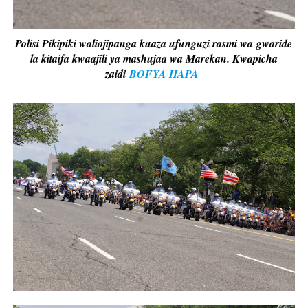
Polisi Pikipiki waliojipanga kuaza ufunguzi rasmi wa gwaride
la kitaifa kwaajili ya mashujaa wa Marekan. Kwapicha
zaidi
BOFYA HAPA