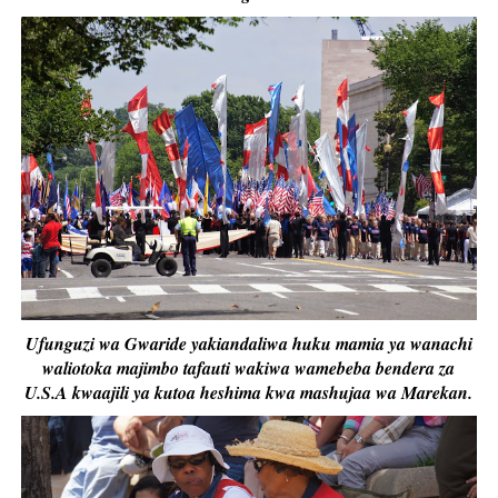
Ufunguzi wa Gwaride yakiandaliwa huku mamia ya wanachi
waliotoka majimbo tafauti wakiwa wamebeba bendera za
U.S.A kwaajili ya kutoa heshima kwa mashujaa wa Marekan.