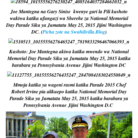
Joe Mantegna na Gary Sinise kwenye gari la Pili kushoto
wakiwa katika ufunguzi wa Sherehe za National Memorial
Day Parade Siku ya Jumatatu May 25, 2015 Jijini Washington
DC. (
Picha zote na Swahilivilla.Blog
)
Kushoto: Joe Mantegna akiwa katika mwendo wa National
Memorial Day Parade Siku ya Jumatatu May 25, 2015 katika
barabara ya Pennsylvania Avenue Jijini Washington DC
Mmoja katika ya wageni rasmi katika Parade 2015 Chef
Robert Irvine pia alikuepo katika National Memorial Day
Parade Siku ya Jumatatu May 25, 2015 katika barabara ya
Pennsylvania Avenue Jijini Washington D.C