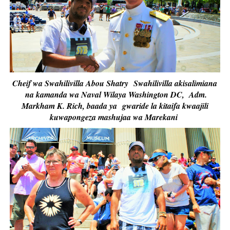
Cheif wa Swahilivilla Abou Shatry Swahilivilla akisalimiana
na kamanda wa Naval Wilaya Washington DC, Adm.
Markham K. Rich, baada ya gwaride la kitaifa kwaajili
kuwapongeza mashujaa wa Marekani