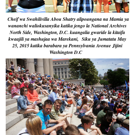
Cheif wa Swahilivilla Abou Shatry alipoungana na Mamia ya
wananchi waliokusanyika katika jengo la National Archives
North Side, Washington, D.C. kuangalia gwaride la kitaifa
kwaajili ya mashujaa wa Marekani, Siku ya Jumatatu May
25, 2015 katika barabara ya Pennsylvania Avenue Jijini
Washington D.C