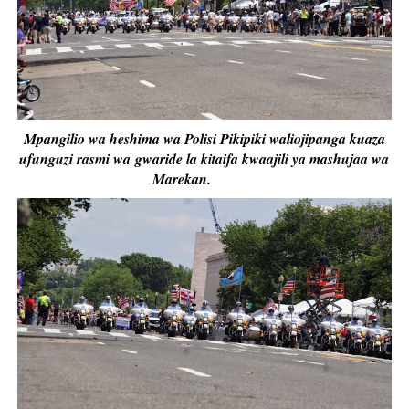
Mpangilio wa heshima wa Polisi Pikipiki waliojipanga kuaza
ufunguzi rasmi wa gwaride la kitaifa kwaajili ya mashujaa wa
Marekan.