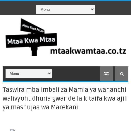
Taswira mbalimbali za Mamia ya wananchi
walivyohudhuria gwaride la kitaifa kwa ajili
ya mashujaa wa Marekani