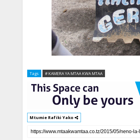
Tags
# KAMERA YA MTAA KWA MTAA
Mtumie Rafiki Yako