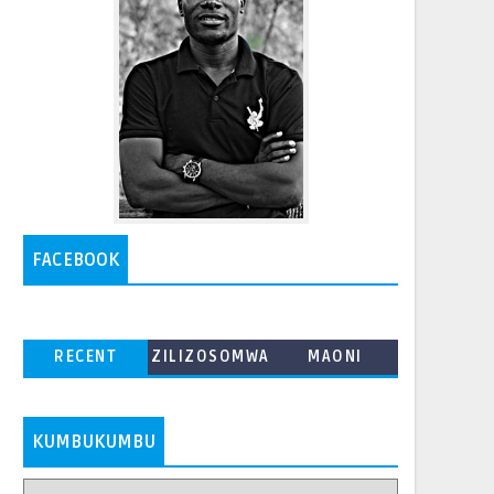
FACEBOOK
RECENT
ZILIZOSOMWA
MAONI
ZAIDI
KUMBUKUMBU