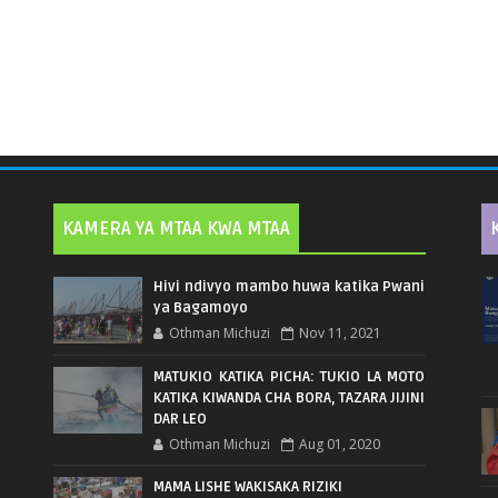
KAMERA YA MTAA KWA MTAA
Hivi ndivyo mambo huwa katika Pwani
ya Bagamoyo
Othman Michuzi
Nov 11, 2021
MATUKIO KATIKA PICHA: TUKIO LA MOTO
KATIKA KIWANDA CHA BORA, TAZARA JIJINI
DAR LEO
Othman Michuzi
Aug 01, 2020
MAMA LISHE WAKISAKA RIZIKI