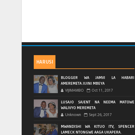
HARUSI
BLOGGER WA JAMVI LA HABARI
AMEREMETA JIJINI MBEYA
VIJIMAMBO
Oct 11, 2017
LUSAJO SAJENT NA NEEMA MATOWE
WALIVYO MEREMETA
Unknown
Sept 26, 2017
MWANDISHI WA KITUO ITV, SPENCER
LAMECK NTONGWE AAGA UKAPERA.