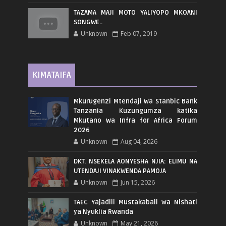
TAZAMA MAJI MOTO YALIYOPO MKOANI
SONGWE..
Unknown
Feb 07, 2019
KIMATAIFA
Mkurugenzi Mtendaji wa Stanbic Bank
Tanzania Kuzungumza katika
Mkutano wa Infra for Africa Forum
2026
Unknown
Aug 04, 2026
DKT. NSEKELA AONYESHA NJIA: ELIMU NA
UTENDAJI VINAKWENDA PAMOJA
Unknown
Jun 15, 2026
TAEC Yajadili Mustakabali wa Nishati
ya Nyuklia Rwanda
Unknown
May 21, 2026