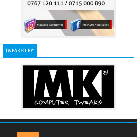
TWEAKED BY: