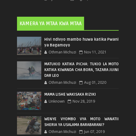
KAMERA YA MTAA KWA MTAA
Hivi ndivyo mambo huwa katika Pwani
ya Bagamoyo
Othman Michuzi
Nov 11, 2021
MATUKIO KATIKA PICHA: TUKIO LA MOTO
KATIKA KIWANDA CHA BORA, TAZARA JIJINI
DAR LEO
Othman Michuzi
Aug 01, 2020
MAMA LISHE WAKISAKA RIZIKI
Unknown
Nov 28, 2019
WENYE VYOMBO VYA MOTO WANATII
SHERIA YA USALAMA BARABARANI?
Othman Michuzi
Jun 07, 2019