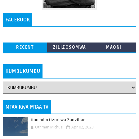
FACEBOOK
RECENT
ZILIZOSOMWA
MAONI
ZAIDI
KUMBUKUMBU
MTAA KWA MTAA TV
Huu ndio Uzuri wa Zanzibar
Othman Michuzi
Apr 02, 2023