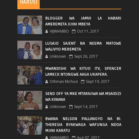
HARUSI
BLOGGER WA JAMVI LA HABARI
AMEREMETA JIJINI MBEYA
VIJIMAMBO
Oct 11, 2017
LUSAJO SAJENT NA NEEMA MATOWE
WALIVYO MEREMETA
Unknown
Sept 26, 2017
MWANDISHI WA KITUO ITV, SPENCER
LAMECK NTONGWE AAGA UKAPERA.
Othman Michuzi
Sept 19, 2017
SEND OFF YA MKE MTARAJIWA WA MSAIDIZI
WA KINANA
Unknown
Sept 14, 2017
BWANA NELSON PALLANGYO NA BI.
THERESIA BYAKWAGA WAFUNGA NDOA
MJINI KARATU
VIJIMAMBO
Aug 07, 2017