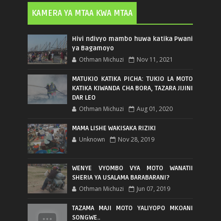
KAMERA YA MTAA KWA MTAA
Hivi ndivyo mambo huwa katika Pwani
ya Bagamoyo
Othman Michuzi
Nov 11, 2021
MATUKIO KATIKA PICHA: TUKIO LA MOTO
KATIKA KIWANDA CHA BORA, TAZARA JIJINI
DAR LEO
Othman Michuzi
Aug 01, 2020
MAMA LISHE WAKISAKA RIZIKI
Unknown
Nov 28, 2019
WENYE VYOMBO VYA MOTO WANATII
SHERIA YA USALAMA BARABARANI?
Othman Michuzi
Jun 07, 2019
TAZAMA MAJI MOTO YALIYOPO MKOANI
SONGWE..