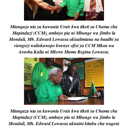
Mtangaza nia ya kuwania Urais kwa tiketi ya Chama cha
Mapinduzi (CCM), ambaye pia ni Mbunge wa Jimbo la
Monduli, Mh. Edward Lowassa akisalimiana na baadhi ya
viongozi waliokuwepo kwenye ofisi ya CCM Mkoa wa
Arusha.Kulia ni Mkewe Mama Regina Lowassa.
Mtangaza nia ya kuwania Urais kwa tiketi ya Chama cha
Mapinduzi (CCM), ambaye pia ni Mbunge wa Jimbo la
Monduli, Mh. Edward Lowassa akisaini kitabu cha wageni