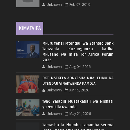
Unknown
Feb 07, 2019
KIMATAIFA
Mkurugenzi Mtendaji wa Stanbic Bank
Tanzania Kuzungumza katika
Mkutano wa Infra for Africa Forum
2026
Unknown
Aug 04, 2026
DKT. NSEKELA AONYESHA NJIA: ELIMU NA
UTENDAJI VINAKWENDA PAMOJA
Unknown
Jun 15, 2026
TAEC Yajadili Mustakabali wa Nishati
ya Nyuklia Rwanda
Unknown
May 21, 2026
Tamasha la Rhumba Lapamba Serena