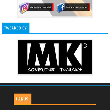
TWEAKED BY:
HARUSI