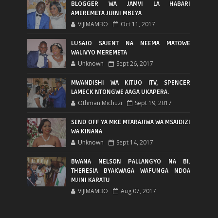
BLOGGER WA JAMVI LA HABARI
AMEREMETA JIJINI MBEYA
VIJIMAMBO
Oct 11, 2017
LUSAJO SAJENT NA NEEMA MATOWE
WALIVYO MEREMETA
Unknown
Sept 26, 2017
MWANDISHI WA KITUO ITV, SPENCER
LAMECK NTONGWE AAGA UKAPERA.
Othman Michuzi
Sept 19, 2017
SEND OFF YA MKE MTARAJIWA WA MSAIDIZI
WA KINANA
Unknown
Sept 14, 2017
BWANA NELSON PALLANGYO NA BI.
THERESIA BYAKWAGA WAFUNGA NDOA
MJINI KARATU
VIJIMAMBO
Aug 07, 2017