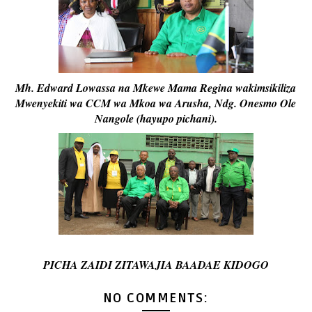
Mh. Edward Lowassa na Mkewe Mama Regina wakimsikiliza
Mwenyekiti wa CCM wa Mkoa wa Arusha, Ndg. Onesmo Ole
Nangole (hayupo pichani).
PICHA ZAIDI ZITAWAJIA BAADAE KIDOGO
NO COMMENTS: