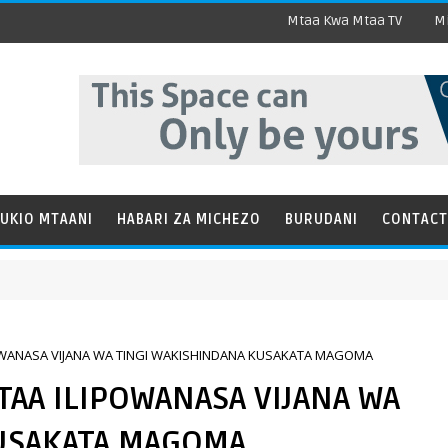
Mtaa Kwa Mtaa TV
Mi
UKIO MTAANI
HABARI ZA MICHEZO
BURUDANI
CONTACT
HABA
OWANASA VIJANA WA TINGI WAKISHINDANA KUSAKATA MAGOMA
AA ILIPOWANASA VIJANA WA
KUSAKATA MAGOMA