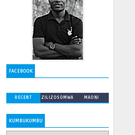
FACEBOOK
RECENT
ZILIZOSOMWA
MAONI
ZAIDI
KUMBUKUMBU