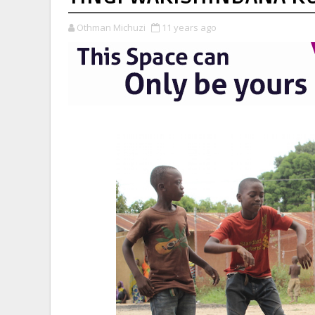
Othman Michuzi
11 years ago