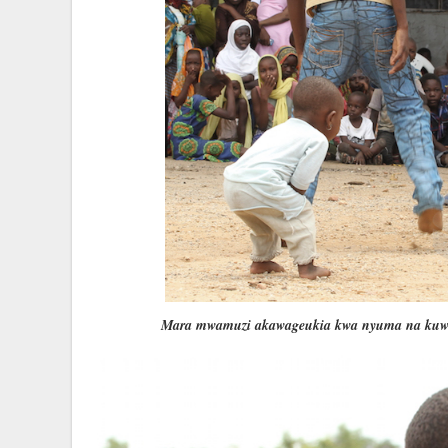
Mara mwamuzi akawageukia kwa nyuma na kuwach