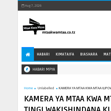
Aug 7, 2026
HABARI
KIMATAIFA
BIASHARA
MAT
HABARI MPYA
Home
Unlabelled
KAMERA YA MTAA KWA MTAA ILIP
KAMERA YA MTAA KWA MT
TINGI WAKISHINDANA 