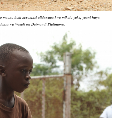
zake maana hadi mwamuzi aliduwaaa kwa mikato yake, yaani huyu
adansa wa Wasafi wa Daimondi Platinamu.