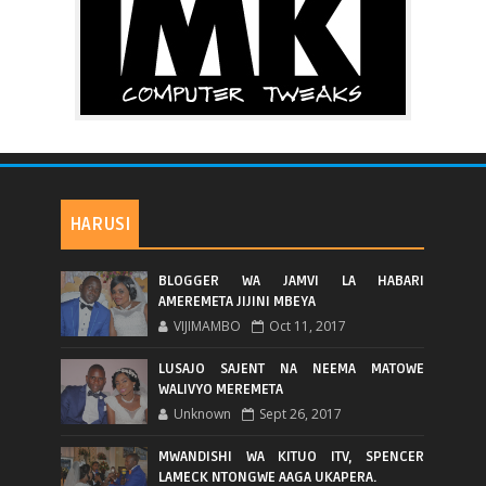
HARUSI
BLOGGER WA JAMVI LA HABARI
AMEREMETA JIJINI MBEYA
VIJIMAMBO
Oct 11, 2017
LUSAJO SAJENT NA NEEMA MATOWE
WALIVYO MEREMETA
Unknown
Sept 26, 2017
MWANDISHI WA KITUO ITV, SPENCER
LAMECK NTONGWE AAGA UKAPERA.