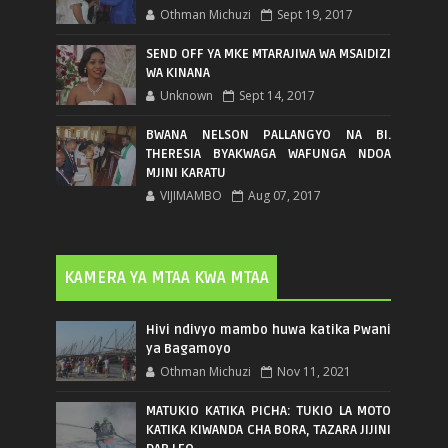
Othman Michuzi
Sept 19, 2017
SEND OFF YA MKE MTARAJIWA WA MSAIDIZI
WA KINANA
Unknown
Sept 14, 2017
BWANA NELSON PALLANGYO NA BI.
THERESIA BYAKWAGA WAFUNGA NDOA
MJINI KARATU
VIJIMAMBO
Aug 07, 2017
KAMERA YA MTAA KWA MTAA
Hivi ndivyo mambo huwa katika Pwani
ya Bagamoyo
Othman Michuzi
Nov 11, 2021
MATUKIO KATIKA PICHA: TUKIO LA MOTO
KATIKA KIWANDA CHA BORA, TAZARA JIJINI