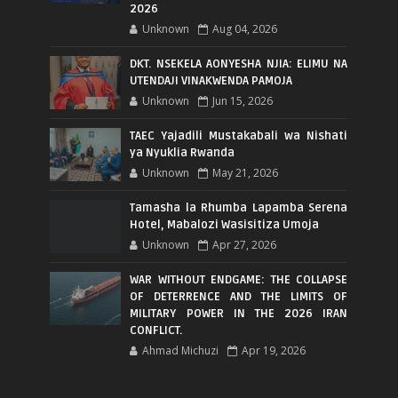
2026
Unknown
Aug 04, 2026
DKT. NSEKELA AONYESHA NJIA: ELIMU NA
UTENDAJI VINAKWENDA PAMOJA
Unknown
Jun 15, 2026
TAEC Yajadili Mustakabali wa Nishati
ya Nyuklia Rwanda
Unknown
May 21, 2026
Tamasha la Rhumba Lapamba Serena
Hotel, Mabalozi Wasisitiza Umoja
Unknown
Apr 27, 2026
WAR WITHOUT ENDGAME: THE COLLAPSE
OF DETERRENCE AND THE LIMITS OF
MILITARY POWER IN THE 2026 IRAN
CONFLICT.
Ahmad Michuzi
Apr 19, 2026