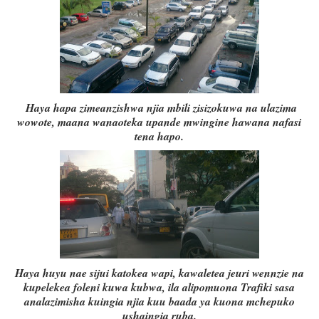
Haya hapa zimeanzishwa njia mbili zisizokuwa na ulazima
wowote, maana wanaoteka upande mwingine hawana nafasi
tena hapo.
Haya huyu nae sijui katokea wapi, kawaletea jeuri wennzie na
kupelekea foleni kuwa kubwa, ila alipomuona Trafiki sasa
analazimisha kuingia njia kuu baada ya kuona mchepuko
ushaingia ruba.