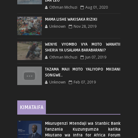
DAR LEO
Othman Michuzi
Aug 01, 2020
MAMA LISHE WAKISAKA RIZIKI
Unknown
Nov 28, 2019
WENYE VYOMBO VYA MOTO WANATII
SHERIA YA USALAMA BARABARANI?
Othman Michuzi
Jun 07, 2019
TAZAMA MAJI MOTO YALIYOPO MKOANI
SONGWE..
Unknown
Feb 07, 2019
KIMATAIFA
Mkurugenzi Mtendaji wa Stanbic Bank
Tanzania Kuzungumza katika
Mkutano wa Infra for Africa Forum