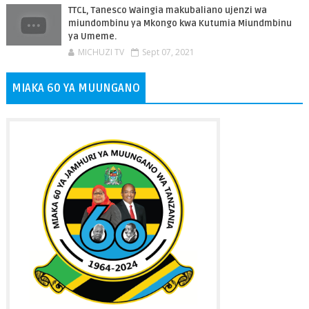
TTCL, Tanesco Waingia makubaliano ujenzi wa
miundombinu ya Mkongo kwa Kutumia Miundmbinu
ya Umeme.
MICHUZI TV
Sept 07, 2021
MIAKA 60 YA MUUNGANO