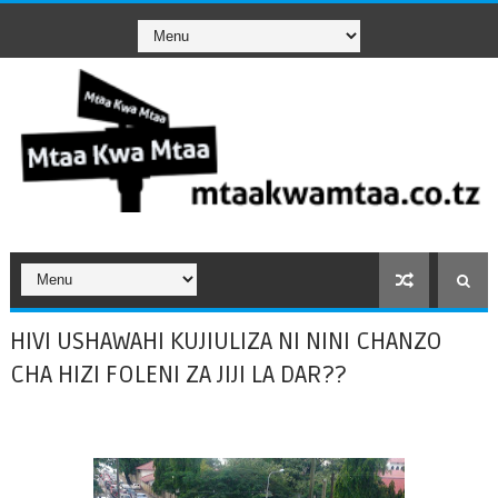
HIVI USHAWAHI KUJIULIZA NI NINI CHANZO
CHA HIZI FOLENI ZA JIJI LA DAR??