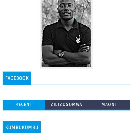
FACEBOOK
RECENT
ZILIZOSOMWA
MAONI
ZAIDI
KUMBUKUMBU