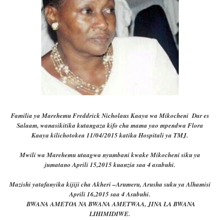
Familia ya Marehemu Freddrick Nicholaus Kaaya wa Mikocheni Dar es
Salaam, wanasikitika kutangaza kifo cha mama yao mpendwa Flora
Kaaya kilichotokea 11/04/2015 katika Hospitali ya TMJ.
Mwili wa Marehemu utaagwa nyumbani kwake Mikocheni siku ya
jumatano Aprili 15,2015 kuanzia saa 4 asubuhi.
Mazishi yatafanyika kijiji cha Akheri –Arumeru, Arusha suku ya Alhamisi
Aprili 16,2015 saa 4 Asubuhi.
BWANA AMETOA NA BWANA AMETWAA, JINA LA BWANA
LIHIMIDIWE.