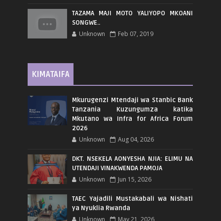
TAZAMA MAJI MOTO YALIYOPO MKOANI
SONGWE..
Unknown
Feb 07, 2019
KIMATAIFA
Mkurugenzi Mtendaji wa Stanbic Bank
Tanzania Kuzungumza katika
Mkutano wa Infra for Africa Forum
2026
Unknown
Aug 04, 2026
DKT. NSEKELA AONYESHA NJIA: ELIMU NA
UTENDAJI VINAKWENDA PAMOJA
Unknown
Jun 15, 2026
TAEC Yajadili Mustakabali wa Nishati
ya Nyuklia Rwanda
Unknown
May 21, 2026