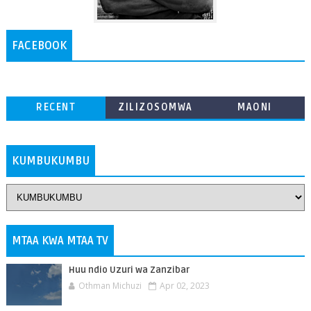
FACEBOOK
RECENT
ZILIZOSOMWA
MAONI
ZAIDI
KUMBUKUMBU
MTAA KWA MTAA TV
Huu ndio Uzuri wa Zanzibar
Othman Michuzi
Apr 02, 2023