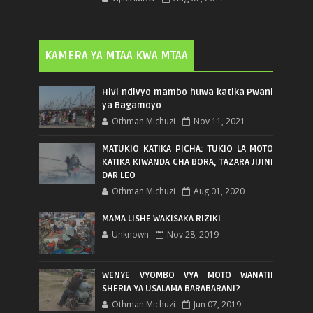
KAMERA YA MTAA KWA MTAA
Hivi ndivyo mambo huwa katika Pwani
ya Bagamoyo
Othman Michuzi
Nov 11, 2021
MATUKIO KATIKA PICHA: TUKIO LA MOTO
KATIKA KIWANDA CHA BORA, TAZARA JIJINI
DAR LEO
Othman Michuzi
Aug 01, 2020
MAMA LISHE WAKISAKA RIZIKI
Unknown
Nov 28, 2019
WENYE VYOMBO VYA MOTO WANATII
SHERIA YA USALAMA BARABARANI?
Othman Michuzi
Jun 07, 2019