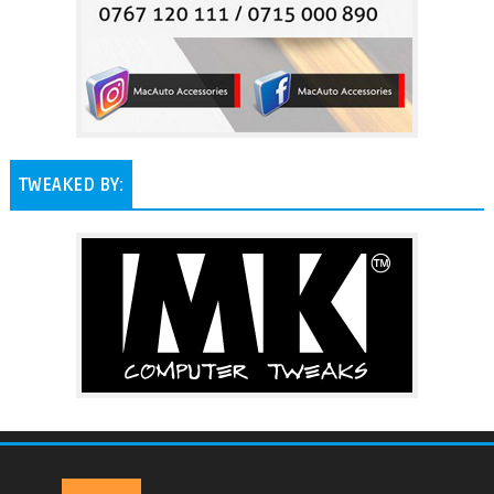
TWEAKED BY: