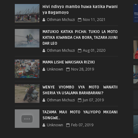
Hivi ndivyo mambo huwa katika Pwani
ya Bagamoyo
Othman Michuzi
Nov 11, 2021
MATUKIO KATIKA PICHA: TUKIO LA MOTO
KATIKA KIWANDA CHA BORA, TAZARA JIJINI
DAR LEO
Othman Michuzi
Aug 01, 2020
MAMA LISHE WAKISAKA RIZIKI
Unknown
Nov 28, 2019
WENYE VYOMBO VYA MOTO WANATII
SHERIA YA USALAMA BARABARANI?
Othman Michuzi
Jun 07, 2019
TAZAMA MAJI MOTO YALIYOPO MKOANI
SONGWE..
Unknown
Feb 07, 2019