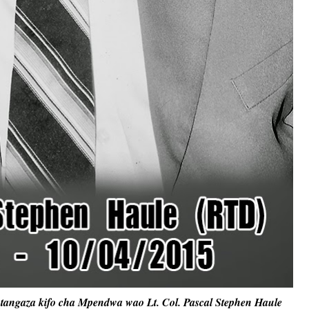
utangaza kifo cha Mpendwa wao Lt. Col. Pascal Stephen Haule