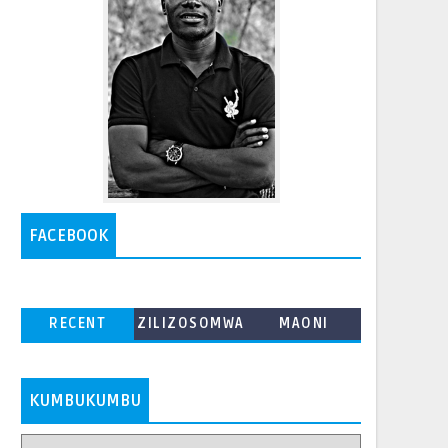
FACEBOOK
RECENT
ZILIZOSOMWA
MAONI
ZAIDI
KUMBUKUMBU