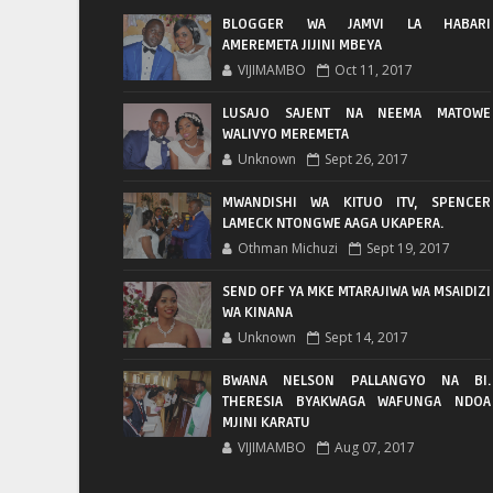
BLOGGER WA JAMVI LA HABARI
AMEREMETA JIJINI MBEYA
VIJIMAMBO
Oct 11, 2017
LUSAJO SAJENT NA NEEMA MATOWE
WALIVYO MEREMETA
Unknown
Sept 26, 2017
MWANDISHI WA KITUO ITV, SPENCER
LAMECK NTONGWE AAGA UKAPERA.
Othman Michuzi
Sept 19, 2017
SEND OFF YA MKE MTARAJIWA WA MSAIDIZI
WA KINANA
Unknown
Sept 14, 2017
BWANA NELSON PALLANGYO NA BI.
THERESIA BYAKWAGA WAFUNGA NDOA
MJINI KARATU
VIJIMAMBO
Aug 07, 2017