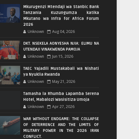
Mkurugenzi Mtendaji wa Stanbic Bank
Tanzania Kuzungumza katika
Mkutano wa Infra for Africa Forum
2026
Unknown
Aug 04, 2026
DKT. NSEKELA AONYESHA NJIA: ELIMU NA
UTENDAJI VINAKWENDA PAMOJA
Unknown
Jun 15, 2026
TAEC Yajadili Mustakabali wa Nishati
ya Nyuklia Rwanda
Unknown
May 21, 2026
Tamasha la Rhumba Lapamba Serena
Hotel, Mabalozi Wasisitiza Umoja
Unknown
Apr 27, 2026
WAR WITHOUT ENDGAME: THE COLLAPSE
OF DETERRENCE AND THE LIMITS OF
MILITARY POWER IN THE 2026 IRAN
CONFLICT.