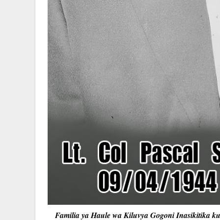
Familia ya Haule wa Kiluvya Gogoni Inasikitika k