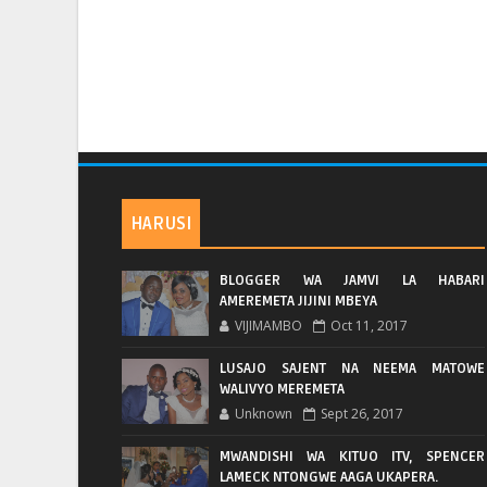
HARUSI
BLOGGER WA JAMVI LA HABARI
AMEREMETA JIJINI MBEYA
VIJIMAMBO
Oct 11, 2017
LUSAJO SAJENT NA NEEMA MATOWE
WALIVYO MEREMETA
Unknown
Sept 26, 2017
MWANDISHI WA KITUO ITV, SPENCER
LAMECK NTONGWE AAGA UKAPERA.