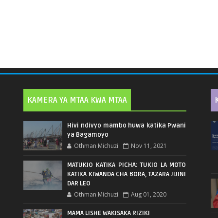
KAMERA YA MTAA KWA MTAA
Hivi ndivyo mambo huwa katika Pwani
ya Bagamoyo
Othman Michuzi
Nov 11, 2021
MATUKIO KATIKA PICHA: TUKIO LA MOTO
KATIKA KIWANDA CHA BORA, TAZARA JIJINI
DAR LEO
Othman Michuzi
Aug 01, 2020
MAMA LISHE WAKISAKA RIZIKI