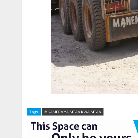
Tags
# KAMERA YA MTAA KWA MTAA