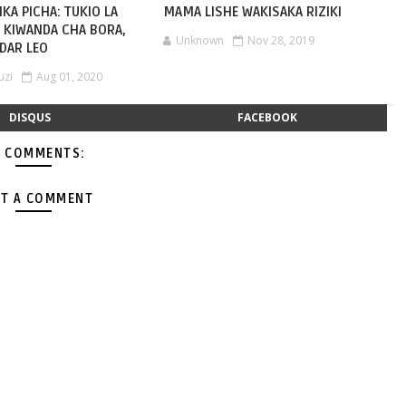
KA PICHA: TUKIO LA
MAMA LISHE WAKISAKA RIZIKI
 KIWANDA CHA BORA,
Unknown
Nov 28, 2019
 DAR LEO
uzi
Aug 01, 2020
DISQUS
FACEBOOK
 COMMENTS:
T A COMMENT