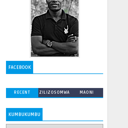
FACEBOOK
RECENT
ZILIZOSOMWA
MAONI
ZAIDI
KUMBUKUMBU