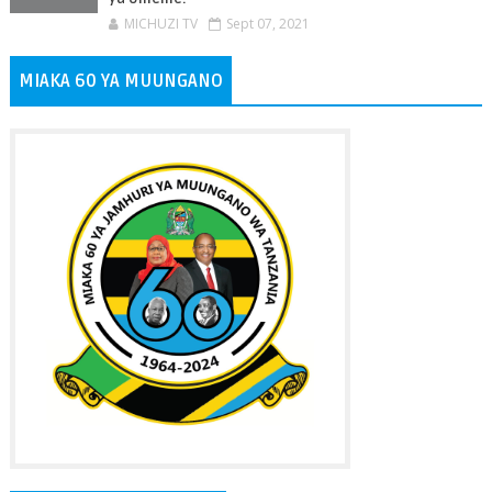
MICHUZI TV
Sept 07, 2021
MIAKA 60 YA MUUNGANO