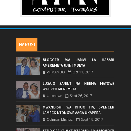
HARUSI
BLOGGER WA JAMVI LA HABARI
AMEREMETA JIJINI MBEYA
VIJIMAMBO
Oct 11, 2017
LUSAJO SAJENT NA NEEMA MATOWE
WALIVYO MEREMETA
Unknown
Sept 26, 2017
MWANDISHI WA KITUO ITV, SPENCER
LAMECK NTONGWE AAGA UKAPERA.
Othman Michuzi
Sept 19, 2017
SEND OFF YA MKE MTARAJIWA WA MSAIDIZI