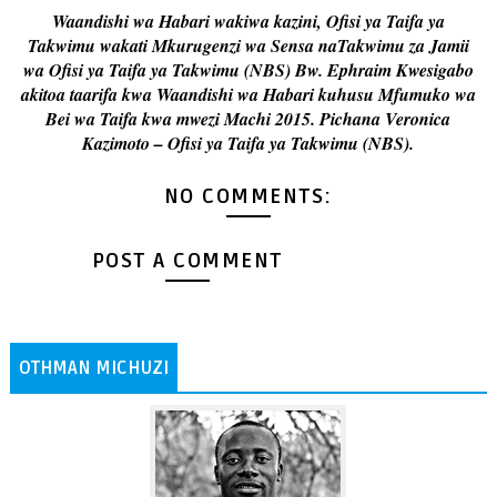
Waandishi wa Habari wakiwa kazini, Ofisi ya Taifa ya
Takwimu wakati Mkurugenzi wa Sensa naTakwimu za Jamii
wa Ofisi ya Taifa ya Takwimu (NBS) Bw. Ephraim Kwesigabo
akitoa taarifa kwa Waandishi wa Habari kuhusu Mfumuko wa
Bei wa Taifa kwa mwezi Machi 2015. Pichana Veronica
Kazimoto – Ofisi ya Taifa ya Takwimu (NBS).
NO COMMENTS:
POST A COMMENT
OTHMAN MICHUZI