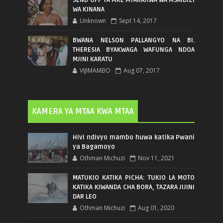
WA KINANA
Unknown
Sept 14, 2017
BWANA NELSON PALLANGYO NA BI.
THERESIA BYAKWAGA WAFUNGA NDOA
MJINI KARATU
VIJIMAMBO
Aug 07, 2017
KAMERA YA MTAA KWA MTAA
Hivi ndivyo mambo huwa katika Pwani
ya Bagamoyo
Othman Michuzi
Nov 11, 2021
MATUKIO KATIKA PICHA: TUKIO LA MOTO
KATIKA KIWANDA CHA BORA, TAZARA JIJINI
DAR LEO
Othman Michuzi
Aug 01, 2020