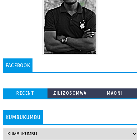
FACEBOOK
RECENT
ZILIZOSOMWA
MAONI
ZAIDI
KUMBUKUMBU