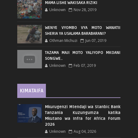
MAMA LISHE WAKISAKA RIZIKI
Unknown
Nov 28, 2019
WENYE VYOMBO VYA MOTO WANATII
SHERIA YA USALAMA BARABARANI?
Othman Michuzi
Jun 07, 2019
TAZAMA MAJI MOTO YALIYOPO MKOANI
SONGWE..
Unknown
Feb 07, 2019
KIMATAIFA
Mkurugenzi Mtendaji wa Stanbic Bank
Tanzania Kuzungumza katika
Mkutano wa Infra for Africa Forum
2026
Unknown
Aug 04, 2026