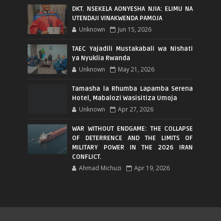
DKT. NSEKELA AONYESHA NJIA: ELIMU NA
UTENDAJI VINAKWENDA PAMOJA
Unknown
Jun 15, 2026
TAEC Yajadili Mustakabali wa Nishati
ya Nyuklia Rwanda
Unknown
May 21, 2026
Tamasha la Rhumba Lapamba Serena
Hotel, Mabalozi Wasisitiza Umoja
Unknown
Apr 27, 2026
WAR WITHOUT ENDGAME: THE COLLAPSE
OF DETERRENCE AND THE LIMITS OF
MILITARY POWER IN THE 2026 IRAN
CONFLICT.
Ahmad Michuzi
Apr 19, 2026