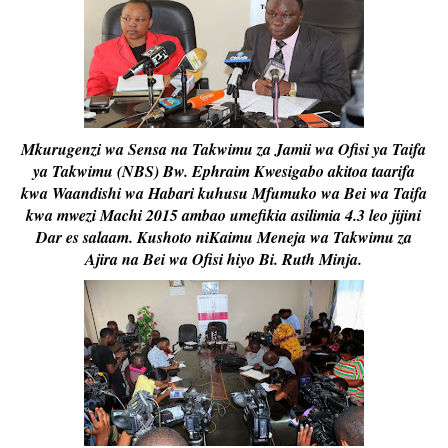
Mkurugenzi wa Sensa na Takwimu za Jamii wa Ofisi ya Taifa
ya Takwimu (NBS) Bw. Ephraim Kwesigabo akitoa taarifa
kwa Waandishi wa Habari kuhusu Mfumuko wa Bei wa Taifa
kwa mwezi Machi 2015 ambao umefikia asilimia 4.3 leo jijini
Dar es salaam. Kushoto niKaimu Meneja wa Takwimu za
Ajira na Bei wa Ofisi hiyo Bi. Ruth Minja.