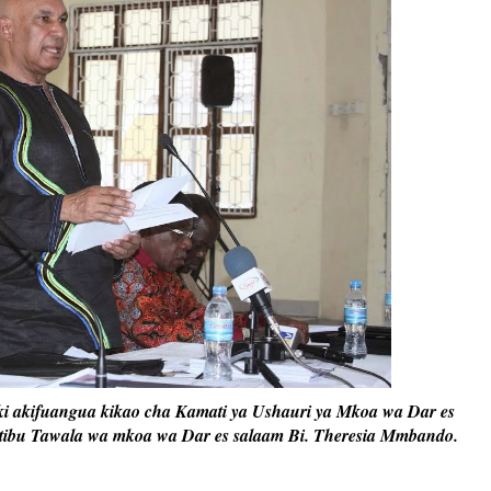
i akifuangua kikao cha Kamati ya Ushauri ya Mkoa wa Dar es
Katibu Tawala wa mkoa wa Dar es salaam Bi. Theresia Mmbando.