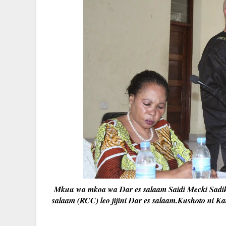
Mkuu wa mkoa wa Dar es salaam Saidi Mecki Sadik
salaam (RCC) leo jijini Dar es salaam.Kushoto ni 