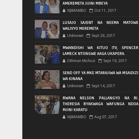
AMEREMETA JIJINI MBEYA
VIJIMAMBO
Oct 11, 2017
LUSAJO SAJENT NA NEEMA MATOWE
WALIVYO MEREMETA
Unknown
Sept 26, 2017
MWANDISHI WA KITUO ITV, SPENCER
LAMECK NTONGWE AAGA UKAPERA.
Othman Michuzi
Sept 19, 2017
SEND OFF YA MKE MTARAJIWA WA MSAIDIZI
WA KINANA
Unknown
Sept 14, 2017
BWANA NELSON PALLANGYO NA BI.
THERESIA BYAKWAGA WAFUNGA NDOA
MJINI KARATU
VIJIMAMBO
Aug 07, 2017