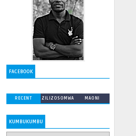
FACEBOOK
RECENT
ZILIZOSOMWA
MAONI
ZAIDI
KUMBUKUMBU