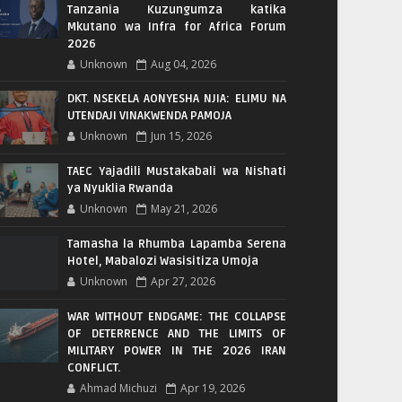
Tanzania Kuzungumza katika
Mkutano wa Infra for Africa Forum
2026
Unknown
Aug 04, 2026
DKT. NSEKELA AONYESHA NJIA: ELIMU NA
UTENDAJI VINAKWENDA PAMOJA
Unknown
Jun 15, 2026
TAEC Yajadili Mustakabali wa Nishati
ya Nyuklia Rwanda
Unknown
May 21, 2026
Tamasha la Rhumba Lapamba Serena
Hotel, Mabalozi Wasisitiza Umoja
Unknown
Apr 27, 2026
WAR WITHOUT ENDGAME: THE COLLAPSE
OF DETERRENCE AND THE LIMITS OF
MILITARY POWER IN THE 2026 IRAN
CONFLICT.
Ahmad Michuzi
Apr 19, 2026