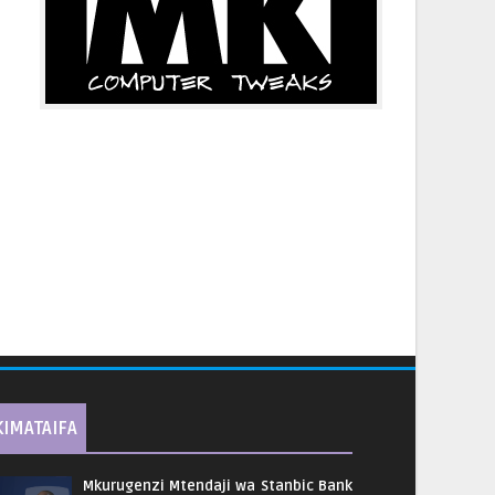
KIMATAIFA
Mkurugenzi Mtendaji wa Stanbic Bank