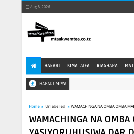
Aug 8, 2026
HABARI
KIMATAIFA
BIASHARA
MAT
HABARI MPYA
Home
Unlabelled
WAMACHINGA NA OMBA OMBA MAEN
WAMACHINGA NA OMBA
YASIYORUHUSIWA DAR D