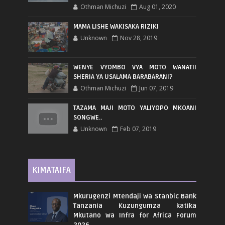
Othman Michuzi
Aug 01, 2020
MAMA LISHE WAKISAKA RIZIKI
Unknown
Nov 28, 2019
WENYE VYOMBO VYA MOTO WANATII
SHERIA YA USALAMA BARABARANI?
Othman Michuzi
Jun 07, 2019
TAZAMA MAJI MOTO YALIYOPO MKOANI
SONGWE..
Unknown
Feb 07, 2019
KIMATAIFA
Mkurugenzi Mtendaji wa Stanbic Bank
Tanzania Kuzungumza katika
Mkutano wa Infra for Africa Forum
2026