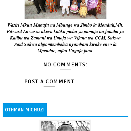
Waziri Mkuu Mstaafu na Mbunge wa Jimbo la Monduli,Mh.
Edward Lowassa
akiwa katika picha ya pamoja na familia ya
Katibu wa Zamani wa Umoja wa Vijana wa CCM, Sukwa
Said Sukwa alipomtembelea nyumbani kwake eneo la
Mpendae, mjini Unguja jana.
NO COMMENTS:
POST A COMMENT
OTHMAN MICHUZI