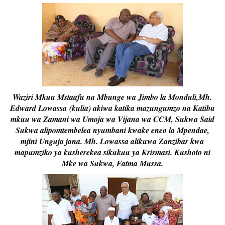
Waziri Mkuu Mstaafu na Mbunge wa Jimbo la Monduli,Mh.
Edward Lowassa
(kulia) akiwa katika mazungumzo na Katibu
mkuu wa Zamani wa Umoja wa Vijana wa CCM, Sukwa Said
Sukwa alipomtembelea nyumbani kwake eneo la Mpendae,
mjini Unguja jana. Mh. Lowassa alikuwa Zanzibar kwa
mapumziko ya kusherekea sikukuu ya Krismasi. Kushoto ni
Mke wa Sukwa, Fatma Mussa.