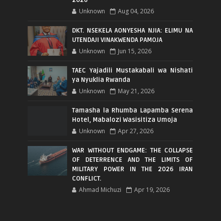
Unknown
Aug 04, 2026
DKT. NSEKELA AONYESHA NJIA: ELIMU NA
UTENDAJI VINAKWENDA PAMOJA
Unknown
Jun 15, 2026
TAEC Yajadili Mustakabali wa Nishati
ya Nyuklia Rwanda
Unknown
May 21, 2026
Tamasha la Rhumba Lapamba Serena
Hotel, Mabalozi Wasisitiza Umoja
Unknown
Apr 27, 2026
WAR WITHOUT ENDGAME: THE COLLAPSE
OF DETERRENCE AND THE LIMITS OF
MILITARY POWER IN THE 2026 IRAN
CONFLICT.
Ahmad Michuzi
Apr 19, 2026