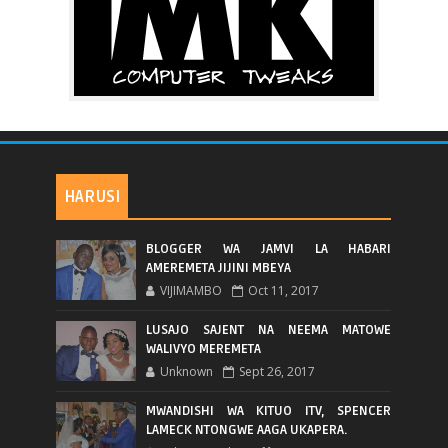
HARUSI
BLOGGER WA JAMVI LA HABARI
AMEREMETA JIJINI MBEYA
VIJIMAMBO
Oct 11, 2017
LUSAJO SAJENT NA NEEMA MATOWE
WALIVYO MEREMETA
Unknown
Sept 26, 2017
MWANDISHI WA KITUO ITV, SPENCER
LAMECK NTONGWE AAGA UKAPERA.