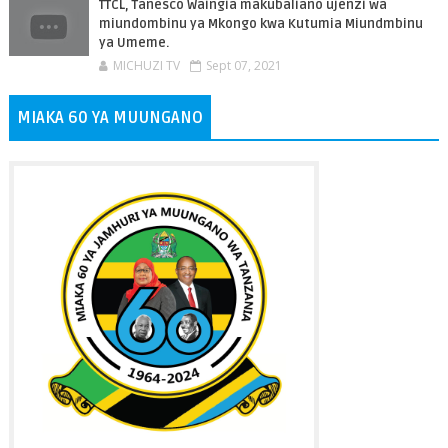
TTCL, Tanesco Waingia makubaliano ujenzi wa
miundombinu ya Mkongo kwa Kutumia Miundmbinu
ya Umeme.
MICHUZI TV
Sept 07, 2021
MIAKA 60 YA MUUNGANO