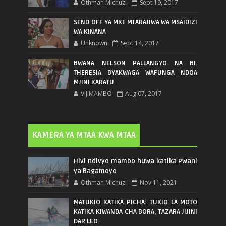
Othman Michuzi
Sept 19, 2017
SEND OFF YA MKE MTARAJIWA WA MSAIDIZI
WA KINANA
Unknown
Sept 14, 2017
BWANA NELSON PALLANGYO NA BI.
THERESIA BYAKWAGA WAFUNGA NDOA
MJINI KARATU
VIJIMAMBO
Aug 07, 2017
KAMERA YA MTAA KWA MTAA
Hivi ndivyo mambo huwa katika Pwani
ya Bagamoyo
Othman Michuzi
Nov 11, 2021
MATUKIO KATIKA PICHA: TUKIO LA MOTO
KATIKA KIWANDA CHA BORA, TAZARA JIJINI
DAR LEO