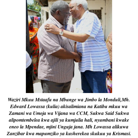
Waziri Mkuu Mstaafu na Mbunge wa Jimbo la Monduli,Mh.
Edward Lowassa (kulia) akisalimiana na Katibu mkuu wa
Zamani wa Umoja wa Vijana wa CCM, Sukwa Said Sukwa
alipomtembelea kwa ajili ya kumjulia hali, nyumbani kwake
eneo la Mpendae, mjini Unguja jana. Mh Lowassa alikuwa
Zanzibar kwa mapumziko ya kusherekea skukuu ya Krismasi.