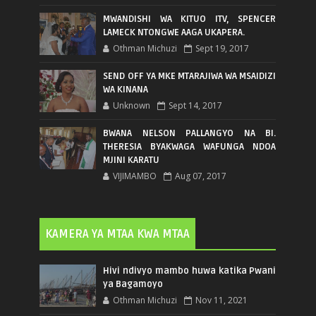
MWANDISHI WA KITUO ITV, SPENCER
LAMECK NTONGWE AAGA UKAPERA.
Othman Michuzi
Sept 19, 2017
SEND OFF YA MKE MTARAJIWA WA MSAIDIZI
WA KINANA
Unknown
Sept 14, 2017
BWANA NELSON PALLANGYO NA BI.
THERESIA BYAKWAGA WAFUNGA NDOA
MJINI KARATU
VIJIMAMBO
Aug 07, 2017
KAMERA YA MTAA KWA MTAA
Hivi ndivyo mambo huwa katika Pwani
ya Bagamoyo
Othman Michuzi
Nov 11, 2021