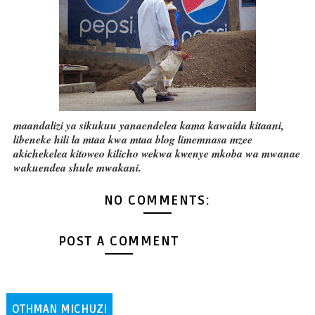
maandalizi ya sikukuu yanaendelea kama kawaida kitaani,
libeneke hili la mtaa kwa mtaa blog limemnasa mzee
akichekelea kitoweo kilicho wekwa kwenye mkoba wa mwanae
wakuendea shule mwakani.
NO COMMENTS:
POST A COMMENT
OTHMAN MICHUZI