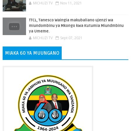
MICHUZI TV
Nov 11, 2021
TTCL, Tanesco Waingia makubaliano ujenzi wa
miundombinu ya Mkongo kwa Kutumia Miundmbinu
ya Umeme.
MICHUZI TV
Sept 07, 2021
MIAKA 60 YA MUUNGANO