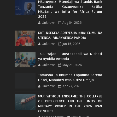
Mkurugenzi Mtendaji wa Stanbic Bank
Tanzania Kuzungumza katika
Mkutano wa Infra for Africa Forum
2026
Unknown
Aug 04, 2026
DKT. NSEKELA AONYESHA NJIA: ELIMU NA
UTENDAJI VINAKWENDA PAMOJA
Unknown
Jun 15, 2026
TAEC Yajadili Mustakabali wa Nishati
ya Nyuklia Rwanda
Unknown
May 21, 2026
Tamasha la Rhumba Lapamba Serena
Hotel, Mabalozi Wasisitiza Umoja
Unknown
Apr 27, 2026
WAR WITHOUT ENDGAME: THE COLLAPSE
OF DETERRENCE AND THE LIMITS OF
MILITARY POWER IN THE 2026 IRAN
CONFLICT.