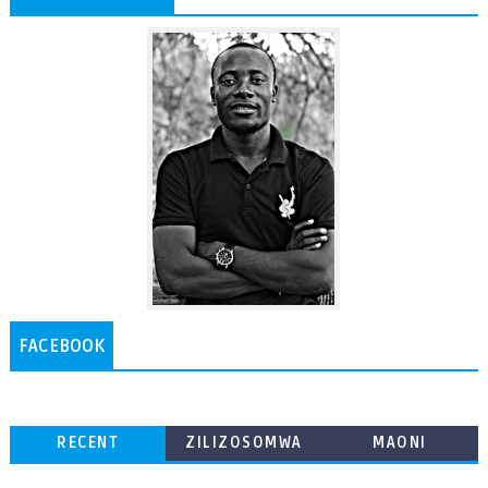
FACEBOOK
RECENT
ZILIZOSOMWA
MAONI
ZAIDI