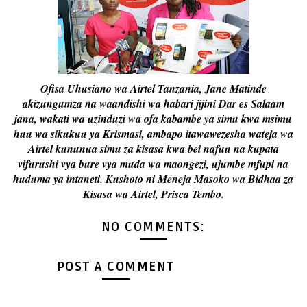
Ofisa Uhusiano wa Airtel Tanzania, Jane Matinde
akizungumza na waandishi wa habari jijini Dar es Salaam
jana, wakati wa uzinduzi wa ofa kabambe ya simu kwa msimu
huu wa sikukuu ya Krismasi, ambapo itawawezesha wateja wa
Airtel kununua simu za kisasa kwa bei nafuu na kupata
vifurushi vya bure vya muda wa maongezi, ujumbe mfupi na
huduma ya intaneti. Kushoto ni Meneja Masoko wa Bidhaa za
Kisasa wa Airtel, Prisca Tembo.
NO COMMENTS:
POST A COMMENT