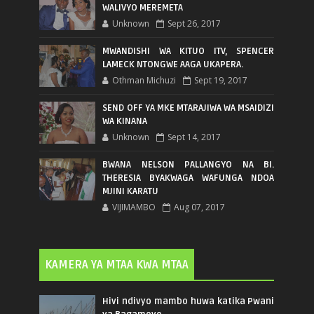
WALIVYO MEREMETA
Unknown
Sept 26, 2017
MWANDISHI WA KITUO ITV, SPENCER
LAMECK NTONGWE AAGA UKAPERA.
Othman Michuzi
Sept 19, 2017
SEND OFF YA MKE MTARAJIWA WA MSAIDIZI
WA KINANA
Unknown
Sept 14, 2017
BWANA NELSON PALLANGYO NA BI.
THERESIA BYAKWAGA WAFUNGA NDOA
MJINI KARATU
VIJIMAMBO
Aug 07, 2017
KAMERA YA MTAA KWA MTAA
Hivi ndivyo mambo huwa katika Pwani