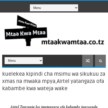
kuelekea kipindi cha msimu wa sikukuu za
xmas na mwaka mpya,Airtel yatangaza ofa
kabambe kwa wateja wake
Airtel Tanzania leo imetangaza ofa kabambe inayoenda