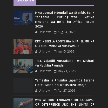
KIMATAIFA
Mkurugenzi Mtendaji wa Stanbic Bank
Tanzania Kuzungumza katika
Mkutano wa Infra for Africa Forum
2026
Unknown
Aug 04, 2026
DKT. NSEKELA AONYESHA NJIA: ELIMU NA
UTENDAJI VINAKWENDA PAMOJA
Unknown
Jun 15, 2026
TAEC Yajadili Mustakabali wa Nishati
ya Nyuklia Rwanda
Unknown
May 21, 2026
Tamasha la Rhumba Lapamba Serena
Hotel, Mabalozi Wasisitiza Umoja
Unknown
Apr 27, 2026
WAR WITHOUT ENDGAME: THE COLLAPSE
OF DETERRENCE AND THE LIMITS OF