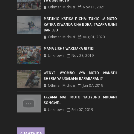
ya Bagamoyo
Othman Michuzi
Nov 11, 2021
MATUKIO KATIKA PICHA: TUKIO LA MOTO
KATIKA KIWANDA CHA BORA, TAZARA JIJINI
DAR LEO
Othman Michuzi
Aug 01, 2020
MAMA LISHE WAKISAKA RIZIKI
Unknown
Nov 28, 2019
WENYE VYOMBO VYA MOTO WANATII
SHERIA YA USALAMA BARABARANI?
Othman Michuzi
Jun 07, 2019
TAZAMA MAJI MOTO YALIYOPO MKOANI
SONGWE..
Unknown
Feb 07, 2019