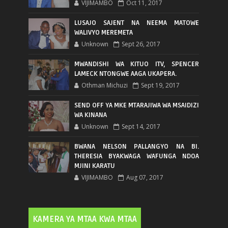
VIJIMAMBO
Oct 11, 2017
LUSAJO SAJENT NA NEEMA MATOWE
WALIVYO MEREMETA
Unknown
Sept 26, 2017
MWANDISHI WA KITUO ITV, SPENCER
LAMECK NTONGWE AAGA UKAPERA.
Othman Michuzi
Sept 19, 2017
SEND OFF YA MKE MTARAJIWA WA MSAIDIZI
WA KINANA
Unknown
Sept 14, 2017
BWANA NELSON PALLANGYO NA BI.
THERESIA BYAKWAGA WAFUNGA NDOA
MJINI KARATU
VIJIMAMBO
Aug 07, 2017
KAMERA YA MTAA KWA MTAA