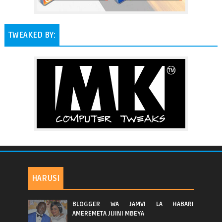
TWEAKED BY:
HARUSI
BLOGGER WA JAMVI LA HABARI
AMEREMETA JIJINI MBEYA