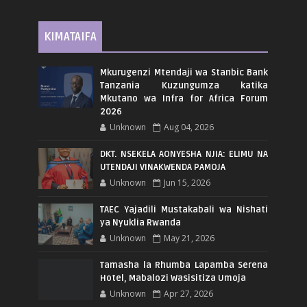
KIMATAIFA
Mkurugenzi Mtendaji wa Stanbic Bank
Tanzania Kuzungumza katika
Mkutano wa Infra for Africa Forum
2026
Unknown
Aug 04, 2026
DKT. NSEKELA AONYESHA NJIA: ELIMU NA
UTENDAJI VINAKWENDA PAMOJA
Unknown
Jun 15, 2026
TAEC Yajadili Mustakabali wa Nishati
ya Nyuklia Rwanda
Unknown
May 21, 2026
Tamasha la Rhumba Lapamba Serena
Hotel, Mabalozi Wasisitiza Umoja
Unknown
Apr 27, 2026