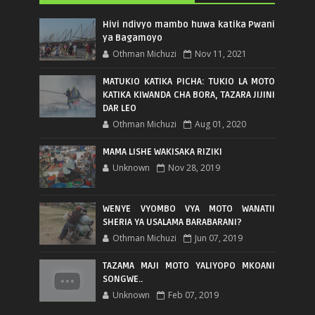
Hivi ndivyo mambo huwa katika Pwani
ya Bagamoyo
Othman Michuzi
Nov 11, 2021
MATUKIO KATIKA PICHA: TUKIO LA MOTO
KATIKA KIWANDA CHA BORA, TAZARA JIJINI
DAR LEO
Othman Michuzi
Aug 01, 2020
MAMA LISHE WAKISAKA RIZIKI
Unknown
Nov 28, 2019
WENYE VYOMBO VYA MOTO WANATII
SHERIA YA USALAMA BARABARANI?
Othman Michuzi
Jun 07, 2019
TAZAMA MAJI MOTO YALIYOPO MKOANI
SONGWE..
Unknown
Feb 07, 2019