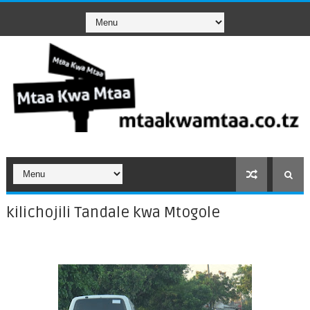
kilichojili Tandale kwa Mtogole