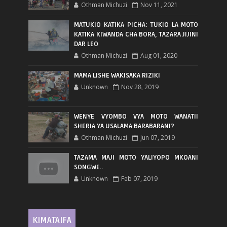
Othman Michuzi
Nov 11, 2021
MATUKIO KATIKA PICHA: TUKIO LA MOTO
KATIKA KIWANDA CHA BORA, TAZARA JIJINI
DAR LEO
Othman Michuzi
Aug 01, 2020
MAMA LISHE WAKISAKA RIZIKI
Unknown
Nov 28, 2019
WENYE VYOMBO VYA MOTO WANATII
SHERIA YA USALAMA BARABARANI?
Othman Michuzi
Jun 07, 2019
TAZAMA MAJI MOTO YALIYOPO MKOANI
SONGWE..
Unknown
Feb 07, 2019
KIMATAIFA