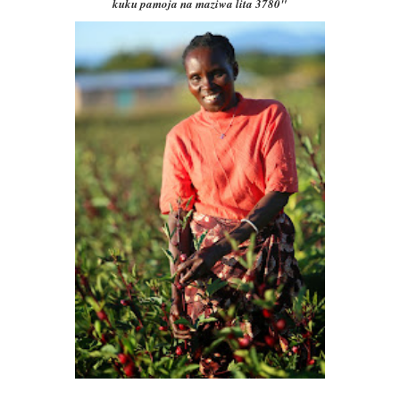
kuku pamoja na maziwa lita 3780"