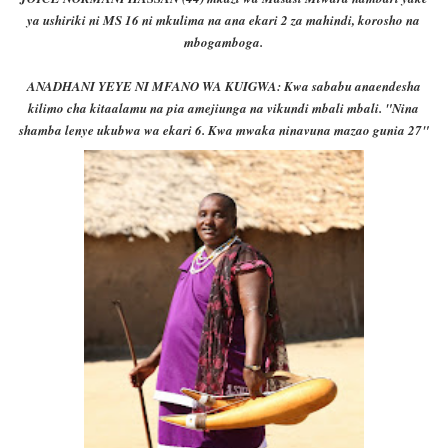
ya ushiriki ni MS 16 ni mkulima na ana ekari 2 za mahindi, korosho na
mbogamboga.
ANADHANI YEYE NI MFANO WA KUIGWA: Kwa sababu anaendesha
kilimo cha kitaalamu na pia amejiunga na vikundi mbali mbali. "Nina
shamba lenye ukubwa wa eka
ri 6. Kwa mwaka ninavuna mazao gunia 27"