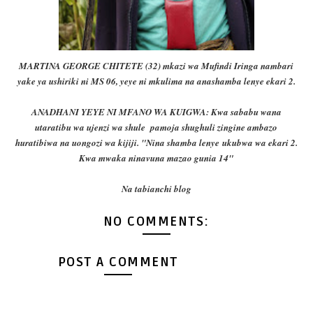
MARTINA GEORGE CHITETE (32) mkazi wa Mufindi Iringa nambari
yake ya ushiriki ni MS 06, yeye ni mkulima na anashamba lenye ekari 2.
ANADHANI YEYE NI MFANO WA KUIGWA: Kwa sababu wana
utaratibu wa ujenzi wa shule pamoja shughuli zingine ambazo
huratibiwa na uongozi wa kijiji. "Nina shamba lenye
ukubwa wa ekari 2.
Kwa mwaka ninavuna mazao gunia 14"
Na tabianchi blog
NO COMMENTS:
POST A COMMENT