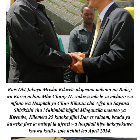
Rais Dkt Jakaya Mrisho Kikwete akipeana mikono na Balozi
wa Korea nchini Mhe Chung IL wakiwa mbele ya mchoro wa
mfano wa Hospitali ya Chuo Kikuuu cha Afya na Sayansi
Shirikishi cha Muhimbili kijijini Mloganzila maeneo ya
Kwembe, Kilometa 25 kutoka jijini Dar es salaam, baada ya
kuweka jiwe la msingi la ujenzi wa hospitali hiyo itakayokuwa
kubwa kuliko zote nchini leo April 2014.