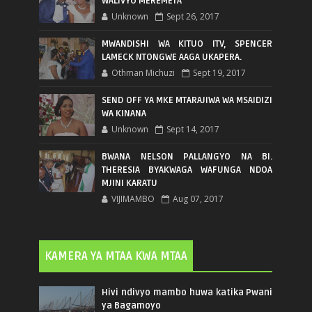
WALIVYO MEREMETA
Unknown
Sept 26, 2017
MWANDISHI WA KITUO ITV, SPENCER
LAMECK NTONGWE AAGA UKAPERA.
Othman Michuzi
Sept 19, 2017
SEND OFF YA MKE MTARAJIWA WA MSAIDIZI
WA KINANA
Unknown
Sept 14, 2017
BWANA NELSON PALLANGYO NA BI.
THERESIA BYAKWAGA WAFUNGA NDOA
MJINI KARATU
VIJIMAMBO
Aug 07, 2017
KAMERA YA MTAA KWA MTAA
Hivi ndivyo mambo huwa katika Pwani
ya Bagamoyo