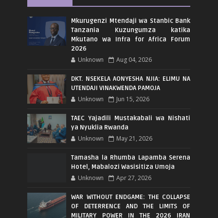
Mkurugenzi Mtendaji wa Stanbic Bank
Tanzania Kuzungumza katika
Mkutano wa Infra for Africa Forum
2026
Unknown
Aug 04, 2026
DKT. NSEKELA AONYESHA NJIA: ELIMU NA
UTENDAJI VINAKWENDA PAMOJA
Unknown
Jun 15, 2026
TAEC Yajadili Mustakabali wa Nishati
ya Nyuklia Rwanda
Unknown
May 21, 2026
Tamasha la Rhumba Lapamba Serena
Hotel, Mabalozi Wasisitiza Umoja
Unknown
Apr 27, 2026
WAR WITHOUT ENDGAME: THE COLLAPSE
OF DETERRENCE AND THE LIMITS OF
MILITARY POWER IN THE 2026 IRAN