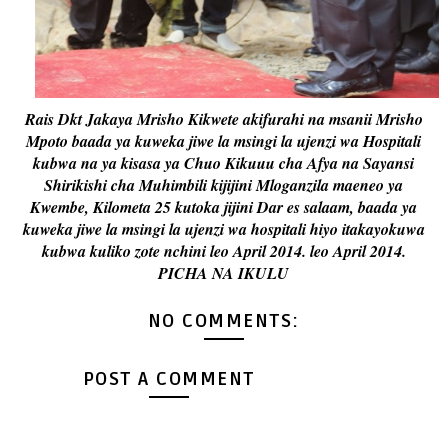
Rais Dkt Jakaya Mrisho Kikwete akifurahi na msanii Mrisho
Mpoto baada ya kuweka jiwe la msingi la ujenzi wa Hospitali
kubwa na ya kisasa ya Chuo Kikuuu cha Afya na Sayansi
Shirikishi cha Muhimbili kijijini Mloganzila maeneo ya
Kwembe, Kilometa 25 kutoka jijini Dar es salaam, baada ya
kuweka jiwe la msingi la ujenzi wa hospitali hiyo itakayokuwa
kubwa kuliko zote nchini leo April 2014. leo April 2014.
PICHA NA IKULU
NO COMMENTS:
POST A COMMENT