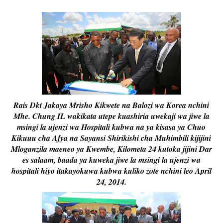
Rais Dkt Jakaya Mrisho Kikwete na Balozi wa Korea nchini
Mhe. Chung IL wakikata utepe kuashiria uwekaji wa jiwe la
msingi la ujenzi wa Hospitali kubwa na ya kisasa ya Chuo
Kikuuu cha Afya na Sayansi Shirikishi cha Muhimbili kijijini
Mloganzila maeneo ya Kwembe, Kilometa 24 kutoka jijini Dar
es salaam, baada ya kuweka jiwe la msingi la ujenzi wa
hospitali hiyo itakayokuwa kubwa kuliko zote nchini leo April
24, 2014.