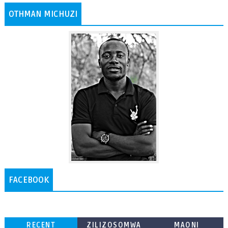
OTHMAN MICHUZI
FACEBOOK
RECENT
ZILIZOSOMWA
MAONI