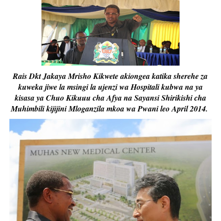
Rais Dkt Jakaya Mrisho Kikwete akiongea katika sherehe za
kuweka jiwe la msingi la ujenzi wa Hospitali kubwa na ya
kisasa ya Chuo Kikuuu cha Afya na Sayansi Shirikishi cha
Muhimbili kijijini Mloganzila mkoa wa Pwani leo April 2014.