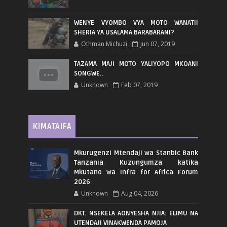
WENYE VYOMBO VYA MOTO WANATII
SHERIA YA USALAMA BARABARANI?
Othman Michuzi
Jun 07, 2019
TAZAMA MAJI MOTO YALIYOPO MKOANI
SONGWE..
Unknown
Feb 07, 2019
KIMATAIFA
Mkurugenzi Mtendaji wa Stanbic Bank
Tanzania Kuzungumza katika
Mkutano wa Infra for Africa Forum
2026
Unknown
Aug 04, 2026
DKT. NSEKELA AONYESHA NJIA: ELIMU NA
UTENDAJI VINAKWENDA PAMOJA