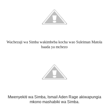
Wachezaji wa Simba wakimbeba kocha wao Suleiman Matola
baada ya mchezo
Mwenyekiti wa Simba, Ismail Aden Rage akiwapungia
mkono mashabiki wa Simba.