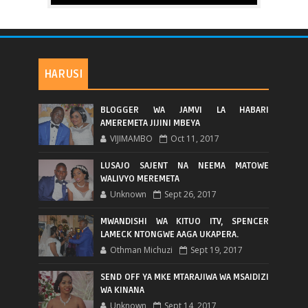
HARUSI
BLOGGER WA JAMVI LA HABARI
AMEREMETA JIJINI MBEYA
VIJIMAMBO
Oct 11, 2017
LUSAJO SAJENT NA NEEMA MATOWE
WALIVYO MEREMETA
Unknown
Sept 26, 2017
MWANDISHI WA KITUO ITV, SPENCER
LAMECK NTONGWE AAGA UKAPERA.
Othman Michuzi
Sept 19, 2017
SEND OFF YA MKE MTARAJIWA WA MSAIDIZI
WA KINANA
Unknown
Sept 14, 2017