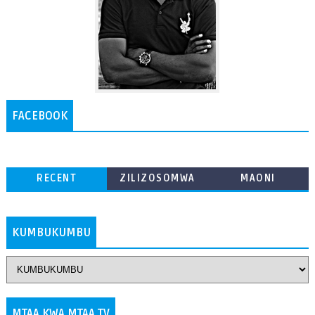
FACEBOOK
RECENT
ZILIZOSOMWA
MAONI
ZAIDI
KUMBUKUMBU
MTAA KWA MTAA TV