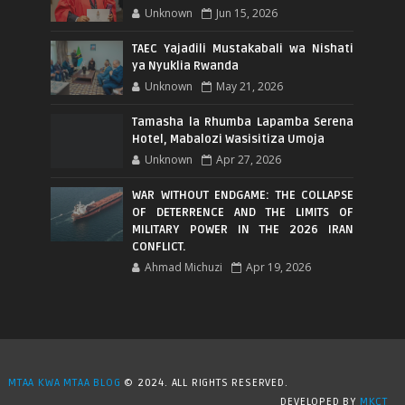
Unknown
Jun 15, 2026
TAEC Yajadili Mustakabali wa Nishati
ya Nyuklia Rwanda
Unknown
May 21, 2026
Tamasha la Rhumba Lapamba Serena
Hotel, Mabalozi Wasisitiza Umoja
Unknown
Apr 27, 2026
WAR WITHOUT ENDGAME: THE COLLAPSE
OF DETERRENCE AND THE LIMITS OF
MILITARY POWER IN THE 2026 IRAN
CONFLICT.
Ahmad Michuzi
Apr 19, 2026
MTAA KWA MTAA BLOG
© 2024. ALL RIGHTS RESERVED.
DEVELOPED BY
MKCT