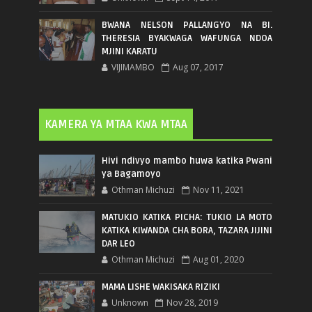
BWANA NELSON PALLANGYO NA BI.
THERESIA BYAKWAGA WAFUNGA NDOA
MJINI KARATU
VIJIMAMBO
Aug 07, 2017
KAMERA YA MTAA KWA MTAA
Hivi ndivyo mambo huwa katika Pwani
ya Bagamoyo
Othman Michuzi
Nov 11, 2021
MATUKIO KATIKA PICHA: TUKIO LA MOTO
KATIKA KIWANDA CHA BORA, TAZARA JIJINI
DAR LEO
Othman Michuzi
Aug 01, 2020
MAMA LISHE WAKISAKA RIZIKI
Unknown
Nov 28, 2019