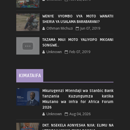
WENYE VYOMBO VYA MOTO WANATII
SHERIA YA USALAMA BARABARANI?
Othman Michuzi
Jun 07, 2019
TAZAMA MAJI MOTO YALIYOPO MKOANI
SONGWE..
Unknown
Feb 07, 2019
KIMATAIFA
Mkurugenzi Mtendaji wa Stanbic Bank
Tanzania Kuzungumza katika
Mkutano wa Infra for Africa Forum
2026
Unknown
Aug 04, 2026
DKT. NSEKELA AONYESHA NJIA: ELIMU NA