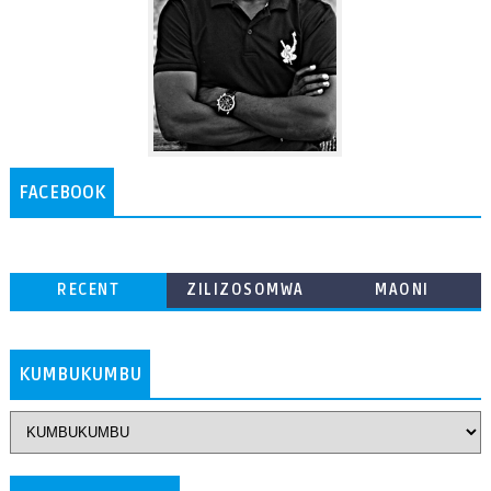
FACEBOOK
RECENT
ZILIZOSOMWA
MAONI
ZAIDI
KUMBUKUMBU