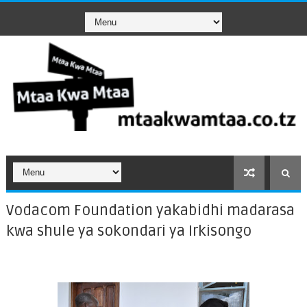
Vodacom Foundation yakabidhi madarasa
kwa shule ya sokondari ya Irkisongo