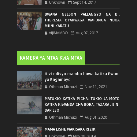
Unknown
Sept 14, 2017
BWANA NELSON PALLANGYO NA BI.
THERESIA BYAKWAGA WAFUNGA NDOA
MJINI KARATU
VIJIMAMBO
Aug 07, 2017
KAMERA YA MTAA KWA MTAA
Hivi ndivyo mambo huwa katika Pwani
ya Bagamoyo
Othman Michuzi
Nov 11, 2021
MATUKIO KATIKA PICHA: TUKIO LA MOTO
KATIKA KIWANDA CHA BORA, TAZARA JIJINI
DAR LEO
Othman Michuzi
Aug 01, 2020
MAMA LISHE WAKISAKA RIZIKI
Unknown
Nov 28, 2019