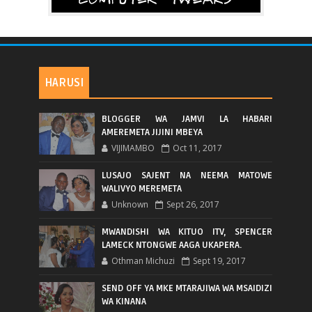
HARUSI
BLOGGER WA JAMVI LA HABARI
AMEREMETA JIJINI MBEYA
VIJIMAMBO
Oct 11, 2017
LUSAJO SAJENT NA NEEMA MATOWE
WALIVYO MEREMETA
Unknown
Sept 26, 2017
MWANDISHI WA KITUO ITV, SPENCER
LAMECK NTONGWE AAGA UKAPERA.
Othman Michuzi
Sept 19, 2017
SEND OFF YA MKE MTARAJIWA WA MSAIDIZI
WA KINANA