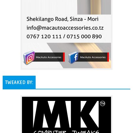
TWEAKED BY: