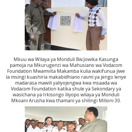
Mkuu wa Wilaya ya Monduli Bw.Jowika Kasunga
pamoja na Mkurugenzi wa Mahusiano wa Vodacom
Foundation Mwamvita Makamba kulia wakifunua jiwe
la msingi kuashiria makabidhiano rasmi ya jengo lenye
madarasa mawili yaliyojengwa kwa msaada wa
Vodacom Foundation katika shule ya Sekondary ya
wasichana ya Irkisongo iliyopo wilaya ya Monduli
Mkoani Arusha kwa thamani ya shilingi Milioni 30.