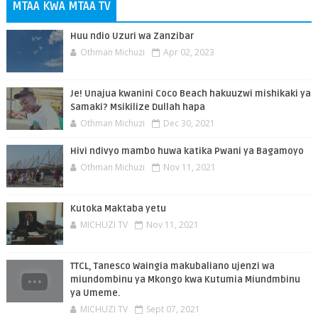
MTAA KWA MTAA TV
Huu ndio Uzuri wa Zanzibar
Othman Michuzi
Apr 02, 2023
Je! Unajua kwanini Coco Beach hakuuzwi mishikaki ya
Samaki? Msikilize Dullah hapa
Othman Michuzi
Dec 30, 2021
Hivi ndivyo mambo huwa katika Pwani ya Bagamoyo
Othman Michuzi
Nov 11, 2021
Kutoka Maktaba yetu
MICHUZI TV
Nov 11, 2021
TTCL, Tanesco Waingia makubaliano ujenzi wa
miundombinu ya Mkongo kwa Kutumia Miundmbinu
ya Umeme.
MICHUZI TV
Sept 07, 2021