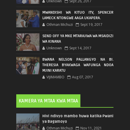
Unknown
Sept 26, 2017
MWANDISHI WA KITUO ITV, SPENCER
LAMECK NTONGWE AAGA UKAPERA.
Othman Michuzi
Sept 19, 2017
SEND OFF YA MKE MTARAJIWA WA MSAIDIZI
WA KINANA
Unknown
Sept 14, 2017
BWANA NELSON PALLANGYO NA BI.
THERESIA BYAKWAGA WAFUNGA NDOA
MJINI KARATU
VIJIMAMBO
Aug 07, 2017
KAMERA YA MTAA KWA MTAA
Hivi ndivyo mambo huwa katika Pwani
ya Bagamoyo
Othman Michuzi
Nov 11, 2021