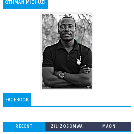
OTHMAN MICHUZI
FACEBOOK
RECENT
ZILIZOSOMWA
MAONI