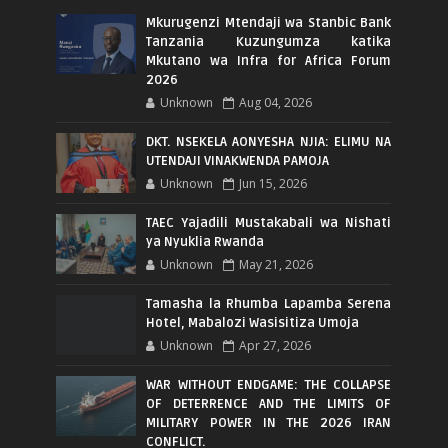
Mkurugenzi Mtendaji wa Stanbic Bank
Tanzania Kuzungumza katika
Mkutano wa Infra for Africa Forum
2026
Unknown
Aug 04, 2026
DKT. NSEKELA AONYESHA NJIA: ELIMU NA
UTENDAJI VINAKWENDA PAMOJA
Unknown
Jun 15, 2026
TAEC Yajadili Mustakabali wa Nishati
ya Nyuklia Rwanda
Unknown
May 21, 2026
Tamasha la Rhumba Lapamba Serena
Hotel, Mabalozi Wasisitiza Umoja
Unknown
Apr 27, 2026
WAR WITHOUT ENDGAME: THE COLLAPSE
OF DETERRENCE AND THE LIMITS OF
MILITARY POWER IN THE 2026 IRAN
CONFLICT.