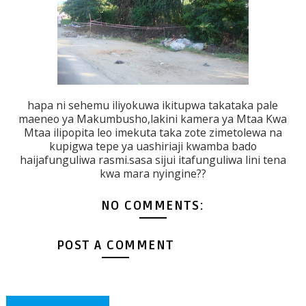
hapa ni sehemu iliyokuwa ikitupwa takataka pale
maeneo ya Makumbusho,lakini kamera ya Mtaa Kwa
Mtaa ilipopita leo imekuta taka zote zimetolewa na
kupigwa tepe ya uashiriaji kwamba bado
haijafunguliwa rasmi.sasa sijui itafunguliwa lini tena
kwa mara nyingine??
NO COMMENTS:
POST A COMMENT