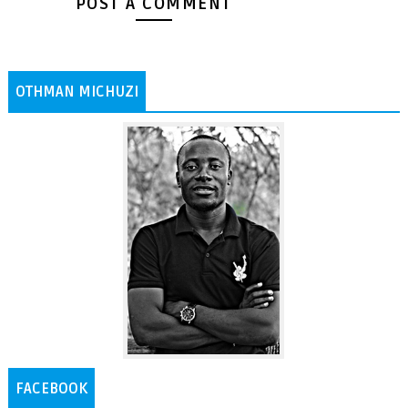
POST A COMMENT
OTHMAN MICHUZI
FACEBOOK