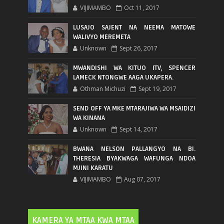
VIJIMAMBO
Oct 11, 2017
LUSAJO SAJENT NA NEEMA MATOWE
WALIVYO MEREMETA
Unknown
Sept 26, 2017
MWANDISHI WA KITUO ITV, SPENCER
LAMECK NTONGWE AAGA UKAPERA.
Othman Michuzi
Sept 19, 2017
SEND OFF YA MKE MTARAJIWA WA MSAIDIZI
WA KINANA
Unknown
Sept 14, 2017
BWANA NELSON PALLANGYO NA BI.
THERESIA BYAKWAGA WAFUNGA NDOA
MJINI KARATU
VIJIMAMBO
Aug 07, 2017
KAMERA YA MTAA KWA MTAA