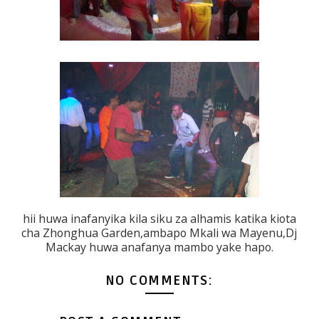
hii huwa inafanyika kila siku za alhamis katika kiota
cha Zhonghua Garden,ambapo Mkali wa Mayenu,Dj
Mackay huwa anafanya mambo yake hapo.
NO COMMENTS: