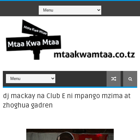
dj mackay na Club E ni mpango mzima at
zhoghua gadren