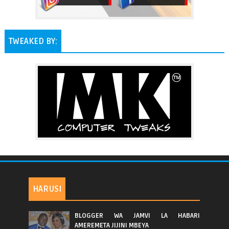
TWEAKED BY:
HARUSI
BLOGGER WA JAMVI LA HABARI
AMEREMETA JIJINI MBEYA