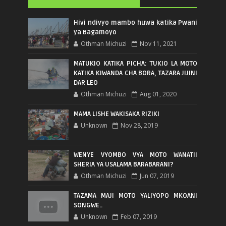
Hivi ndivyo mambo huwa katika Pwani
ya Bagamoyo
Othman Michuzi
Nov 11, 2021
MATUKIO KATIKA PICHA: TUKIO LA MOTO
KATIKA KIWANDA CHA BORA, TAZARA JIJINI
DAR LEO
Othman Michuzi
Aug 01, 2020
MAMA LISHE WAKISAKA RIZIKI
Unknown
Nov 28, 2019
WENYE VYOMBO VYA MOTO WANATII
SHERIA YA USALAMA BARABARANI?
Othman Michuzi
Jun 07, 2019
TAZAMA MAJI MOTO YALIYOPO MKOANI
SONGWE..
Unknown
Feb 07, 2019