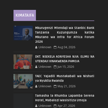
KIMATAIFA
Mkurugenzi Mtendaji wa Stanbic Bank
Tanzania Kuzungumza katika
Mkutano wa Infra for Africa Forum
2026
Unknown
Aug 04, 2026
DKT. NSEKELA AONYESHA NJIA: ELIMU NA
UTENDAJI VINAKWENDA PAMOJA
Unknown
Jun 15, 2026
TAEC Yajadili Mustakabali wa Nishati
ya Nyuklia Rwanda
Unknown
May 21, 2026
Tamasha la Rhumba Lapamba Serena
Hotel, Mabalozi Wasisitiza Umoja
Unknown
Apr 27, 2026