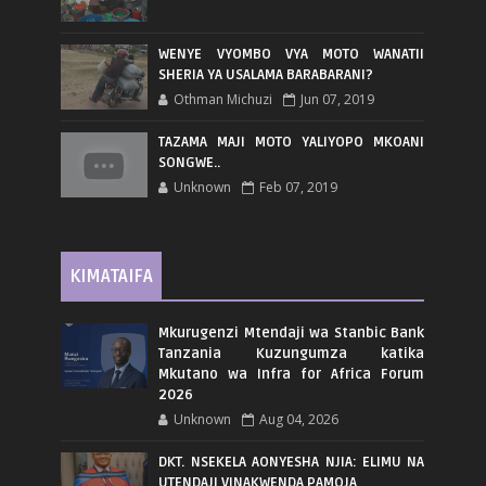
WENYE VYOMBO VYA MOTO WANATII
SHERIA YA USALAMA BARABARANI?
Othman Michuzi
Jun 07, 2019
TAZAMA MAJI MOTO YALIYOPO MKOANI
SONGWE..
Unknown
Feb 07, 2019
KIMATAIFA
Mkurugenzi Mtendaji wa Stanbic Bank
Tanzania Kuzungumza katika
Mkutano wa Infra for Africa Forum
2026
Unknown
Aug 04, 2026
DKT. NSEKELA AONYESHA NJIA: ELIMU NA
UTENDAJI VINAKWENDA PAMOJA