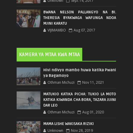
Unknown
Sept 14, 2017
BWANA NELSON PALLANGYO NA BI.
THERESIA BYAKWAGA WAFUNGA NDOA
MJINI KARATU
VIJIMAMBO
Aug 07, 2017
KAMERA YA MTAA KWA MTAA
Hivi ndivyo mambo huwa katika Pwani
ya Bagamoyo
Othman Michuzi
Nov 11, 2021
MATUKIO KATIKA PICHA: TUKIO LA MOTO
KATIKA KIWANDA CHA BORA, TAZARA JIJINI
DAR LEO
Othman Michuzi
Aug 01, 2020
MAMA LISHE WAKISAKA RIZIKI
Unknown
Nov 28, 2019