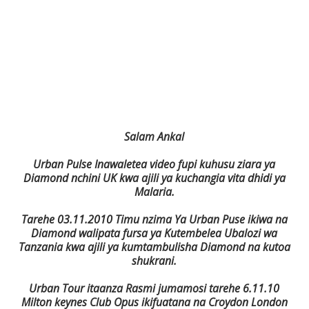
Salam Ankal
Urban Pulse Inawaletea video fupi kuhusu ziara ya
Diamond nchini UK kwa ajili ya kuchangia vita dhidi ya
Malaria.
Tarehe 03.11.2010 Timu nzima Ya Urban Puse ikiwa na
Diamond walipata fursa ya Kutembelea Ubalozi wa
Tanzania kwa ajili ya kumtambulisha Diamond na kutoa
shukrani.
Urban Tour itaanza Rasmi jumamosi tarehe 6.11.10
Milton keynes Club Opus ikifuatana na Croydon London