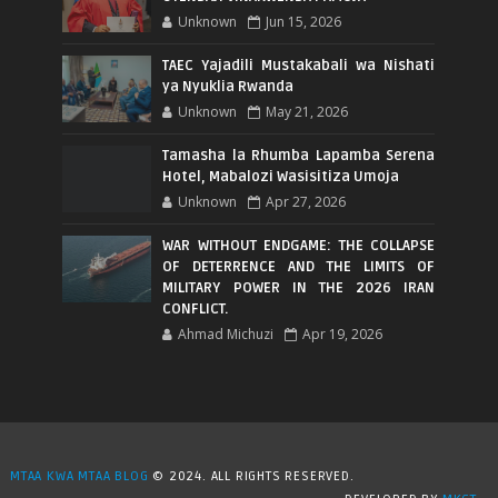
Unknown
Jun 15, 2026
TAEC Yajadili Mustakabali wa Nishati
ya Nyuklia Rwanda
Unknown
May 21, 2026
Tamasha la Rhumba Lapamba Serena
Hotel, Mabalozi Wasisitiza Umoja
Unknown
Apr 27, 2026
WAR WITHOUT ENDGAME: THE COLLAPSE
OF DETERRENCE AND THE LIMITS OF
MILITARY POWER IN THE 2026 IRAN
CONFLICT.
Ahmad Michuzi
Apr 19, 2026
MTAA KWA MTAA BLOG
© 2024. ALL RIGHTS RESERVED.