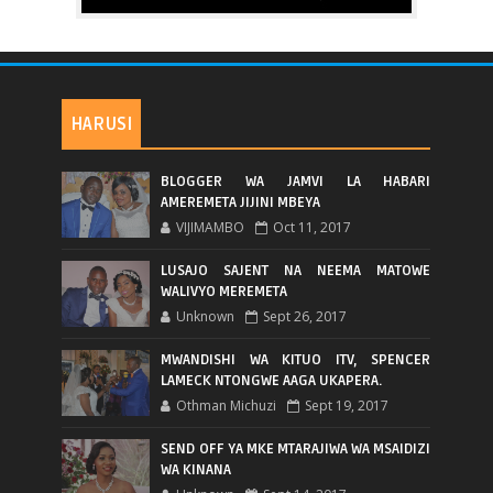
HARUSI
BLOGGER WA JAMVI LA HABARI
AMEREMETA JIJINI MBEYA
VIJIMAMBO
Oct 11, 2017
LUSAJO SAJENT NA NEEMA MATOWE
WALIVYO MEREMETA
Unknown
Sept 26, 2017
MWANDISHI WA KITUO ITV, SPENCER
LAMECK NTONGWE AAGA UKAPERA.
Othman Michuzi
Sept 19, 2017
SEND OFF YA MKE MTARAJIWA WA MSAIDIZI
WA KINANA