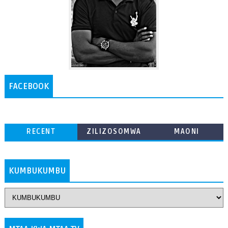
FACEBOOK
RECENT
ZILIZOSOMWA
MAONI
ZAIDI
KUMBUKUMBU