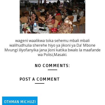
wageni waalikwa toka sehemu mbali mbali
walihudhulia sherehe hiyo ya jikoni ya Da' Mbone
Mvungi iliyofanyika jana jioni katika bwalo la maafande
wa Polisi,Masaki.
NO COMMENTS:
POST A COMMENT
OTHMAN MICHUZI