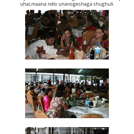
uhai,maana ndio unanogeshaga shughuli.