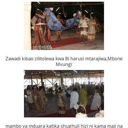
Zawadi kibao zilitolewa kwa Bi harusi mtarajiwa,Mbone
Mvungi
mambo ya mduara katika shughuli hizi ni kama maji na