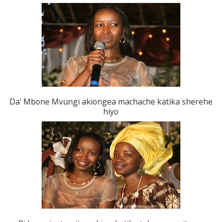
Da' Mbone Mvungi akiongea machache katika sherehe
hiyo