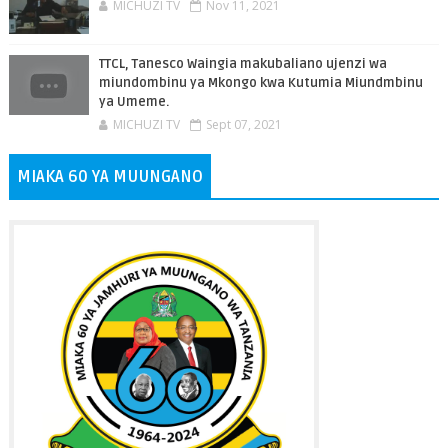
MICHUZI TV
Nov 11, 2021
TTCL, Tanesco Waingia makubaliano ujenzi wa
miundombinu ya Mkongo kwa Kutumia Miundmbinu
ya Umeme.
MICHUZI TV
Sept 07, 2021
MIAKA 60 YA MUUNGANO