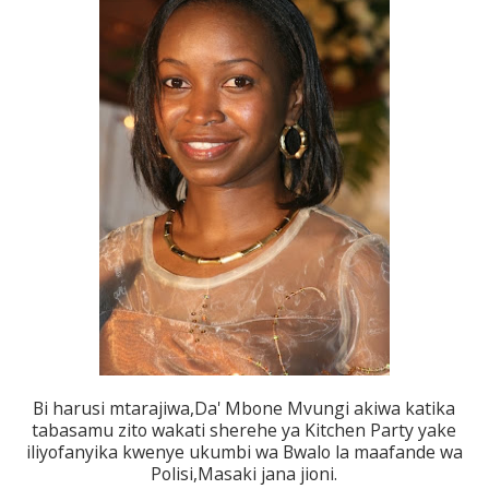
Bi harusi mtarajiwa,Da' Mbone Mvungi akiwa katika
tabasamu zito wakati sherehe ya Kitchen Party yake
iliyofanyika kwenye ukumbi wa Bwalo la maafande wa
Polisi,Masaki jana jioni.