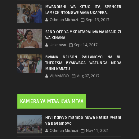
MWANDISHI WA KITUO ITV, SPENCER
LAMECK NTONGWE AAGA UKAPERA.
Othman Michuzi
Sept 19, 2017
SEND OFF YA MKE MTARAJIWA WA MSAIDIZI
WA KINANA
Unknown
Sept 14, 2017
BWANA NELSON PALLANGYO NA BI.
THERESIA BYAKWAGA WAFUNGA NDOA
MJINI KARATU
VIJIMAMBO
Aug 07, 2017
KAMERA YA MTAA KWA MTAA
Hivi ndivyo mambo huwa katika Pwani
ya Bagamoyo
Othman Michuzi
Nov 11, 2021