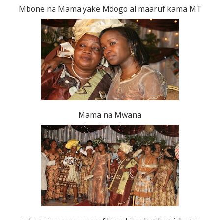
Mbone na Mama yake Mdogo al maaruf kama MT
Mama na Mwana