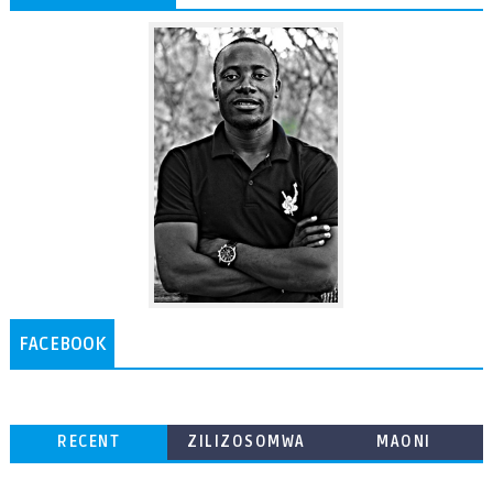
FACEBOOK
RECENT
ZILIZOSOMWA
MAONI
ZAIDI