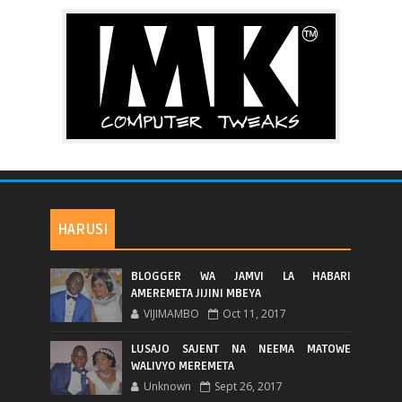
HARUSI
BLOGGER WA JAMVI LA HABARI
AMEREMETA JIJINI MBEYA
VIJIMAMBO
Oct 11, 2017
LUSAJO SAJENT NA NEEMA MATOWE
WALIVYO MEREMETA
Unknown
Sept 26, 2017