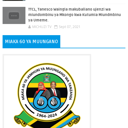
TTCL, Tanesco Waingia makubaliano ujenzi wa
miundombinu ya Mkongo kwa Kutumia Miundmbinu
ya Umeme.
MICHUZI TV
Sept 07, 2021
MIAKA 60 YA MUUNGANO