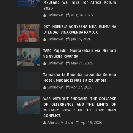
Mkutano wa Infra for Africa Forum
2026
Unknown
Aug 04, 2026
DKT. NSEKELA AONYESHA NJIA: ELIMU NA
UTENDAJI VINAKWENDA PAMOJA
Unknown
Jun 15, 2026
TAEC Yajadili Mustakabali wa Nishati
ya Nyuklia Rwanda
Unknown
May 21, 2026
Tamasha la Rhumba Lapamba Serena
Hotel, Mabalozi Wasisitiza Umoja
Unknown
Apr 27, 2026
WAR WITHOUT ENDGAME: THE COLLAPSE
OF DETERRENCE AND THE LIMITS OF
MILITARY POWER IN THE 2026 IRAN
CONFLICT.
Ahmad Michuzi
Apr 19, 2026