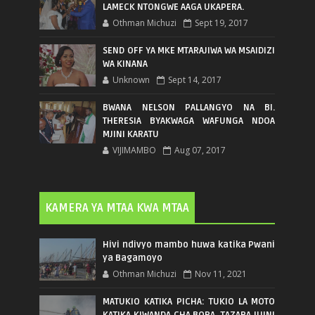
LAMECK NTONGWE AAGA UKAPERA.
Othman Michuzi
Sept 19, 2017
SEND OFF YA MKE MTARAJIWA WA MSAIDIZI
WA KINANA
Unknown
Sept 14, 2017
BWANA NELSON PALLANGYO NA BI.
THERESIA BYAKWAGA WAFUNGA NDOA
MJINI KARATU
VIJIMAMBO
Aug 07, 2017
KAMERA YA MTAA KWA MTAA
Hivi ndivyo mambo huwa katika Pwani
ya Bagamoyo
Othman Michuzi
Nov 11, 2021
MATUKIO KATIKA PICHA: TUKIO LA MOTO
KATIKA KIWANDA CHA BORA, TAZARA JIJINI