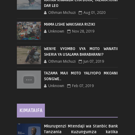
DAR LEO
Othman Michuzi
Aug 01, 2020
MAMA LISHE WAKISAKA RIZIKI
Unknown
Nov 28, 2019
WENYE VYOMBO VYA MOTO WANATII
SHERIA YA USALAMA BARABARANI?
Othman Michuzi
Jun 07, 2019
TAZAMA MAJI MOTO YALIYOPO MKOANI
SONGWE..
Unknown
Feb 07, 2019
KIMATAIFA
Mkurugenzi Mtendaji wa Stanbic Bank
Tanzania Kuzungumza katika