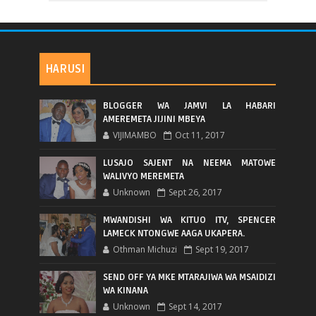
HARUSI
BLOGGER WA JAMVI LA HABARI
AMEREMETA JIJINI MBEYA
VIJIMAMBO
Oct 11, 2017
LUSAJO SAJENT NA NEEMA MATOWE
WALIVYO MEREMETA
Unknown
Sept 26, 2017
MWANDISHI WA KITUO ITV, SPENCER
LAMECK NTONGWE AAGA UKAPERA.
Othman Michuzi
Sept 19, 2017
SEND OFF YA MKE MTARAJIWA WA MSAIDIZI
WA KINANA
Unknown
Sept 14, 2017