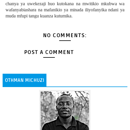
chanya ya uwekezaji huo kutokana na mwitikio mkubwa wa
wafanyabiashara na mafanikio ya minada iliyofanyika ndani ya
muda mfupi tangu kuanza kutumika.
NO COMMENTS:
POST A COMMENT
OTHMAN MICHUZI