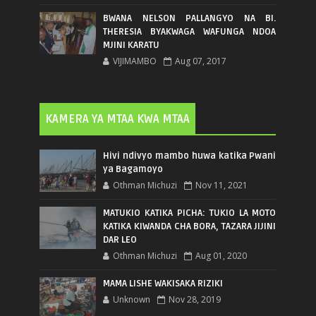
BWANA NELSON PALLANGYO NA BI.
THERESIA BYAKWAGA WAFUNGA NDOA
MJINI KARATU
VIJIMAMBO
Aug 07, 2017
KAMERA YA MTAA KWA MTAA
Hivi ndivyo mambo huwa katika Pwani
ya Bagamoyo
Othman Michuzi
Nov 11, 2021
MATUKIO KATIKA PICHA: TUKIO LA MOTO
KATIKA KIWANDA CHA BORA, TAZARA JIJINI
DAR LEO
Othman Michuzi
Aug 01, 2020
MAMA LISHE WAKISAKA RIZIKI
Unknown
Nov 28, 2019