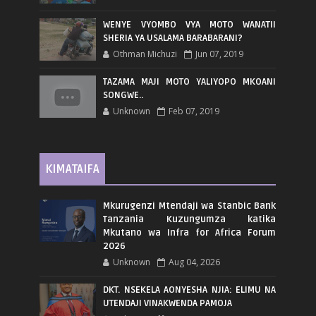
WENYE VYOMBO VYA MOTO WANATII
SHERIA YA USALAMA BARABARANI?
Othman Michuzi
Jun 07, 2019
TAZAMA MAJI MOTO YALIYOPO MKOANI
SONGWE..
Unknown
Feb 07, 2019
KIMATAIFA
Mkurugenzi Mtendaji wa Stanbic Bank
Tanzania Kuzungumza katika
Mkutano wa Infra for Africa Forum
2026
Unknown
Aug 04, 2026
DKT. NSEKELA AONYESHA NJIA: ELIMU NA
UTENDAJI VINAKWENDA PAMOJA