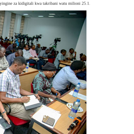
ngine za kidigitali kwa takribani watu milioni 25.1.