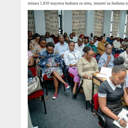
minara 1,810 inayotoa huduma za simu, intaneti na huduma nyi