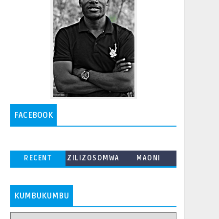
FACEBOOK
RECENT
ZILIZOSOMWA
MAONI
ZAIDI
KUMBUKUMBU