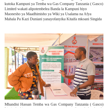
kutoka Kampuni ya Temba wa Gas Company Tanzania ( Gasco)
Limited wakati alipotembelea Banda la Kampuni hiyo
Maonesho ya Maadhimisho ya Wiki ya Usalama na Afya
Mahala Pa Kazi Duniani yanayofanyika Kitaifa mkoani Singida
Mhandisi Hassan Temba wa Gas Company Tanzania ( Gasco)