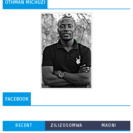
OTHMAN MICHUZI
FACEBOOK
RECENT
ZILIZOSOMWA
MAONI