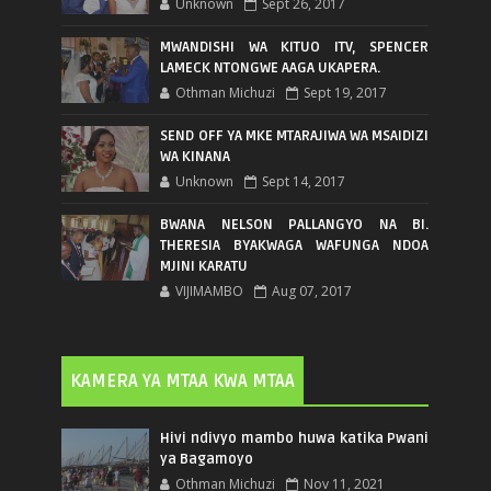
Unknown
Sept 26, 2017
MWANDISHI WA KITUO ITV, SPENCER
LAMECK NTONGWE AAGA UKAPERA.
Othman Michuzi
Sept 19, 2017
SEND OFF YA MKE MTARAJIWA WA MSAIDIZI
WA KINANA
Unknown
Sept 14, 2017
BWANA NELSON PALLANGYO NA BI.
THERESIA BYAKWAGA WAFUNGA NDOA
MJINI KARATU
VIJIMAMBO
Aug 07, 2017
KAMERA YA MTAA KWA MTAA
Hivi ndivyo mambo huwa katika Pwani
ya Bagamoyo
Othman Michuzi
Nov 11, 2021