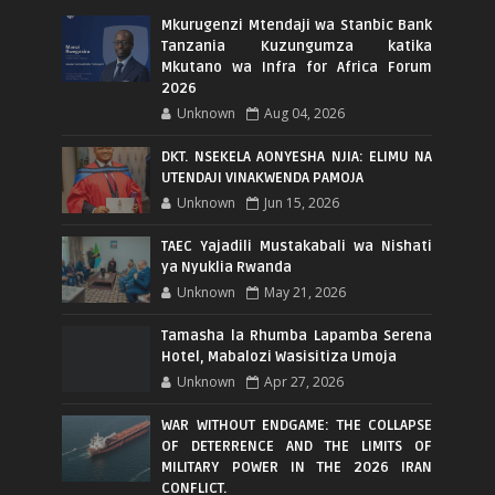
Mkurugenzi Mtendaji wa Stanbic Bank
Tanzania Kuzungumza katika
Mkutano wa Infra for Africa Forum
2026
Unknown
Aug 04, 2026
DKT. NSEKELA AONYESHA NJIA: ELIMU NA
UTENDAJI VINAKWENDA PAMOJA
Unknown
Jun 15, 2026
TAEC Yajadili Mustakabali wa Nishati
ya Nyuklia Rwanda
Unknown
May 21, 2026
Tamasha la Rhumba Lapamba Serena
Hotel, Mabalozi Wasisitiza Umoja
Unknown
Apr 27, 2026
WAR WITHOUT ENDGAME: THE COLLAPSE
OF DETERRENCE AND THE LIMITS OF
MILITARY POWER IN THE 2026 IRAN
CONFLICT.