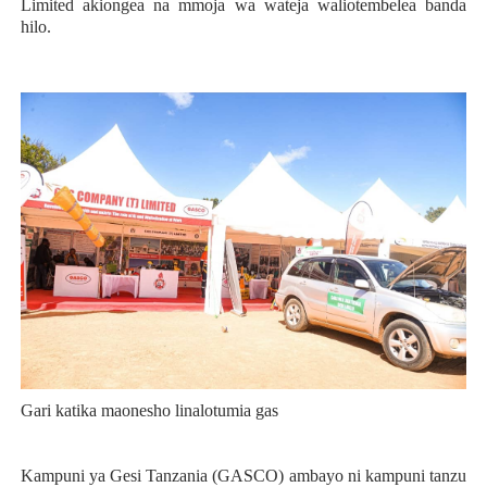
Limited akiongea na mmoja wa wateja waliotembelea banda
hilo.
Gari katika maonesho linalotumia gas
Kampuni ya Gesi Tanzania (GASCO) ambayo ni kampuni tanzu